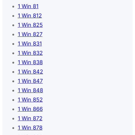
1 Win 81
1 Win 812
1 Win 825
1 Win 827
1 Win 831
1 Win 832
1 Win 838
1 Win 842
1 Win 847
1 Win 848
1 Win 852
1 Win 866
1 Win 872
1 Win 878