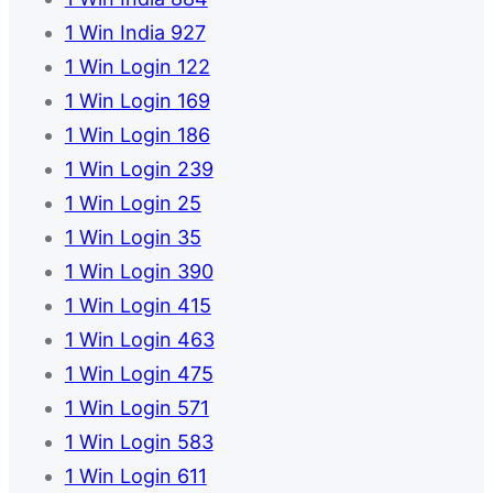
1 Win India 927
1 Win Login 122
1 Win Login 169
1 Win Login 186
1 Win Login 239
1 Win Login 25
1 Win Login 35
1 Win Login 390
1 Win Login 415
1 Win Login 463
1 Win Login 475
1 Win Login 571
1 Win Login 583
1 Win Login 611