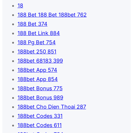
18
188 Bet 188 Bet 188bet 762
188 Bet 374
188 Bet Link 884
188 Pg Bet 754
188bet 250 851
188bet 68183 399
188bet App 574
188bet App 854
188bet Bonus 775
188bet Bonus 989
188bet Cho Dien Thoai 287
188bet Codes 331
188bet Codes 611