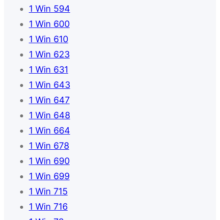
1 Win 594
1 Win 600
1 Win 610
1 Win 623
1 Win 631
1 Win 643
1 Win 647
1 Win 648
1 Win 664
1 Win 678
1 Win 690
1 Win 699
1 Win 715
1 Win 716