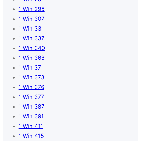
1 Win 295
1 Win 307
1 Win 33
1 Win 337
1 Win 340
1 Win 368
1 Win 37
1 Win 373
1 Win 376
1 Win 377
1 Win 387
1 Win 391
1 Win 411
1 Win 415