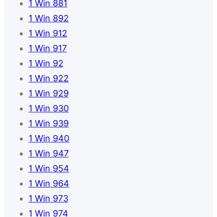
1 Win 881
1 Win 892
1 Win 912
1 Win 917
1 Win 92
1 Win 922
1 Win 929
1 Win 930
1 Win 939
1 Win 940
1 Win 947
1 Win 954
1 Win 964
1 Win 973
1 Win 974