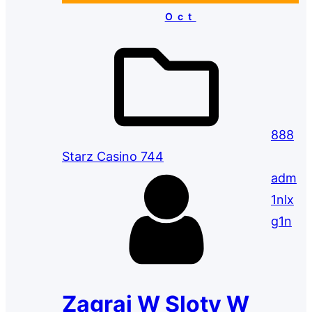
Oct
888
Starz Casino 744
adm
1nlx
g1n
Zagraj W Sloty W