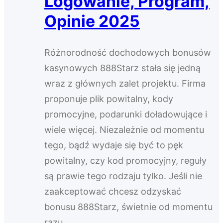
Logowanie, Program,
Opinie 2025
Różnorodność dochodowych bonusów
kasynowych 888Starz stała się jedną
wraz z głównych zalet projektu. Firma
proponuje plik powitalny, kody
promocyjne, podarunki doładowujące i
wiele więcej. Niezależnie od momentu
tego, bądź wydaje się być to pęk
powitalny, czy kod promocyjny, reguły
są prawie tego rodzaju tylko. Jeśli nie
zaakceptować chcesz odzyskać
bonusu 888Starz, świetnie od momentu
razu…