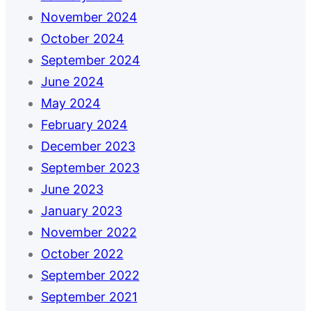
November 2024
October 2024
September 2024
June 2024
May 2024
February 2024
December 2023
September 2023
June 2023
January 2023
November 2022
October 2022
September 2022
September 2021