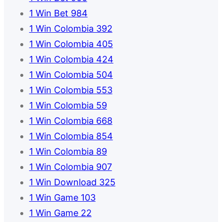
1 Win Bet 984
1 Win Colombia 392
1 Win Colombia 405
1 Win Colombia 424
1 Win Colombia 504
1 Win Colombia 553
1 Win Colombia 59
1 Win Colombia 668
1 Win Colombia 854
1 Win Colombia 89
1 Win Colombia 907
1 Win Download 325
1 Win Game 103
1 Win Game 22