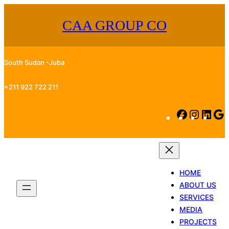
Skip
CAA GROUP CO
to
content
South Sudan -Juba
+211 922 722 211
F
I
L
a
n
i
c
s
n
e
t
k
HOME
b
a
e
l
ABOUT US
o
g
d
SERVICES
MEDIA
o
r
I
PROJECTS
k
a
n