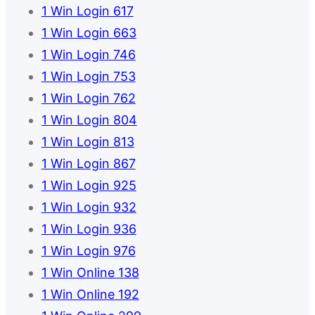
1 Win Login 617
1 Win Login 663
1 Win Login 746
1 Win Login 753
1 Win Login 762
1 Win Login 804
1 Win Login 813
1 Win Login 867
1 Win Login 925
1 Win Login 932
1 Win Login 936
1 Win Login 976
1 Win Online 138
1 Win Online 192