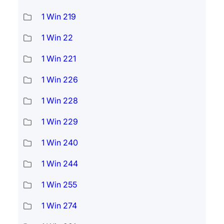
1 Win 219
1 Win 22
1 Win 221
1 Win 226
1 Win 228
1 Win 229
1 Win 240
1 Win 244
1 Win 255
1 Win 274