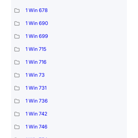
1 Win 678
1 Win 690
1 Win 699
1 Win 715
1 Win 716
1 Win 73
1 Win 731
1 Win 736
1 Win 742
1 Win 746