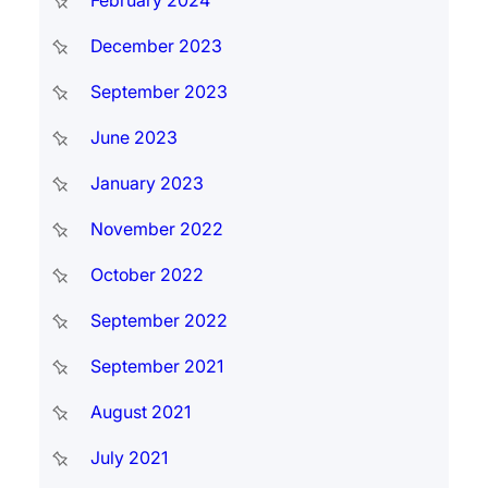
December 2023
September 2023
June 2023
January 2023
November 2022
October 2022
September 2022
September 2021
August 2021
July 2021