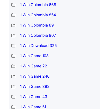
1 Win Colombia 668
1 Win Colombia 854
1 Win Colombia 89
1 Win Colombia 907
1 Win Download 325
1 Win Game 103
1 Win Game 22
1 Win Game 246
1 Win Game 392
1 Win Game 43
1 Win Game 51