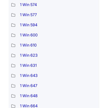
1 Win 574
1 Win 577
1 Win 594
1 Win 600
1 Win 610
1 Win 623
1 Win 631
1 Win 643
1 Win 647
1 Win 648
1 Win 664