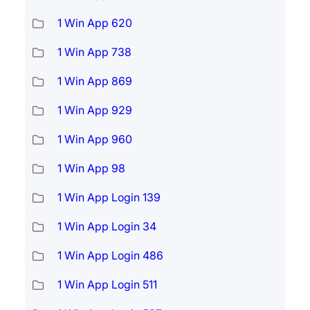
1 Win App 620
1 Win App 738
1 Win App 869
1 Win App 929
1 Win App 960
1 Win App 98
1 Win App Login 139
1 Win App Login 34
1 Win App Login 486
1 Win App Login 511