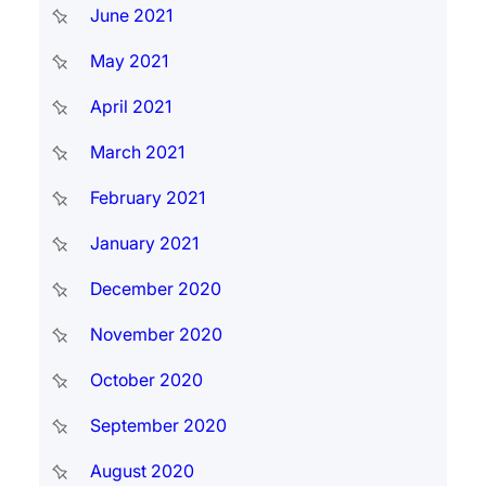
June 2021
May 2021
April 2021
March 2021
February 2021
January 2021
December 2020
November 2020
October 2020
September 2020
August 2020