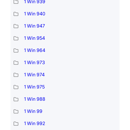
1 Win 939
1 Win 940
1 Win 947
1 Win 954
1 Win 964
1 Win 973
1 Win 974
1 Win 975
1 Win 988
1 Win 99
1 Win 992