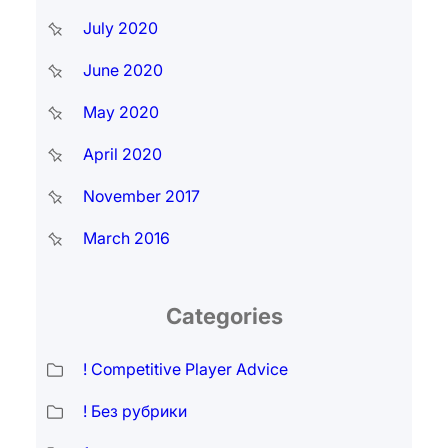
July 2020
June 2020
May 2020
April 2020
November 2017
March 2016
Categories
! Competitive Player Advice
! Без рубрики