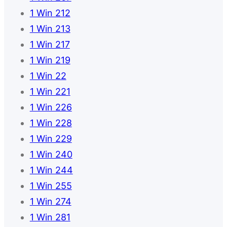
1 Win 212
1 Win 213
1 Win 217
1 Win 219
1 Win 22
1 Win 221
1 Win 226
1 Win 228
1 Win 229
1 Win 240
1 Win 244
1 Win 255
1 Win 274
1 Win 281