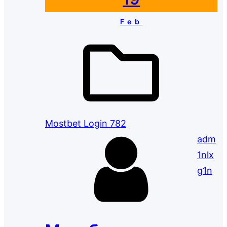
Feb
Mostbet Login 782
adm
1nlx
g1n