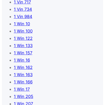
1 Vin 717
1 Vin 734
1 Vin 984
1 Win 10
1 Win 100
1 Win 122
1 Win 133
1 Win 157
1 Win 16
1 Win 162
1 Win 163
1 Win 166
1 Win 17
1 Win 205
1 Win 207