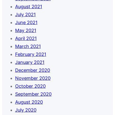
August 2021
July 2021
June 2021
May 2021
April 2021
March 2021
February 2021
January 2021
December 2020
November 2020
October 2020
September 2020
August 2020
July 2020