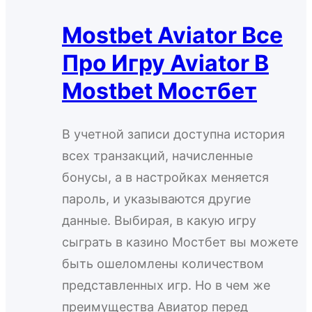
Mostbet Aviator Все
Про Игру Aviator В
Mostbet Мостбет
В учетной записи доступна история
всех транзакций, начисленные
бонусы, а в настройках меняется
пароль, и указываются другие
данные. Выбирая, в какую игру
сыграть в казино Мостбет вы можете
быть ошеломлены количеством
представленных игр. Но в чем же
преимущества Авиатор перед