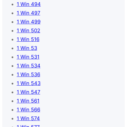
1 Win 494
1 Win 497
1 Win 499
1 Win 502
1 Win 516
1 Win 53
1 Win 531
1 Win 534
1 Win 536
1 Win 543
1 Win 547
1 Win 561
1 Win 566
1 Win 574