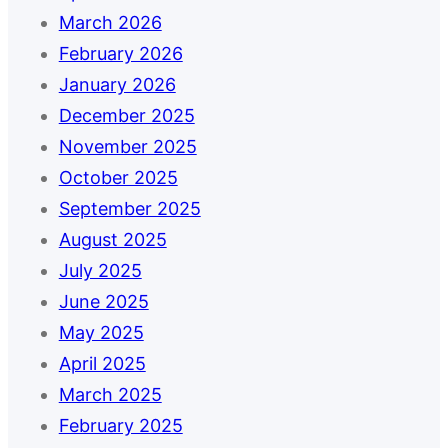
March 2026
February 2026
January 2026
December 2025
November 2025
October 2025
September 2025
August 2025
July 2025
June 2025
May 2025
April 2025
March 2025
February 2025