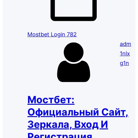
Mostbet Login 782
adm
1nlx
g1n
Мостбет:
Официальный Сайт,
Зеркала, Вход И
Регистрация