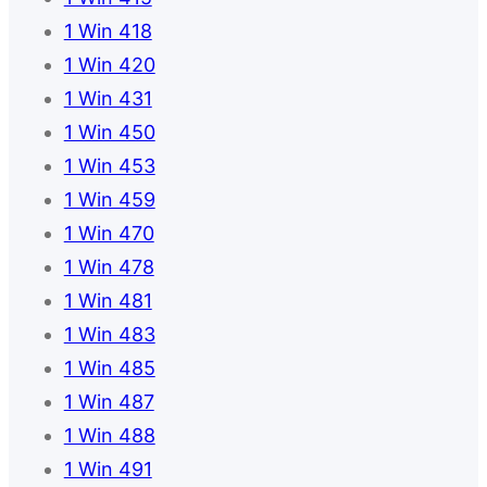
1 Win 418
1 Win 420
1 Win 431
1 Win 450
1 Win 453
1 Win 459
1 Win 470
1 Win 478
1 Win 481
1 Win 483
1 Win 485
1 Win 487
1 Win 488
1 Win 491