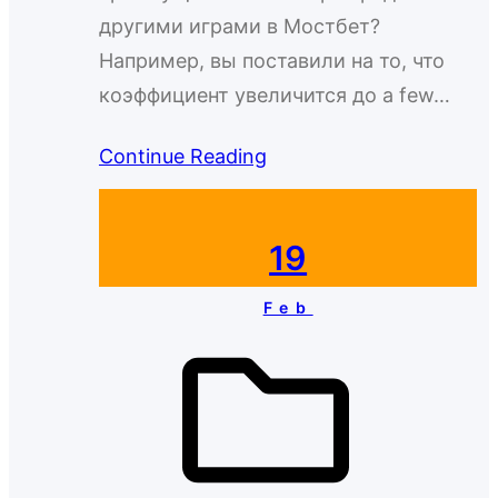
другими играми в Мостбет?
Например, вы поставили на то, что
коэффициент увеличится до a few…
Continue Reading
19
Feb