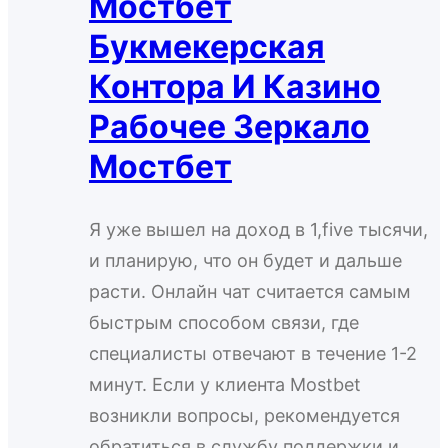
Мостбет
Букмекерская
Контора И Казино
Рабочее Зеркало
Мостбет
Я уже вышел на доход в 1,five тысячи,
и планирую, что он будет и дальше
расти. Онлайн чат считается самым
быстрым способом связи, где
специалисты отвечают в течение 1-2
минут. Если у клиента Mostbet
возникли вопросы, рекомендуется
обратиться в службу поддержки и