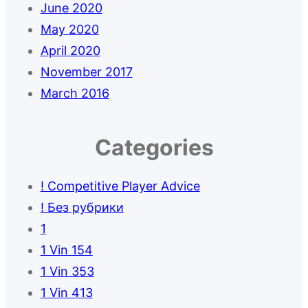
June 2020
May 2020
April 2020
November 2017
March 2016
Categories
! Competitive Player Advice
! Без рубрики
1
1 Vin 154
1 Vin 353
1 Vin 413