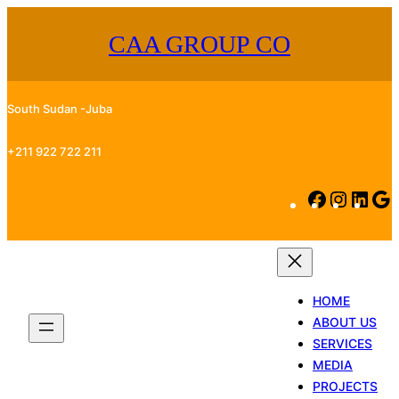
Skip
CAA GROUP CO
to
content
South Sudan -Juba
+211 922 722 211
F
I
L
a
n
i
c
s
n
e
t
k
HOME
b
a
e
l
ABOUT US
o
g
d
SERVICES
MEDIA
o
r
I
PROJECTS
k
a
n