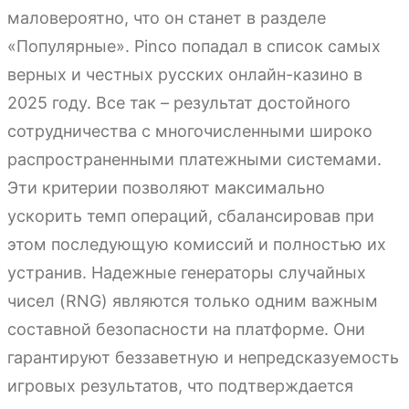
маловероятно, что он станет в разделе
«Популярные». Pinco попадал в список самых
верных и честных русских онлайн-казино в
2025 году. Все так – результат достойного
сотрудничества с многочисленными широко
распространенными платежными системами.
Эти критерии позволяют максимально
ускорить темп операций, сбалансировав при
этом последующую комиссий и полностью их
устранив. Надежные генераторы случайных
чисел (RNG) являются только одним важным
составной безопасности на платформе. Они
гарантируют беззаветную и непредсказуемость
игровых результатов, что подтверждается