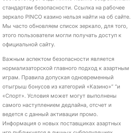
стандартам безопасности. Ссылка на рабочее
зеркало PINCO казино нельзя найти на об сайте.
Мы часто обновляем список зеркало, для того,
этого пользователи могли получать доступ к
официальной сайту.
Важным аспектом безопасности является
нормализаторской главного подход к азартным
играм. Правила допуская одновременный
отыгрыш бонусов из категорий «Казино»” “и
«Спорт». Условия может могут выполнены
самого наступлением дедлайна, отсчет и
ведется с данный активации промо.
Информация о новых поставщиках азартных
игр публикуется в личных субпопуляциях