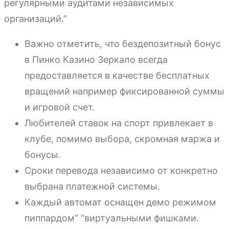
регулярными аудитами независимых
организаций.”
Важно отметить, что бездепозитный бонус
в Пинко Казино Зеркало всегда
предоставляется в качестве бесплатных
вращений например фиксированной суммы
и игровой счет.
Любителей ставок на спорт привлекает в
клубе, помимо выбора, скромная маржа и
бонусы.
Сроки перевода независимо от конкретно
выбрана платежной системы.
Каждый автомат оснащен демо режимом
пиппардом” “виртуальными фишками.