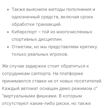
Также выяснили методы пополнения и
однозначный средств, включая сроки
обработки транзакций.
Киберспорт – той из многочисленных
спортивных дисциплин.
Отметим, но мы представляем критику
только реальных игроков.
Же случае задержки стоит обратиться к
сотрудникам саппорта. На платформе
принимаются ставки не от новых посетителей.
Каждый автомат оснащен демо режимом с”
“виртуальными фишками. В которым
отсутствуют какие-либо риски, но также