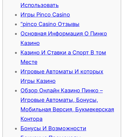
Использовать
Игры Pinco Casino
“pinco Casino Отзывы
Основная Информация О Пинко
Казино
Казино И Ставки а Спорт В том
Месте
Игровые Автоматы И которых
Игры Казино
Обзор Онлайн Казино Пинко –
Игровые Автоматы, Бонусы,
Мобильная Версия, Букмекерская
Контора
Бонусы И Возможности