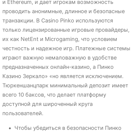
и Ethereum, и дает игрокам возможность
проводить анонимные, длинное и безопасные
транзакции. В Casino Pinko используются
только лицензированные игровые провайдеры,
их как NetEnt и Microgaming, что условием
честность и надежное игр. Платежные системы
играют важную немаловажную в удобстве
предназначенных онлайн-казино, а Пинко
Казино Зеркало» «но является исключением.
Тюркеншанцпарк минимальный депозит имеет
всего 10 баксов, что делает платформу
доступной для широченный круга
пользователей.
Чтобы убедиться в безопасности Пинко