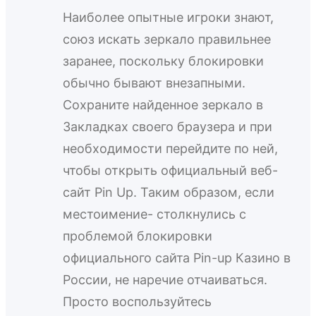
Наиболее опытные игроки знают,
союз искать зеркало правильнее
заранее, поскольку блокировки
обычно бывают внезапными.
Сохраните найденное зеркало в
Закладках своего браузера и при
необходимости перейдите по ней,
чтобы открыть официальный веб-
сайт Pin Up. Таким образом, если
местоимение- столкнулись с
проблемой блокировки
официального сайта Pin-up Казино в
России, не наречие отчаиваться.
Просто воспользуйтесь