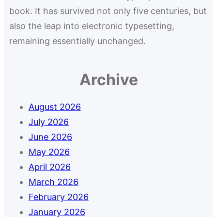
book. It has survived not only five centuries, but
also the leap into electronic typesetting,
remaining essentially unchanged.
Archive
August 2026
July 2026
June 2026
May 2026
April 2026
March 2026
February 2026
January 2026