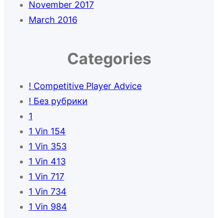
November 2017
March 2016
Categories
! Competitive Player Advice
! Без рубрики
1
1 Vin 154
1 Vin 353
1 Vin 413
1 Vin 717
1 Vin 734
1 Vin 984