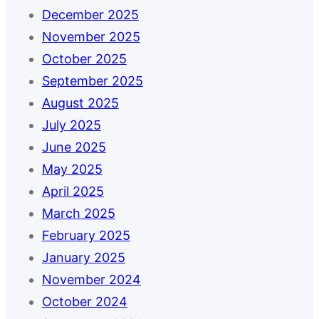
December 2025
November 2025
October 2025
September 2025
August 2025
July 2025
June 2025
May 2025
April 2025
March 2025
February 2025
January 2025
November 2024
October 2024