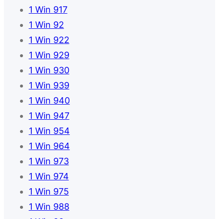
1 Win 917
1 Win 92
1 Win 922
1 Win 929
1 Win 930
1 Win 939
1 Win 940
1 Win 947
1 Win 954
1 Win 964
1 Win 973
1 Win 974
1 Win 975
1 Win 988