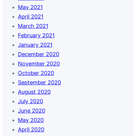
May 2021
April 2021
March 2021
February 2021
January 2021
December 2020
November 2020
October 2020
September 2020
August 2020
July 2020
June 2020
May 2020
April 2020