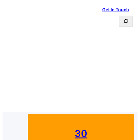
m
Get In Touch
S
e
a
r
Category:
Pin Up
c
Casino 804
h
Я рекомендую Pin-Up Casino за его
превосходный выбор игр и удобный веб-сайт. –
30