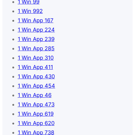
1 Win 99
1 Win 992
1 Win App 167
1 Win App 224
1 Win App 239
1 Win App 285
1 Win App 310
1 Win App 411
1 Win App 430
1 Win App 454
1 Win App 46
1 Win App 473
1 Win App 619
1 Win App 620
1 Win App 738