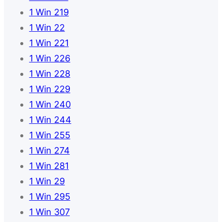
1 Win 219
1 Win 22
1 Win 221
1 Win 226
1 Win 228
1 Win 229
1 Win 240
1 Win 244
1 Win 255
1 Win 274
1 Win 281
1 Win 29
1 Win 295
1 Win 307