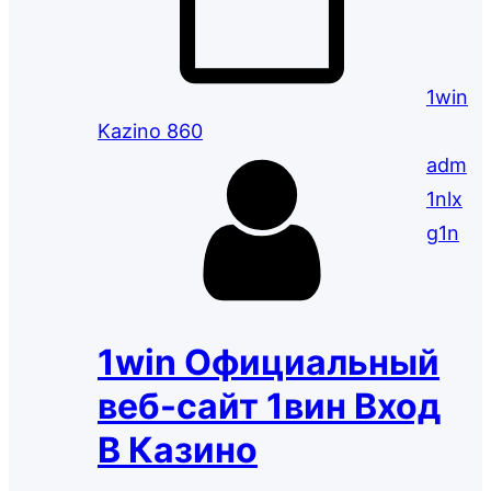
1win
Kazino 860
adm
1nlx
g1n
1win Официальный
веб-сайт 1вин Вход
В Казино