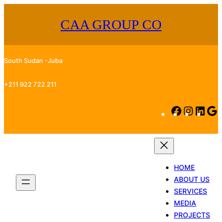
Skip
CAA GROUP CO
to
content
South Sudan -Juba
+211 922 722 211
F
I
L
a
n
i
c
s
n
e
t
k
HOME
b
a
e
l
ABOUT US
o
g
d
SERVICES
MEDIA
o
r
I
PROJECTS
k
a
n