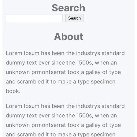
Search
S
Search
e
About
a
r
Lorem Ipsum has been the industrys standard
c
dummy text ever since the 1500s, when an
h
unknown prmontserrat took a galley of type
and scrambled it to make a type specimen
book.
Lorem Ipsum has been the industrys standard
dummy text ever since the 1500s, when an
unknown prmontserrat took a galley of type
and scrambled it to make a type specimen