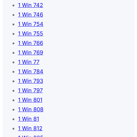
1 Win 742
1 Win 746
1 Win 754
1 Win 755
1 Win 766
1 Win 769
1 Win 77
1 Win 784
1 Win 793
1 Win 797
1 Win 801
1 Win 808
1 Win 81
1 Win 812