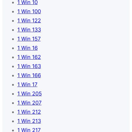
1 Win 10
1 Win 100
1 Win 122
1 Win 133
1 Win 157
1 Win 16
1 Win 162
1 Win 163
1 Win 166
1 Win 17
1 Win 205
1 Win 207
1 Win 212
1 Win 213
1 Win 217