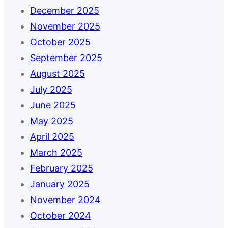
December 2025
November 2025
October 2025
September 2025
August 2025
July 2025
June 2025
May 2025
April 2025
March 2025
February 2025
January 2025
November 2024
October 2024