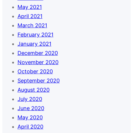
May 2021
April 2021
March 2021
February 2021
January 2021
December 2020
November 2020
October 2020
September 2020
August 2020
July 2020
June 2020
May 2020
April 2020