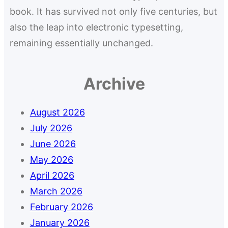
book. It has survived not only five centuries, but
also the leap into electronic typesetting,
remaining essentially unchanged.
Archive
August 2026
July 2026
June 2026
May 2026
April 2026
March 2026
February 2026
January 2026