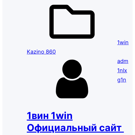
1win
Kazino 860
adm
1nlx
g1n
1вин 1win
Официальный сайт ️