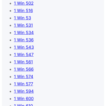
1 Win 502
1 Win 516
1 Win 53
1 Win 531
1 Win 534
1 Win 536
1 Win 543
1 Win 547
1 Win 561
1 Win 566
1 Win 574
1 Win 577
1 Win 594
1 Win 600
1 Win 610