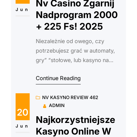
Nv Casino Zgarnij
Jun
Nadprogram 2000
+ 225 Fs! 2025
Niezależnie od owego, czy
potrzebujesz grać w automaty,
gry” “stołowe, lub kasyno na
żywo, wydajność pozostaje na
Continue Reading
najwyższym pułapie. Od
Momentu szybkich czasów
NV KASYNO REVIEW 462
ładowania, poprzez intuicyjną
ADMIN
nawigację, po wyraźne grafy –
20
wszystko zostało dostosowane
Najkorzystniejsze
pod kątem mobilnej rozrywki w
Jun
Kasyno Online W
kasynie. NV Casino cashback to