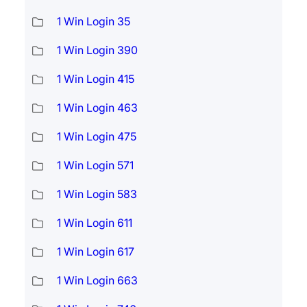
1 Win Login 35
1 Win Login 390
1 Win Login 415
1 Win Login 463
1 Win Login 475
1 Win Login 571
1 Win Login 583
1 Win Login 611
1 Win Login 617
1 Win Login 663