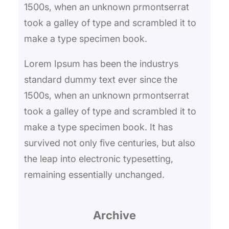
1500s, when an unknown prmontserrat
took a galley of type and scrambled it to
make a type specimen book.
Lorem Ipsum has been the industrys
standard dummy text ever since the
1500s, when an unknown prmontserrat
took a galley of type and scrambled it to
make a type specimen book. It has
survived not only five centuries, but also
the leap into electronic typesetting,
remaining essentially unchanged.
Archive