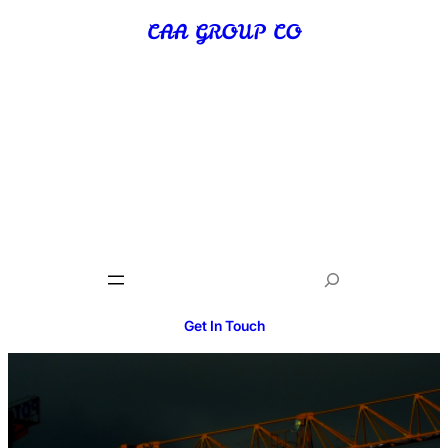
Skip
CAA GROUP CO
to
content
South Sudan -Juba
+211 922 722 211
Facebook
Instagram
LinkedIn
Google
S
e
Get In Touch
a
r
c
h