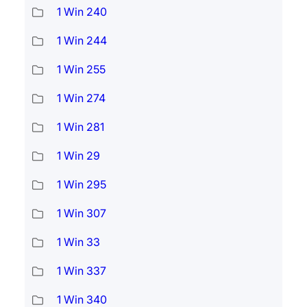
1 Win 240
1 Win 244
1 Win 255
1 Win 274
1 Win 281
1 Win 29
1 Win 295
1 Win 307
1 Win 33
1 Win 337
1 Win 340