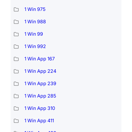
1 Win 975
1 Win 988
1 Win 99
1 Win 992
1 Win App 167
1 Win App 224
1 Win App 239
1 Win App 285
1 Win App 310
1 Win App 411