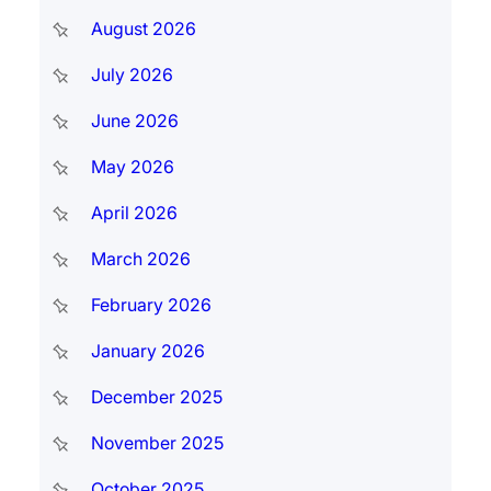
August 2026
July 2026
June 2026
May 2026
April 2026
March 2026
February 2026
January 2026
December 2025
November 2025
October 2025