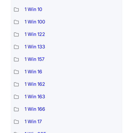
1 Win 10
1 Win 100
1 Win 122
1 Win 133
1 Win 157
1 Win 16
1 Win 162
1 Win 163
1 Win 166
1 Win 17