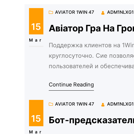
AVIATOR 1WIN 47
ADM1NLXG1
15
Авіатор Гра На Гро
Mar
Поддержка клиентов на 1Wi
круглосуточно. Сие позвол
пользователей и обеспечива
1win online – мои метод рас
Continue Reading
забот. Как Установить? Что
перейдите на официальный 
AVIATOR 1WIN 47
ADM1NLXG1
раздел, где находится софт
15
Бот-предсказател
Mar