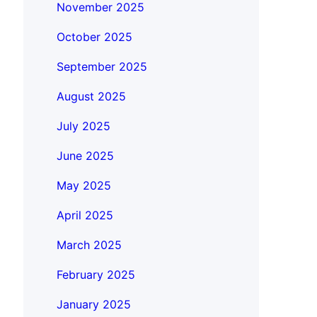
November 2025
October 2025
September 2025
August 2025
July 2025
June 2025
May 2025
April 2025
March 2025
February 2025
January 2025