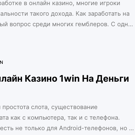
работке в онлайн казино, многие игроки
альности такого дохода. Как заработать на
ный вопрос среди многих гемблеров. С одно
ь игроки, которые сумели выиграть крупные
чают небольшой доход путем своей
аунту можно привязать солома, евро,…
N
Онлайн Казино 1win На Деньги
 простота слота, существование
та как с компьютера, так и с телефона.
сть не только для Android-телефонов, но и