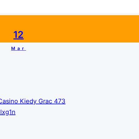
ino gra możliwa wydaje się na różnego rodzaj 
12
Mar
 Casino Kiedy Grac 473
lxg1n