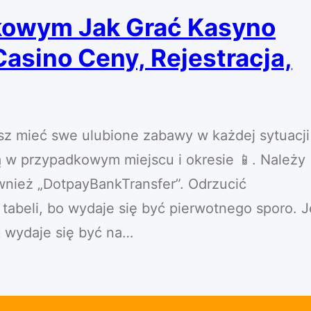
dkowym Jak Grać Kasyno
Casino Ceny, Rejestracja,
z mieć swe ulubione zabawy w każdej sytuacji
ą w przypadkowym miejscu i okresie 📱. Należy
nież „DotpayBankTransfer”. Odrzucić
abeli, bo wydaje się być pierwotnego sporo. Je
k wydaje się być na…