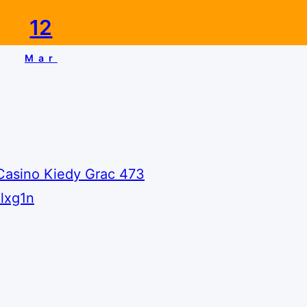
12
Mar
 Casino Kiedy Grac 473
lxg1n