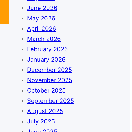
June 2026
May 2026
April 2026
March 2026
February 2026
January 2026
December 2025
November 2025
October 2025
September 2025
August 2025
July 2025
June 2025