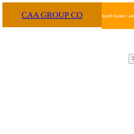
Skip
CAA GROUP CO
South Sudan -Ju
to
content
Categor