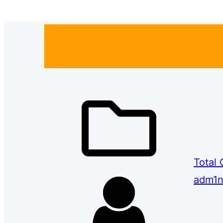
W Total Cas
Total
adm1n