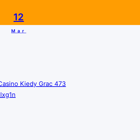
12
Mar
 Casino Kiedy Grac 473
lxg1n