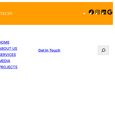
F
I
L
 722 211
a
n
i
c
s
n
e
t
k
HOME
b
a
e
l
ABOUT US
S
Get In Touch
SERVICES
o
g
d
e
MEDIA
o
r
I
PROJECTS
a
k
a
n
r
m
c
 Grac 473
h