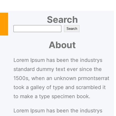
maszynach. –
Search
S
Search
e
About
a
r
Lorem Ipsum has been the industrys
c
standard dummy text ever since the
h
1500s, when an unknown prmontserrat
took a galley of type and scrambled it
to make a type specimen book.
Lorem Ipsum has been the industrys