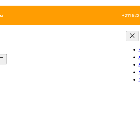
ba
+211 922
tegory:
1win Aviator 
игрокам возможность делать ставки на спо