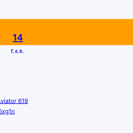
14
Feb
viator 619
lxg1n