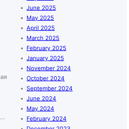
June 2025
May 2025
April 2025
March 2025
February 2025
January 2025
November 2024
вая
October 2024
September 2024
June 2024
May 2024
е…
February 2024
December 2023