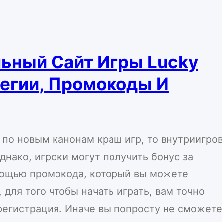
ьный Сайт Игры Lucky
атегии, Промокоды И
а по новым канонам краш игр, то внутриигро
днако, игроки могут получить бонус за
мощью промокода, который вы можете
 для того чтобы начать играть, вам точно
 регистрация. Иначе вы попросту не сможет