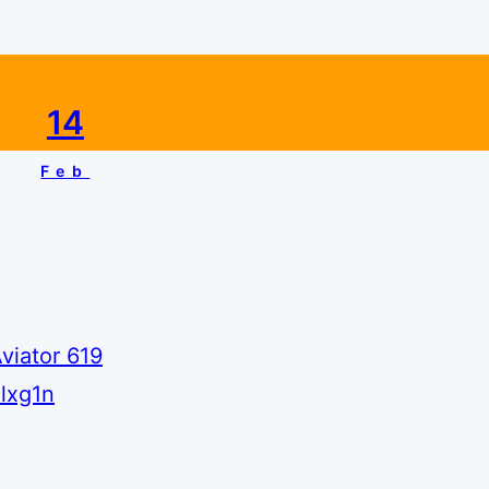
14
Feb
viator 619
lxg1n