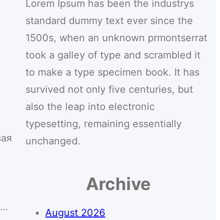
Lorem Ipsum has been the industrys
standard dummy text ever since the
1500s, when an unknown prmontserrat
took a galley of type and scrambled it
to make a type specimen book. It has
survived not only five centuries, but
also the leap into electronic
typesetting, remaining essentially
вая
unchanged.
Archive
е…
August 2026