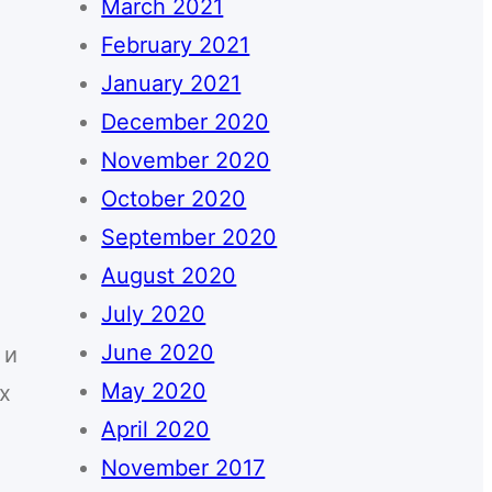
March 2021
February 2021
January 2021
December 2020
November 2020
October 2020
September 2020
August 2020
July 2020
June 2020
 и
May 2020
х
April 2020
November 2017