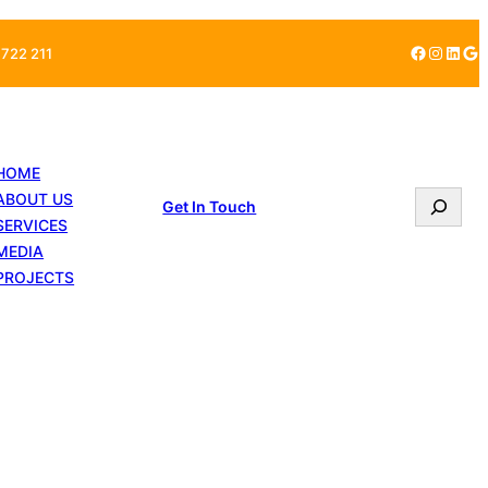
Facebook
Instagram
LinkedIn
Google
 722 211
HOME
ABOUT US
S
Get In Touch
SERVICES
e
MEDIA
PROJECTS
a
r
c
619
h
рт и участвовать в азартных играх в любое