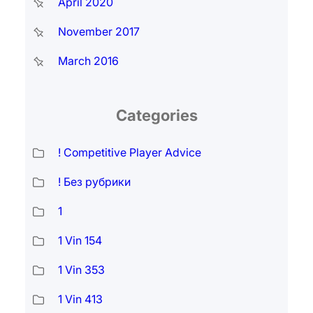
April 2020
November 2017
March 2016
Categories
! Competitive Player Advice
! Без рубрики
1
1 Vin 154
1 Vin 353
1 Vin 413