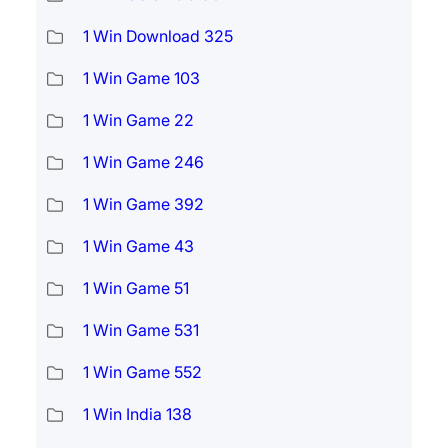
1 Win Download 325
1 Win Game 103
1 Win Game 22
1 Win Game 246
1 Win Game 392
1 Win Game 43
1 Win Game 51
1 Win Game 531
1 Win Game 552
1 Win India 138