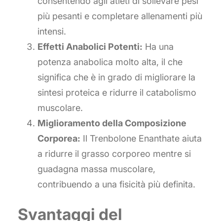
consentendo agli atleti di sollevare pesi
più pesanti e completare allenamenti più
intensi.
Effetti Anabolici Potenti:
Ha una
potenza anabolica molto alta, il che
significa che è in grado di migliorare la
sintesi proteica e ridurre il catabolismo
muscolare.
Miglioramento della Composizione
Corporea:
Il Trenbolone Enanthate aiuta
a ridurre il grasso corporeo mentre si
guadagna massa muscolare,
contribuendo a una fisicità più definita.
Svantaggi del