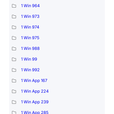
1 Win 964
1 Win 973
1 Win 974
1 Win 975
1 Win 988
1 Win 99
1 Win 992
1 Win App 167
1 Win App 224
1 Win App 239
1 Win App 285