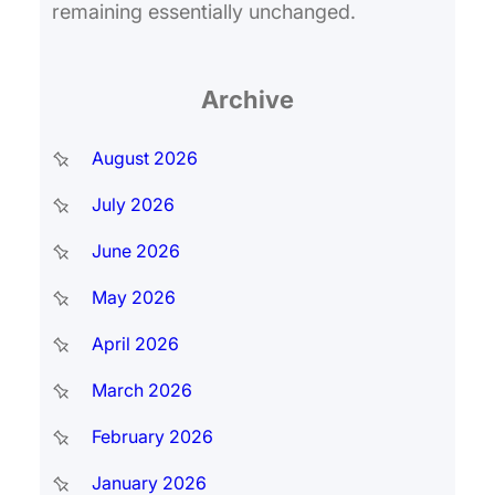
remaining essentially unchanged.
Archive
August 2026
July 2026
June 2026
May 2026
April 2026
March 2026
February 2026
January 2026