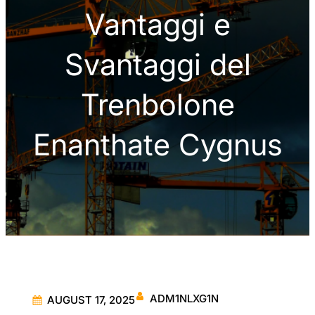
Vantaggi e
Svantaggi del
Trenbolone
Enanthate Cygnus
ADM1NLXG1N
AUGUST 17, 2025