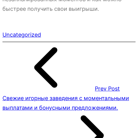
быстрее получить свои выигрыши.
Uncategorized
Prev Post
Свежие игорные заведения с моментальными
выплатами и бонусными предложениями.