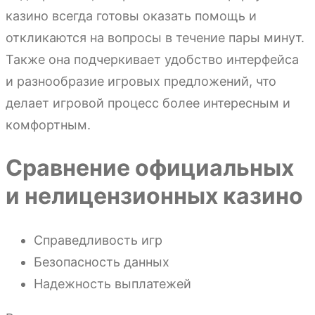
казино всегда готовы оказать помощь и
откликаются на вопросы в течение пары минут.
Также она подчеркивает удобство интерфейса
и разнообразие игровых предложений, что
делает игровой процесс более интересным и
комфортным.
Сравнение официальных
и нелицензионных казино
Справедливость игр
Безопасность данных
Надежность выплатежей