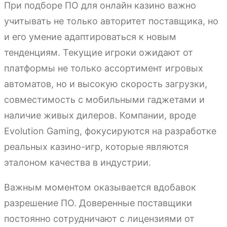
При подборе ПО для онлайн казино важно
учитывать не только авторитет поставщика, но
и его умение адаптироваться к новым
тенденциям. Текущие игроки ожидают от
платформы не только ассортимент игровых
автоматов, но и высокую скорость загрузки,
совместимость с мобильными гаджетами и
наличие живых дилеров. Компании, вроде
Evolution Gaming, фокусируются на разработке
реальных казино-игр, которые являются
эталоном качества в индустрии.
Важным моментом оказывается вдобавок
разрешение ПО. Доверенные поставщики
постоянно сотрудничают с лицензиями от