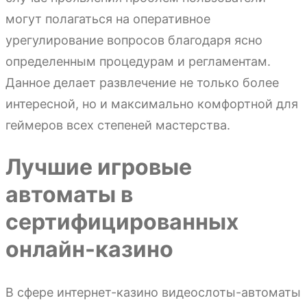
могут полагаться на оперативное
урегулирование вопросов благодаря ясно
определенным процедурам и регламентам.
Данное делает развлечение не только более
интересной, но и максимально комфортной для
геймеров всех степеней мастерства.
Лучшие игровые
автоматы в
сертифицированных
онлайн-казино
В сфере интернет-казино видеослоты-автоматы