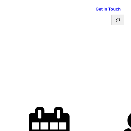
m
Get In Touch
S
e
a
r
Слоты машины в
c
интернет-казино с
h
сертификатом.