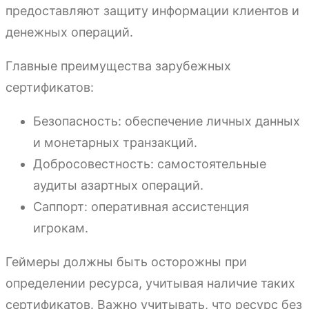
предоставляют защиту информации клиентов и
денежных операций.
Главные преимущества зарубежных
сертификатов:
Безопасность: обеспечение личных данных
и монетарных транзакций.
Добросовестность: самостоятельные
аудиты азартных операций.
Саппорт: оперативная ассистенция
игрокам.
Геймеры должны быть осторожны при
определении ресурса, учитывая наличие таких
сертификатов. Важно учитывать, что ресурс без