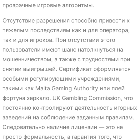
прозрачные игровые алгоритмы.
Отсутствие разрешения способно привести к
тяжелым последствиям как и для оператора,
так и для игроков. При отсутствии этого
пользователи имеют шанс натолкнуться на
мошенничеством, а также с трудностями при
снятии выигрышей. Сертификат оформляется
особыми регулирующими учреждениями,
такими как Malta Gaming Authority или плей
фортуна зеркало, UK Gambling Commission, что
постоянно контролируют деятельность игорных
заведений на соблюдение заданным правилам.
Следовательно наличие лицензии — это не
просто формальность, а гарантия того, что