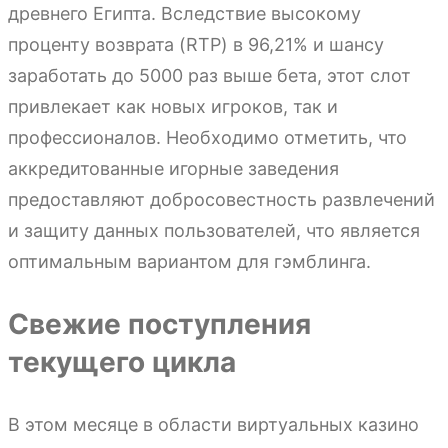
древнего Египта. Вследствие высокому
проценту возврата (RTP) в 96,21% и шансу
заработать до 5000 раз выше бета, этот слот
привлекает как новых игроков, так и
профессионалов. Необходимо отметить, что
аккредитованные игорные заведения
предоставляют добросовестность развлечений
и защиту данных пользователей, что является
оптимальным вариантом для гэмблинга.
Свежие поступления
текущего цикла
В этом месяце в области виртуальных казино