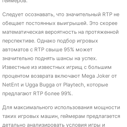
геймеров.
Следует осознавать, что значительный RTP не
обещает постоянных выигрышей. Это скорее
математическая вероятность на протяженной
перспективе. Однако подбор игровых
автоматов с RTP свыше 95% может
значительно поднять шансы на успех.
Известные из известных игрищ с большим
процентом возврата включают Mega Joker от
NetEnt и Ugga Bugga от Playtech, которые
предлагают RTP более 99%.
Для максимального использования мощности
таких игровых машин, геймерам предлагается
детально анализировать условия игры и