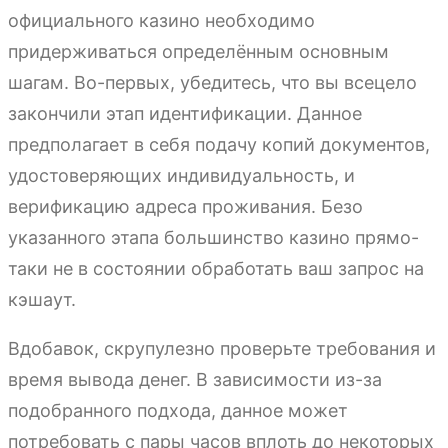
официального казино необходимо
придерживаться определённым основным
шагам. Во-первых, убедитесь, что вы всецело
закончили этап идентификации. Данное
предполагает в себя подачу копий документов,
удостоверяющих индивидуальность, и
верификацию адреса проживания. Безо
указанного этапа большинство казино прямо-
таки не в состоянии обработать ваш запрос на
кэшаут.
Вдобавок, скрупулезно проверьте требования и
время вывода денег. В зависимости из-за
подобранного подхода, данное может
потребовать с пары часов вплоть до некоторых