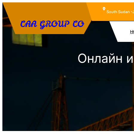
Skip
South Sudan -
to
CAA GROUP CO
content
H
Онлайн и