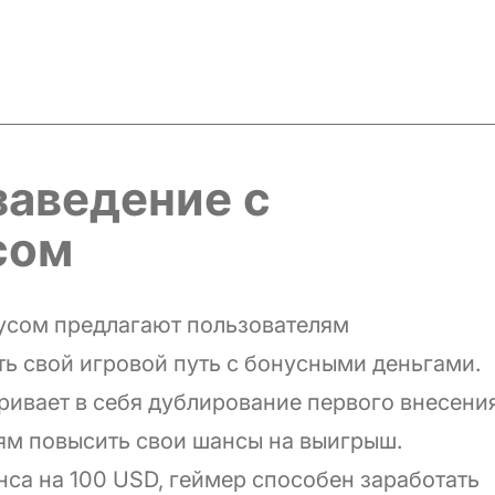
заведение с
сом
усом предлагают пользователям
ь свой игровой путь с бонусными деньгами.
ивает в себя дублирование первого внесения
ям повысить свои шансы на выигрыш.
нса на 100 USD, геймер способен заработать