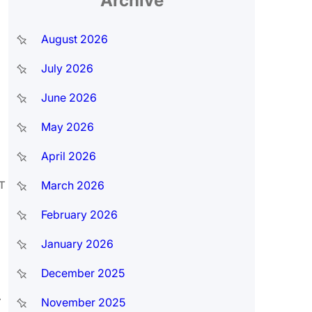
Archive
August 2026
July 2026
June 2026
May 2026
о
April 2026
т
March 2026
February 2026
January 2026
December 2025
.
November 2025