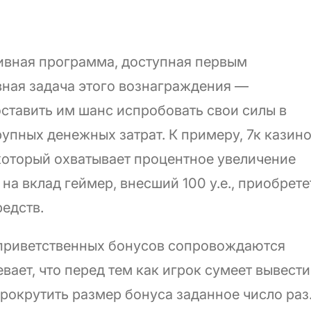
ивная программа, доступная первым
вная задача этого вознаграждения —
ставить им шанс испробовать свои силы в
упных денежных затрат. К примеру, 7к казин
который охватывает процентное увеличение
на вклад геймер, внесший 100 у.е., приобрете
редств.
ь приветственных бонусов сопровождаются
ает, что перед тем как игрок сумеет вывести
прокрутить размер бонуса заданное число раз