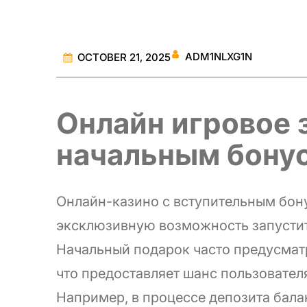
ADM1NLXG1N
OCTOBER 21, 2025
Онлайн игровое 
начальным бону
Онлайн-казино с вступительным бон
эксклюзивную возможность запустит
Начальный подарок часто предусматр
что предоставляет шанс пользовател
Например, в процессе депозита бала