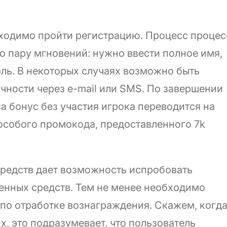
ходимо пройти регистрацию. Процесс процес
о пару мгновений: нужно ввести полное имя,
ль. В некоторых случаях возможно быть
ности через e-mail или SMS. По завершении
 бонус без участия игрока переводится на
 особого промокода, предоставленного 7k
средств дает возможность испробовать
венных средств. Тем не менее необходимо
по отработке вознаграждения. Скажем, когд
x, это подразумевает, что пользователь