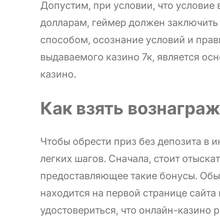
Допустим, при условии, что условие 
долларам, геймер должен заключить
способом, осознание условий и прав
выдаваемого казино 7к, является ос
казино.
Как взять вознагра
Чтобы обрести приз без депозита в 
легких шагов. Сначала, стоит отыскат
предоставляющее такие бонусы. Обы
находится на первой странице сайта
удостовериться, что онлайн-казино 