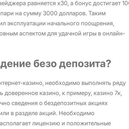
вейджера равняется x30, а бонус достигает 10
 пари на сумму 3000 долларов. Таким
ил эксплуатации начального поощрения,
новным аспектом для удачной игры в онлайн-
ждение безо депозита?
интернет-казино, необходимо выполнять ряду
ь доверенное казино, к примеру, казино 7к,
чно сведения о бездепозитных акциях
 или в разделе акций. Необходимо
располагает лицензию и положительные