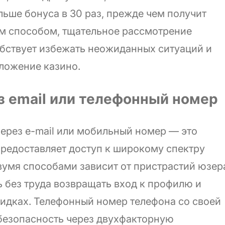
льше бонуса в 30 раз, прежде чем получит
м способом, тщательное рассмотрение
бствует избежать неожиданных ситуаций и
ложение казино.
з email или телефонный номер
через e-mail или мобильный номер — это
предоставляет доступ к широкому спектру
вумя способами зависит от пристрастий юзер
 без труда возвращать вход к профилю и
идках. Телефонный номер телефона со своей
безопасность через двухфакторную