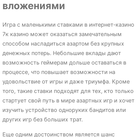
вложениями
Игра с маленькими ставками в интернет-казино
7к казино может оказаться замечательным
способом насладиться азартом без крупных
денежных потерь. Небольшие вклады дают
возможность геймерам дольше оставаться в
процессе, что повышает возможности на
удовольствие от игры и даже триумфа. Кроме
того, такие ставки подходят для тех, кто только
стартует свой путь в мире азартных игр и хочет
изучить устройство одноруких бандитов или
других игр без больших трат.
Еще одним достоинством является шанс