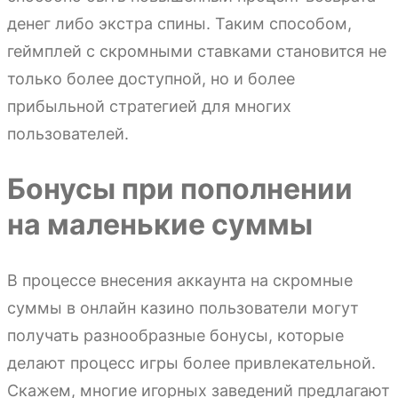
денег либо экстра спины. Таким способом,
геймплей с скромными ставками становится не
только более доступной, но и более
прибыльной стратегией для многих
пользователей.
Бонусы при пополнении
на маленькие суммы
В процессе внесения аккаунта на скромные
суммы в онлайн казино пользователи могут
получать разнообразные бонусы, которые
делают процесс игры более привлекательной.
Скажем, многие игорных заведений предлагают