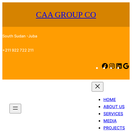
Skip
CAA GROUP CO
to
content
South Sudan -Juba
+211 922 722 211
F
I
L
a
n
i
c
s
n
e
t
k
HOME
b
a
e
l
ABOUT US
o
g
d
SERVICES
MEDIA
o
r
I
PROJECTS
k
a
n