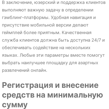
В заключение, юзерский и поддержка клиентов
выполняют важную задачу в определении
гэмблинг-платформы. Удобная навигация и
присутствие мобильной версии делают
геймплей более приятным. Качественная
служба клиентов должна быть доступна 24/7 и
обеспечивать содействие на нескольких
языках. Любые эти параметры вместе помогут
выбрать наилучшее площадку для азартных
развлечений онлайн.
Регистрация и внесение
средств на минимальную
сумму