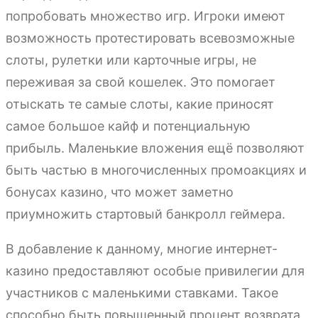
попробовать множество игр. Игроки имеют
возможность протестировать всевозможные
слоты, рулетки или карточные игры, не
переживая за свой кошелек. Это помогает
отыскать те самые слоты, какие приносят
самое большое кайф и потенциальную
прибыль. Маленькие вложения ещё позволяют
быть частью в многочисленных промоакциях и
бонусах казино, что может заметно
приумножить стартовый банкролл геймера.
В добавление к данному, многие интернет-
казино предоставляют особые привилегии для
участников с маленькими ставками. Такое
способно быть повышенный процент возврата