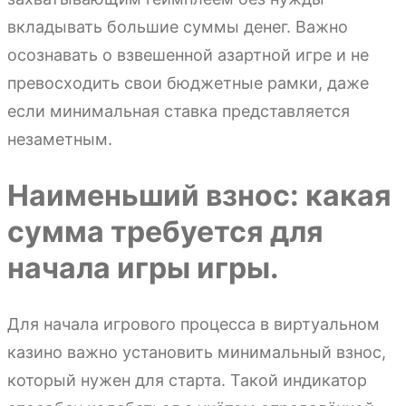
вкладывать большие суммы денег. Важно
осознавать о взвешенной азартной игре и не
превосходить свои бюджетные рамки, даже
если минимальная ставка представляется
незаметным.
Наименьший взнос: какая
сумма требуется для
начала игры игры.
Для начала игрового процесса в виртуальном
казино важно установить минимальный взнос,
который нужен для старта. Такой индикатор