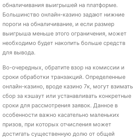
обналичивания выигрышей на платформе.
Большинство онлайн-казино задают нижние
пороги на обналичивание, и если размер
выигрыша меньше этого ограничения, может
необходимо будет накопить больше средств
для вывода.
Во-очередных, обратите взор на комиссии и
сроки обработки транзакций. Определенные
онлайн-казино, вроде казино 7к, могут взимать
сбор за кэшаут или устанавливать конкретные
сроки для рассмотрения заявок. Данное в
особенности важно касательно маленьких
призов, при которых отчисления может
достигать существенную долю от общей