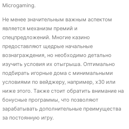
Microgaming.
Не менее значительным важным аспектом
является механизм премий и
спецпредложений. Многие казино
предоставляют щедрые начальные
вознаграждения, но необходимо детально
изучить условия их отыгрыша. Оптимально
подбирать игорные дома с минимальными
условиями по вейджеру, например, x30 или
ниже этого. Также стоит обратить внимание на
бонусные программы, что позволяют
зарабатывать дополнительные преимущества
за постоянную игру.