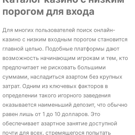
порогом для входа
Для многих пользователей поиск онлайн-
казино с низким входным порогом становится
главной целью. Подобные платформы дают
возможность начинающим игрокам и тем, кто
предпочитает не рисковать большими
суммами, насладиться азартом без крупных
затрат. Одним из ключевых факторов в
определении такого игорного заведения
оказывается наименьший депозит, что обычно
равен лишь от 1 до 10 долларов. Это
обеспечивает азартное занятие доступной
почти для всех, стремящегося попытать