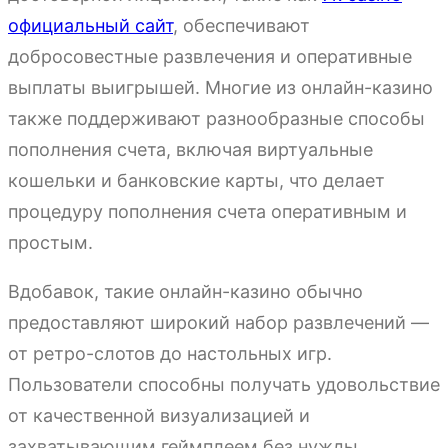
официальный сайт
, обеспечивают
добросовестные развлечения и оперативные
выплаты выигрышей. Многие из онлайн-казино
также поддерживают разнообразные способы
пополнения счета, включая виртуальные
кошельки и банковские карты, что делает
процедуру пополнения счета оперативным и
простым.
Вдобавок, такие онлайн-казино обычно
предоставляют широкий набор развлечений —
от ретро-слотов до настольных игр.
Пользователи способны получать удовольствие
от качественной визуализацией и
захватывающим геймплеем без нужды