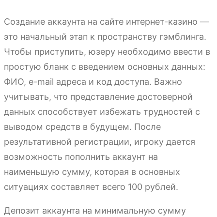
Создание аккаунта на сайте интернет-казино —
это начальный этап к пространству гэмблинга.
Чтобы приступить, юзеру необходимо ввести в
простую бланк с введением основных данных:
ФИО, e-mail адреса и код доступа. Важно
учитывать, что представление достоверной
данных способствует избежать трудностей с
выводом средств в будущем. После
результативной регистрации, игроку дается
возможность пополнить аккаунт на
наименьшую сумму, которая в основных
ситуациях составляет всего 100 рублей.
Депозит аккаунта на минимальную сумму