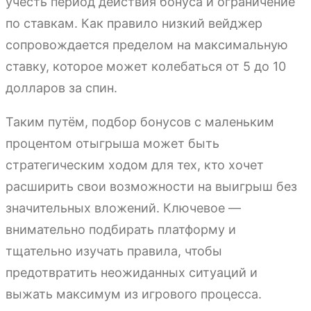
учесть период действия бонуса и ограничение
по ставкам. Как правило низкий вейджер
сопровождается пределом на максимальную
ставку, которое может колебаться от 5 до 10
долларов за спин.
Таким путём, подбор бонусов с маленьким
процентом отыгрыша может быть
стратегическим ходом для тех, кто хочет
расширить свои возможности на выигрыш без
значительных вложений. Ключевое —
внимательно подбирать платформу и
тщательно изучать правила, чтобы
предотвратить неожиданных ситуаций и
выжать максимум из игрового процесса.