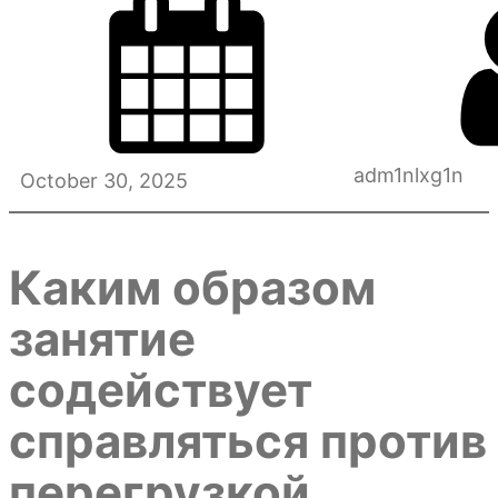
adm1nlxg1n
October 30, 2025
Каким образом
занятие
содействует
справляться против
перегрузкой