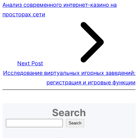
Анализ современного интернет-казино на
просторах сети
Next Post
Исследование виртуальных игорных заведений:
регистрация и игровые функции
Search
S
Search
e