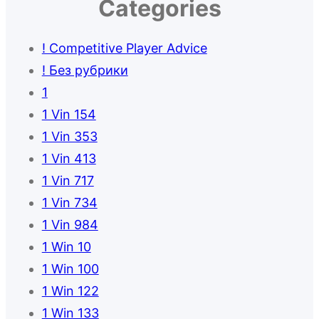
Categories
! Competitive Player Advice
! Без рубрики
1
1 Vin 154
1 Vin 353
1 Vin 413
1 Vin 717
1 Vin 734
1 Vin 984
1 Win 10
1 Win 100
1 Win 122
1 Win 133