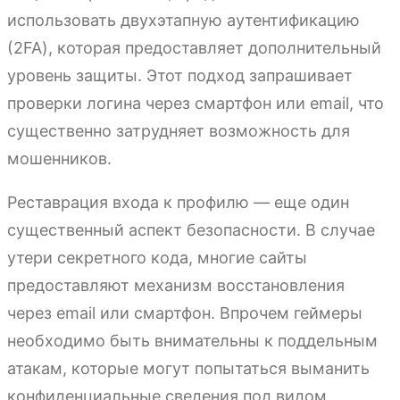
использовать двухэтапную аутентификацию
(2FA), которая предоставляет дополнительный
уровень защиты. Этот подход запрашивает
проверки логина через смартфон или email, что
существенно затрудняет возможность для
мошенников.
Реставрация входа к профилю — еще один
существенный аспект безопасности. В случае
утери секретного кода, многие сайты
предоставляют механизм восстановления
через email или смартфон. Впрочем геймеры
необходимо быть внимательны к поддельным
атакам, которые могут попытаться выманить
конфиденциальные сведения под видом