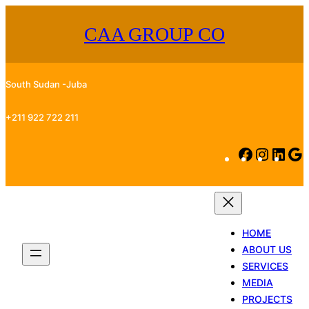
Skip
CAA GROUP CO
to
content
South Sudan -Juba
+211 922 722 211
F
I
L
a
n
i
c
s
n
e
t
k
HOME
b
a
e
l
ABOUT US
o
g
d
SERVICES
MEDIA
o
r
I
PROJECTS
k
a
n