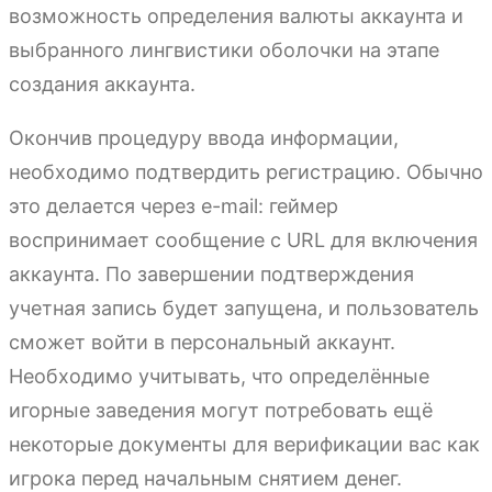
возможность определения валюты аккаунта и
выбранного лингвистики оболочки на этапе
создания аккаунта.
Окончив процедуру ввода информации,
необходимо подтвердить регистрацию. Обычно
это делается через e-mail: геймер
воспринимает сообщение с URL для включения
аккаунта. По завершении подтверждения
учетная запись будет запущена, и пользователь
сможет войти в персональный аккаунт.
Необходимо учитывать, что определённые
игорные заведения могут потребовать ещё
некоторые документы для верификации вас как
игрока перед начальным снятием денег.