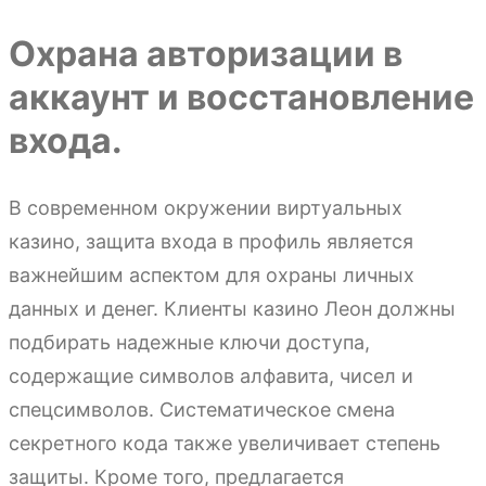
Охрана авторизации в
аккаунт и восстановление
входа.
В современном окружении виртуальных
казино, защита входа в профиль является
важнейшим аспектом для охраны личных
данных и денег. Клиенты казино Леон должны
подбирать надежные ключи доступа,
содержащие символов алфавита, чисел и
спецсимволов. Систематическое смена
секретного кода также увеличивает степень
защиты. Кроме того, предлагается