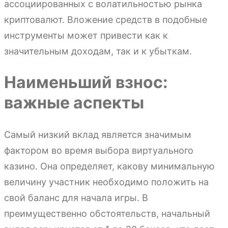
ассоциированных с волатильностью рынка
криптовалют. Вложение средств в подобные
инструменты может привести как к
значительным доходам, так и к убыткам.
Наименьший взнос:
важные аспекты
Самый низкий вклад является значимым
фактором во время выбора виртуального
казино. Она определяет, какову минимальную
величину участник необходимо положить на
свой баланс для начала игры. В
преимущественно обстоятельств, начальный