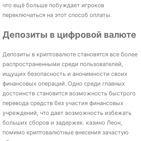
что ещё больше побуждает игроков
переключаться на этот способ оплаты.
Депозиты в цифровой валюте
Депозиты в криптовалюте становятся все более
распространенными среди пользователей,
ищущих безопасность и анонимности своих
финансовых операций. Одно среди главных
достоинств становится возможность быстрого
перевода средств без участия финансовых
учреждений, что дает возможность избежать
больших сборов и задержек. казино Леон,
помимо криптовалютные внесения зачастую