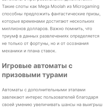
Такие слоты как Mega Moolah из Microgaming
способны предложить фантастические призы,
которые временами достигают нескольких
миллионов долларов. Важно помнить, что
триумф в данных развлечениях определяется
не только от фортуны, но и от осознания
механики и плана ставок.
Игровые автоматы с
призовыми турами
Автоматы с дополнительными этапами
завлекают интерес пользователей благодаря
своей умению увеличивать шансы на выигрыш