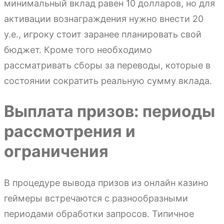
минимальный вклад равен 10 долларов, но для
активации вознаграждения нужно внести 20
у.е., игроку стоит заранее планировать свой
бюджет. Кроме того необходимо
рассматривать сборы за переводы, которые в
состоянии сократить реальную сумму вклада.
Выплата призов: периоды
рассмотрения и
ограничения
В процедуре вывода призов из онлайн казино
геймеры встречаются с разнообразными
периодами обработки запросов. Типичное