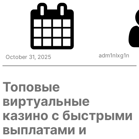
adm1nlxg1n
October 31, 2025
Топовые
виртуальные
казино с быстрыми
выплатами и