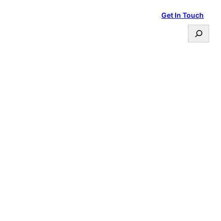
m
Get In Touch
S
e
a
r
Топовые
c
виртуальные
h
казино с быстрыми
выплатами и
премиями