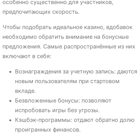
особенно существенно для участников,
предпочитающих скорость.
Чтобы подобрать идеальное казино, вдобавок
необходимо обратить внимание на бонусные
предложения. Самые распространённые из них
включают в себя:
Вознаграждения за учетную запись: даются
новым пользователям при стартовом
вкладе.
Безвложенные бонусы: позволяют
испробовать игры без угрозы.
Кэшбэк-программы: отдают обратно долю
проигранных финансов.