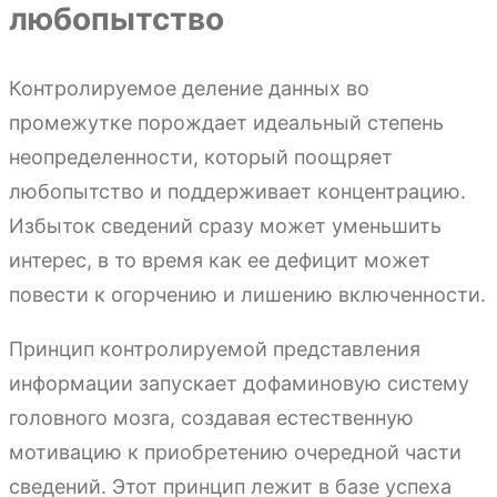
любопытство
Контролируемое деление данных во
промежутке порождает идеальный степень
неопределенности, который поощряет
любопытство и поддерживает концентрацию.
Избыток сведений сразу может уменьшить
интерес, в то время как ее дефицит может
повести к огорчению и лишению включенности.
Принцип контролируемой представления
информации запускает дофаминовую систему
головного мозга, создавая естественную
мотивацию к приобретению очередной части
сведений. Этот принцип лежит в базе успеха