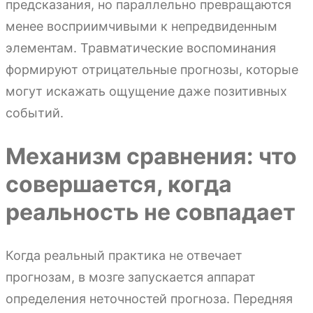
предсказания, но параллельно превращаются
менее восприимчивыми к непредвиденным
элементам. Травматические воспоминания
формируют отрицательные прогнозы, которые
могут искажать ощущение даже позитивных
событий.
Механизм сравнения: что
совершается, когда
реальность не совпадает
Когда реальный практика не отвечает
прогнозам, в мозге запускается аппарат
определения неточностей прогноза. Передняя