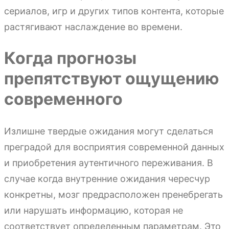
сериалов, игр и других типов контента, которые
растягивают наслаждение во времени.
Когда прогнозы
препятствуют ощущению
современного
Излишне твердые ожидания могут сделаться
преградой для восприятия современной данных
и приобретения аутентичного переживания. В
случае когда внутренние ожидания чересчур
конкретны, мозг предрасположен пренебрегать
или нарушать информацию, которая не
соответствует определенным параметрам. Это