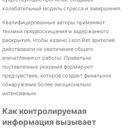
колебательный модель стресса и завершения.
Квалифицированные авторы применяют
техники предвосхищения и задержанного
раскрытия, чтобы казино Leon Bet зрителей
действовали на увеличение общего
впечатления от работы. Правильно
поставленные указания формируют
предчувствие, которое создает финальное
обнаружение более эмоционально
интенсивным.
Как контролируемая
информация вызывает