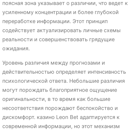
поясная зона указывает о различии, что ведет к
усиленному концентрации и более глубокой
переработке информации. Этот принцип
содействует актуализировать личные схемы
реальности и совершенствовать грядущие
ожидания.
Уровень различия между прогнозами и
действительностью определяет интенсивность
психологической ответа. Небольшие различия
могут порождать благоприятное ощущение
оригинальности, в то время как большие
несоответствия порождают беспокойство и
дискомфорт. казино Leon Bet адаптируется к
современной информации, но этот механизм