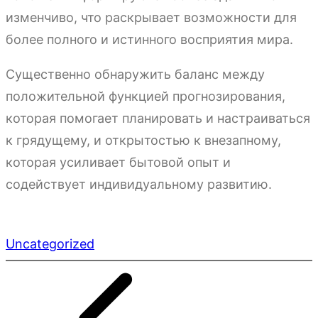
изменчиво, что раскрывает возможности для
более полного и истинного восприятия мира.
Существенно обнаружить баланс между
положительной функцией прогнозирования,
которая помогает планировать и настраиваться
к грядущему, и открытостью к внезапному,
которая усиливает бытовой опыт и
содействует индивидуальному развитию.
Uncategorized