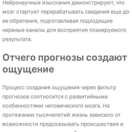
Нейронаучные изыскания демонстрируют, что
мозг стартует перерабатывать сведения еще до
ее обретения, подготавливая подходящие
нервные каналы для восприятия планируемого
результата.
Отчего прогнозы создают
ощущение
Процесс создания ощущения через фильтр
прогнозов соотносится с развитийными
особенностями человеческого мозга. На
протяжении тысячелетий жизнь зависело от
возможности предсказывать происшествия и