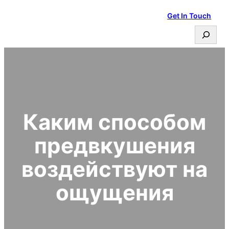
m
Get In Touch
S
e
a
r
c
h
Каким способом
предвкушения
воздействуют на
ощущения