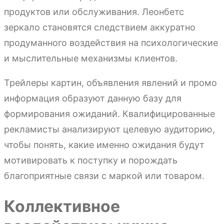
продуктов или обслуживания. Леонбетс
зеркало становятся следствием аккуратно
продуманного воздействия на психологические
и мыслительные механизмы клиентов.
Трейлеры картин, объявления явлений и промо
информация образуют данную базу для
формирования ожиданий. Квалифицированные
рекламисты анализируют целевую аудиторию,
чтобы понять, какие именно ожидания будут
мотивировать к поступку и порождать
благоприятные связи с маркой или товаром.
Коллективное