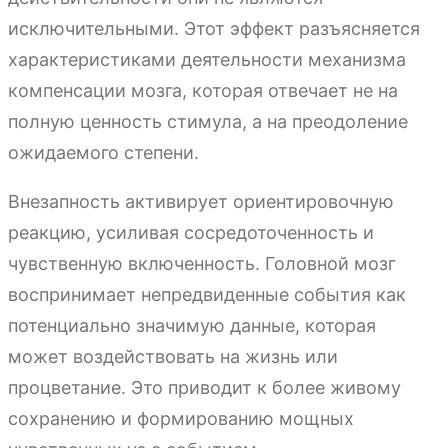
исключительными. Этот эффект разъясняется
характеристиками деятельности механизма
компенсации мозга, которая отвечает не на
полную ценность стимула, а на преодоление
ожидаемого степени.
Внезапность активирует ориентировочную
реакцию, усиливая сосредоточенность и
чувственную включенность. Головной мозг
воспринимает непредвиденные события как
потенциально значимую данные, которая
может воздействовать на жизнь или
процветание. Это приводит к более живому
сохранению и формированию мощных