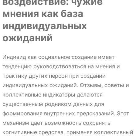
воздействие: чужие
мнения как база
индивидуальных
ожиданий
Индивид как социальное создание имеет
тенденцию руководствоваться на мнения и
практику других персон при создании
индивидуальных ожиданий. Отзывы, советы и
коллективные индикаторы делаются
существенным родником данных для
формирования внутренних предсказаний. Этот
механизм дает возможность сохранять
когнитивные средства, применяя коллективный