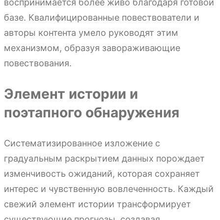
воспринимается более живо благодаря готовой
базе. Квалифицированные повествователи и
авторы контента умело руководят этим
механизмом, образуя завораживающие
повествования.
Элемент истории и
поэтапного обнаружения
Систематизированное изложение с
градуальным раскрытием данных порождает
изменчивость ожиданий, которая сохраняет
интерес и чувственную вовлеченность. Каждый
свежий элемент истории трансформирует
существующие прогнозы, создавая