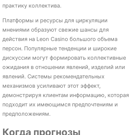
практику коллектива.
Платформы и ресурсы для циркуляции
мнениями образуют свежие шансы для
действия на Leon Casino большого объема
персон. Популярные тенденции и широкие
дискуссии могут формировать коллективные
ожидания в отношении явлений, изделий или
явлений. Системы рекомендательных
механизмов усиливают этот эффект,
демонстрируя клиентам информацию, которая
подходит их имеющимся предпочтениям и
предположениям.
Когда прогнозы