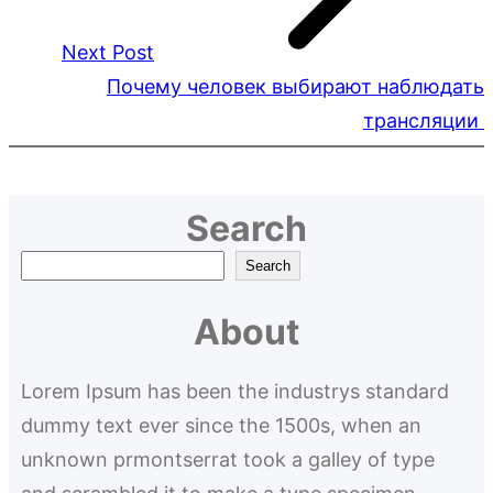
Next Post
Почему человек выбирают наблюдать
трансляции
Search
S
Search
e
About
a
r
Lorem Ipsum has been the industrys standard
c
dummy text ever since the 1500s, when an
h
unknown prmontserrat took a galley of type