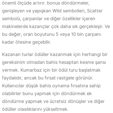
önemli ölçüde artırır. bonus döndürmeler,
genişleyen ve yapışkan Wild sembolleri, Scatter
sembolü, çarpanlar ve diğer özellikler içeren
makinelerde kazançlar çok daha sık gerçekleşir. Ve
bu değer, oran boyutunu 5 veya 10 bin çarpanı
kadar ötesine geçebilir.
Kazanan turlar ödüller kazanmak için herhangi bir
gereksinim olmadan bahis hesaptan kesme şansı
vermek. Kumarbaz için bir ödül turu başlatmak
faydalıdır, ancak bu fırsat rastgele görünür.
Kullanıcılar düşük bahis oynama fırsatına sahip
olabilirler bunu yapmak için döndürmek ek
döndürme yapmak ve ücretsiz dönüşler ve diğer
ödüller olasılıklarını yükseltmek.