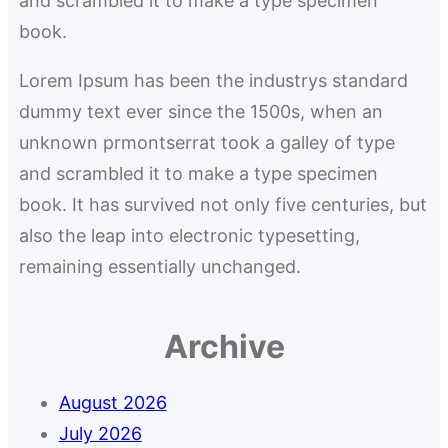
and scrambled it to make a type specimen
book.
Lorem Ipsum has been the industrys standard
dummy text ever since the 1500s, when an
unknown prmontserrat took a galley of type
and scrambled it to make a type specimen
book. It has survived not only five centuries, but
also the leap into electronic typesetting,
remaining essentially unchanged.
Archive
August 2026
July 2026