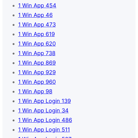
1 Win App 454
1 Win App 46
1 Win App 473
1 Win App 619
1 Win App 620
1 Win App 738
1 Win App 869
1 Win App 929
1 Win App 960
1 Win App 98
1 Win App Login 139
1 Win App Login 34
1 Win App Login 486
1 Win App Login 511