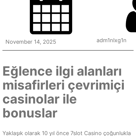
adm1nlxg1n
November 14, 2025
Eğlence ilgi alanları
misafirleri çevrimiçi
casinolar ile
bonuslar
Yaklaşık olarak 10 yıl önce 7slot Casino çoğunlukla