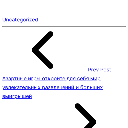
Uncategorized
Prev Post
Азартные игры откройте для себя мир
увлекательных развлечений и больших
выигрышей