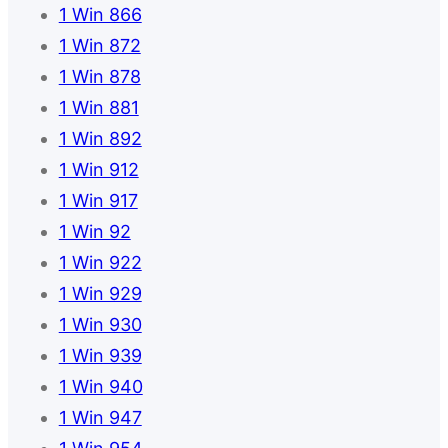
1 Win 866
1 Win 872
1 Win 878
1 Win 881
1 Win 892
1 Win 912
1 Win 917
1 Win 92
1 Win 922
1 Win 929
1 Win 930
1 Win 939
1 Win 940
1 Win 947