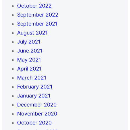
October 2022
September 2022
September 2021
August 2021
July 2021
June 2021
May 2021
April 2021
March 2021
February 2021
January 2021
December 2020
November 2020
October 2020