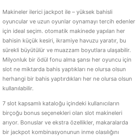
Makineler ilerici jackpot ile – yüksek bahisli
oyuncular ve uzun oyunlar oynamayı tercih edenler
için ideal seçim. otomatik makinede yapılan her
bahisin küçük kesiri, ikramiye havuzu yaratır, bu
sürekli büyütülür ve muazzam boyutlara ulaşabilir.
Milyonluk bir ödül fonu alma şansı her oyuncu için
slot ne miktarda bahis yaptıkları ne olursa olsun
herhangi bir bahis yaptırdıkları her ne olursa olsun
kullanılabilir.
7 slot kapsamlı kataloğu içindeki kullanıcıların
birçoğu bonus seçenekleri olan slot makineleri
arıyor. Bonuslar ve ekstra özellikler, makaralarda
bir jackpot kombinasyonunun inme olasılığını