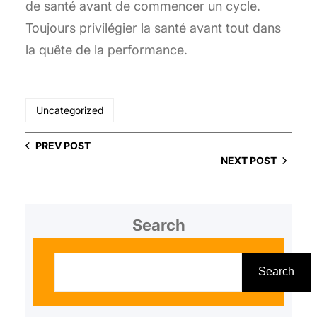
de santé avant de commencer un cycle.
Toujours privilégier la santé avant tout dans
la quête de la performance.
Uncategorized
PREV POST
NEXT POST
Search
S
e
Search
a
r