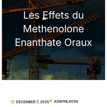
Les Effets du
Methenolone
Enanthate Oraux
ADM1NLXG1N
DECEMBER 7, 2025