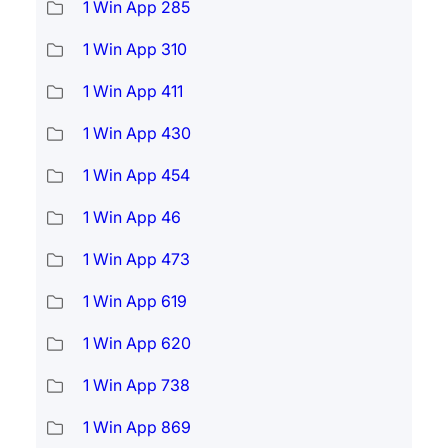
1 Win App 285
1 Win App 310
1 Win App 411
1 Win App 430
1 Win App 454
1 Win App 46
1 Win App 473
1 Win App 619
1 Win App 620
1 Win App 738
1 Win App 869