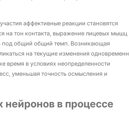
 участия аффективные реакции становятся
я на тон контакта, выражение лицевых мышц 
сь под общий общий темп. Возникающая
кликаться на текущие изменения одновремен
же время в условиях неопределенности
есс, уменьшая точность осмысления и
 нейронов в процессе