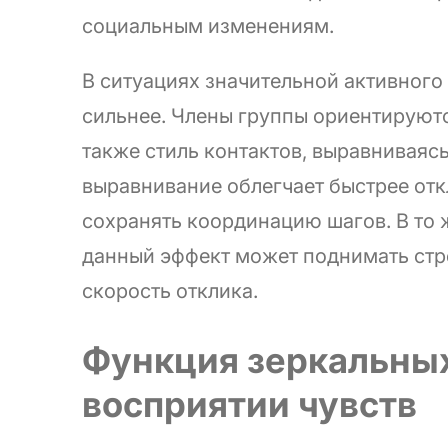
социальным изменениям.
В ситуациях значительной активного
сильнее. Члены группы ориентируютс
также стиль контактов, выравнивая
выравнивание облегчает быстрее от
сохранять координацию шагов. В то 
данный эффект может поднимать стр
скорость отклика.
Функция зеркальных
восприятии чувств