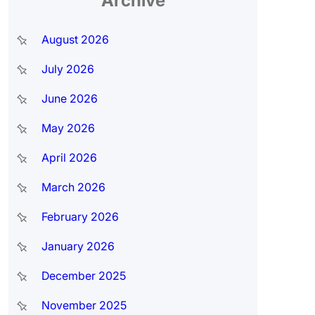
Archive
August 2026
July 2026
June 2026
May 2026
April 2026
March 2026
February 2026
January 2026
December 2025
November 2025