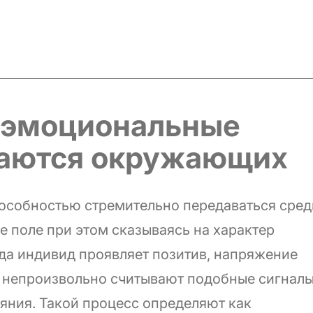
 эмоциональные
даются окружающих
особностью стремительно передаваться сред
 поле при этом сказываясь на характер
гда индивид проявляет позитив, напряжение
 непроизвольно считывают подобные сигнал
яния. Такой процесс определяют как