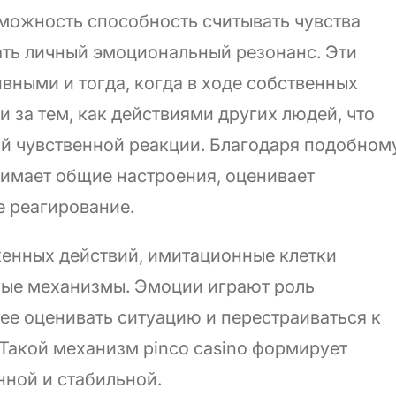
ожность способность считывать чувства
ать личный эмоциональный резонанс. Эти
ивными и тогда, когда в ходе собственных
и за тем, как действиями других людей, что
й чувственной реакции. Благодаря подобном
имает общие настроения, оценивает
е реагирование.
енных действий, имитационные клетки
ные механизмы. Эмоции играют роль
ее оценивать ситуацию и перестраиваться к
Такой механизм pinco casino формирует
ной и стабильной.