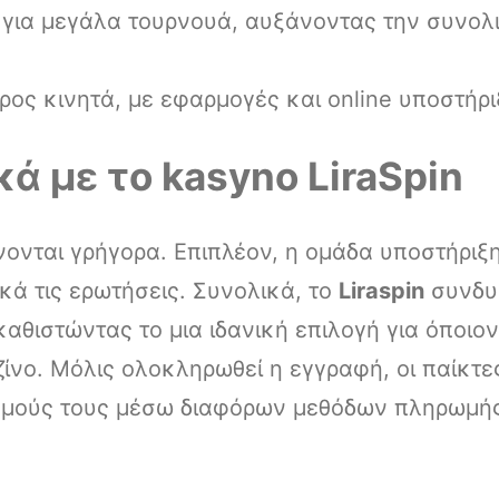
ς για μεγάλα τουρνουά, αυξάνοντας την συνολ
ρος κινητά, με εφαρμογές και online υποστήρι
ά με το kasyno LiraSpin
νονται γρήγορα. Επιπλέον, η ομάδα υποστήριξ
κά τις ερωτήσεις. Συνολικά, το
Liraspin
συνδυ
αθιστώντας το μια ιδανική επιλογή για όποιον
ζίνο. Μόλις ολοκληρωθεί η εγγραφή, οι παίκτε
σμούς τους μέσω διαφόρων μεθόδων πληρωμής