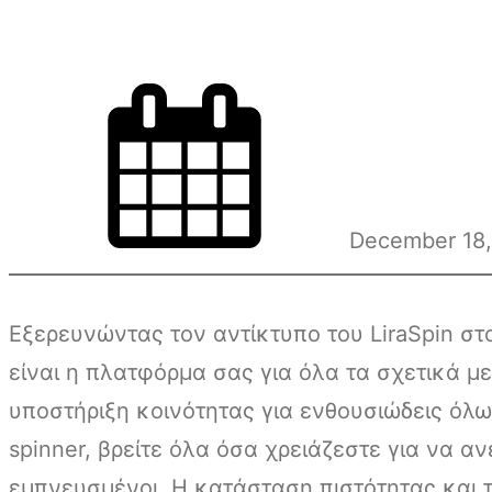
December 18
Εξερευνώντας τον αντίκτυπο του LiraSpin στο
είναι η πλατφόρμα σας για όλα τα σχετικά μ
υποστήριξη κοινότητας για ενθουσιώδεις όλω
spinner, βρείτε όλα όσα χρειάζεστε για να α
εμπνευσμένοι. Η κατάσταση πιστότητας και τ