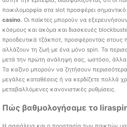
αυτήν την εμπειρία, διασφαλίζοντας ότι οι πα
ποικιλομορφία στα slot προσφέρει σημαντικό
casino
. Οι παίκτες μπορούν να εξερευνήσουν
κόσμους και ακόμα και διασκευές blockbuster
προοδευτικά τζάκποτ, προσφέροντας στους π
αλλάζουν τη ζωή με ένα μόνο spin. Τα περι
μετά την πρώτη ανάληψη σας, ωστόσο, άλλα 
Τα καζίνο μπορούν να ζητήσουν περισσότερα
μεγάλες καταθέσεις ή να κερδίζετε πολλά χ
μεταβαλλόμενες κανονιστικές ρυθμίσεις.
Πώς βαθμολογήσαμε το liraspin
Η ασφάλεια και η προστασία των παικτών μα