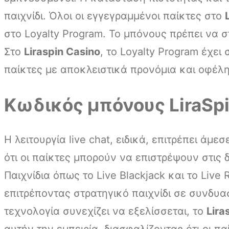
παιχνίδι. Όλοι οι εγγεγραμμένοι παίκτες στο
στο Loyalty Program. Το μπόνους πρέπει να 
Στο
Liraspin Casino
, το Loyalty Program έχει
παίκτες με αποκλειστικά προνόμια και οφέλ
Κωδικός μπόνους LiraSp
Η λειτουργία live chat, ειδικά, επιτρέπει ά
ότι οι παίκτες μπορούν να επιστρέψουν στις 
Παιχνίδια όπως το Live Blackjack και το Live
επιτρέποντας στρατηγικό παιχνίδι σε συνδυα
τεχνολογία συνεχίζει να εξελίσσεται, το
Lira