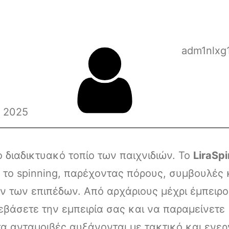
adm1nlxg
, 2025
 διαδικτυακό τοπίο των παιχνιδιών. Το
LiraSpi
ε το spinning, παρέχοντας πόρους, συμβουλές 
ν των επιπέδων. Από αρχάριους μέχρι έμπειρ
νεβάσετε την εμπειρία σας και να παραμείνετε
α ανταμοιβές αυξάνονται με τακτικό και ενερ