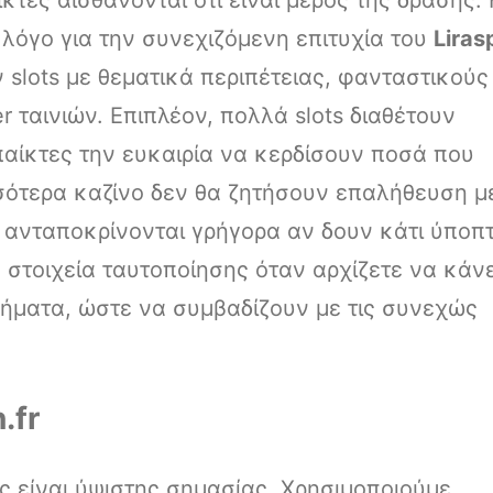
ίκτες αισθάνονται ότι είναι μέρος της δράσης.
 λόγο για την συνεχιζόμενη επιτυχία του
Liras
 slots με θεματικά περιπέτειας, φανταστικούς
 ταινιών. Επιπλέον, πολλά slots διαθέτουν
αίκτες την ευκαιρία να κερδίσουν ποσά που
σσότερα καζίνο δεν θα ζητήσουν επαλήθευση μ
ανταποκρίνονται γρήγορα αν δουν κάτι ύποπτ
 στοιχεία ταυτοποίησης όταν αρχίζετε να κάν
ρήματα, ώστε να συμβαδίζουν με τις συνεχώς
.fr
ς είναι ύψιστης σημασίας. Χρησιμοποιούμε