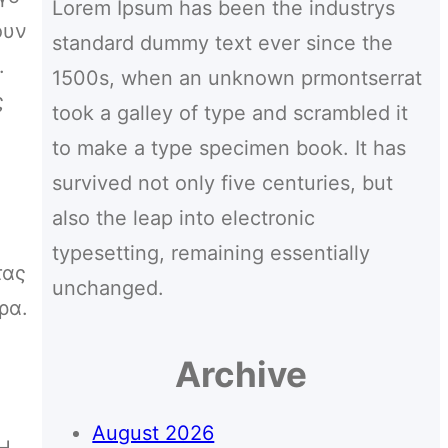
Lorem Ipsum has been the industrys
ουν
standard dummy text ever since the
.
1500s, when an unknown prmontserrat
ς
took a galley of type and scrambled it
to make a type specimen book. It has
survived not only five centuries, but
also the leap into electronic
typesetting, remaining essentially
τας
unchanged.
ρα.
Archive
August 2026