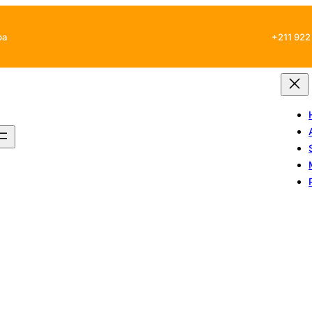
ba
+211 922
τικές νίκες Ανακαλύ
φώνει την εμπειρία 