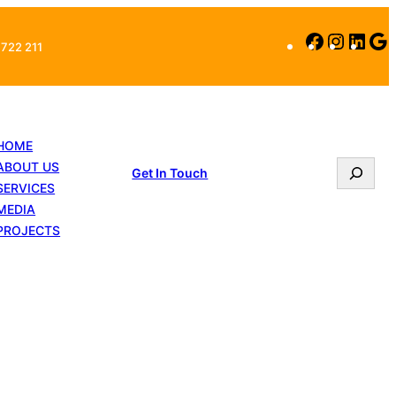
F
I
L
 722 211
a
n
i
c
s
n
e
t
k
HOME
b
a
e
l
ABOUT US
S
Get In Touch
SERVICES
o
g
d
e
MEDIA
o
r
I
PROJECTS
a
k
a
n
r
m
c
ψτε πώς το Liraspin
h
του τζόγου σας!