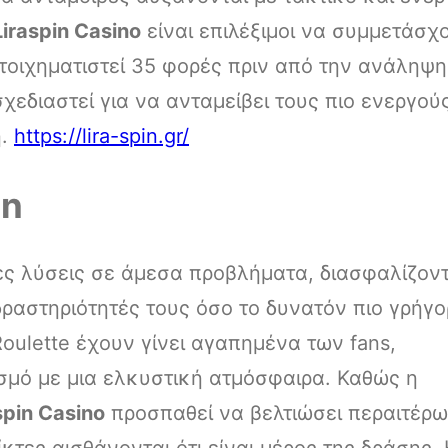
Liraspin Casino
είναι επιλέξιμοι να συμμετάσχ
στοιχηματιστεί 35 φορές πριν από την ανάληψη
 σχεδιαστεί για να ανταμείβει τους πιο ενεργού
η.
https://lira-spin.gr/
in
μεσες λύσεις σε άμεσα προβλήματα, διασφαλίζον
δραστηριότητές τους όσο το δυνατόν πιο γρήγο
 Roulette έχουν γίνει αγαπημένα των fans,
σμό με μια ελκυστική ατμόσφαιρα. Καθώς η
spin Casino
προσπαθεί να βελτιώσει περαιτέρω