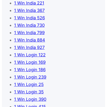
1 Win India 221
1 Win India 367
1 Win India 526
1 Win India 730
1 Win India 799
1 Win India 884
1 Win India 927
1 Win Login 122
1 Win Login 169
1 Win Login 186
1 Win Login 239
1 Win Login 25
1 Win Login 35
1 Win Login 390
1 Win Login 415