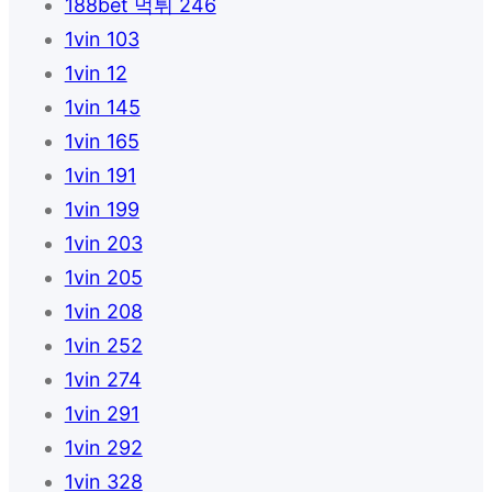
188bet 먹튀 246
1vin 103
1vin 12
1vin 145
1vin 165
1vin 191
1vin 199
1vin 203
1vin 205
1vin 208
1vin 252
1vin 274
1vin 291
1vin 292
1vin 328