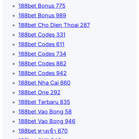
188bet Bonus 775
188bet Bonus 989
188bet Cho Dien Thoai 287
188bet Codes 331
188bet Codes 611
188bet Codes 734
188bet Codes 882
188bet Codes 942
188bet Nha Cai 660
188bet One 292
188bet Terbaru 835
188bet Vao Bong 58
188bet Vao Bong 946
188bet ทางเข้า 670