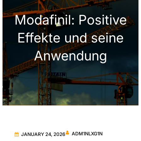
Modafinil: Positive
Effekte und seine
Anwendung
ADM1NLXG1N
JANUARY 24, 2026