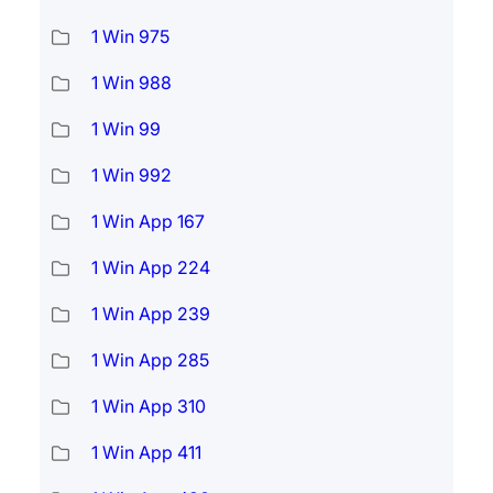
1 Win 975
1 Win 988
1 Win 99
1 Win 992
1 Win App 167
1 Win App 224
1 Win App 239
1 Win App 285
1 Win App 310
1 Win App 411