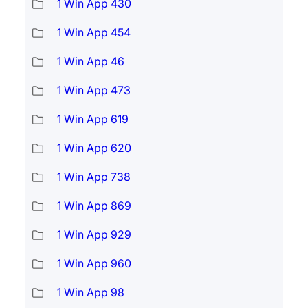
1 Win App 430
1 Win App 454
1 Win App 46
1 Win App 473
1 Win App 619
1 Win App 620
1 Win App 738
1 Win App 869
1 Win App 929
1 Win App 960
1 Win App 98