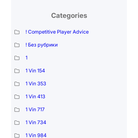
Categories
! Competitive Player Advice
! Без рубрики
1
1 Vin 154
1 Vin 353
1 Vin 413
1 Vin 717
1 Vin 734
1 Vin 984