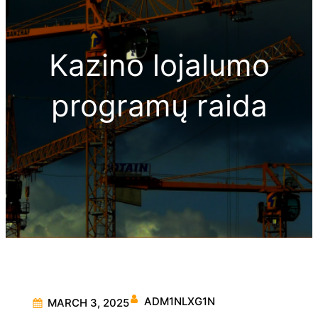
Kazino lojalumo
programų raida
ADM1NLXG1N
MARCH 3, 2025