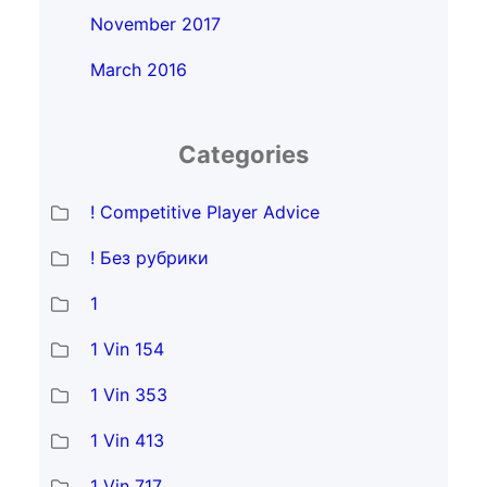
November 2017
March 2016
Categories
! Competitive Player Advice
! Без рубрики
1
1 Vin 154
1 Vin 353
1 Vin 413
1 Vin 717