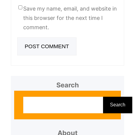
Save my name, email, and website in
this browser for the next time I
comment.
Search
S
e
Search
a
r
About
c