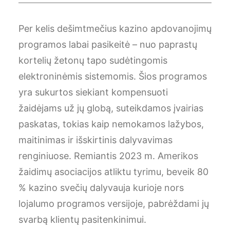
Per kelis dešimtmečius kazino apdovanojimų
programos labai pasikeitė – nuo paprastų
kortelių žetonų tapo sudėtingomis
elektroninėmis sistemomis. Šios programos
yra sukurtos siekiant kompensuoti
žaidėjams už jų globą, suteikdamos įvairias
paskatas, tokias kaip nemokamos lažybos,
maitinimas ir išskirtinis dalyvavimas
renginiuose. Remiantis 2023 m. Amerikos
žaidimų asociacijos atliktu tyrimu, beveik 80
% kazino svečių dalyvauja kurioje nors
lojalumo programos versijoje, pabrėždami jų
svarbą klientų pasitenkinimui.