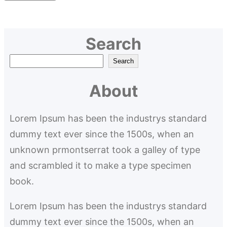
Search
S
Search
e
About
a
r
Lorem Ipsum has been the industrys standard
c
dummy text ever since the 1500s, when an
h
unknown prmontserrat took a galley of type
and scrambled it to make a type specimen
book.
Lorem Ipsum has been the industrys standard
dummy text ever since the 1500s, when an