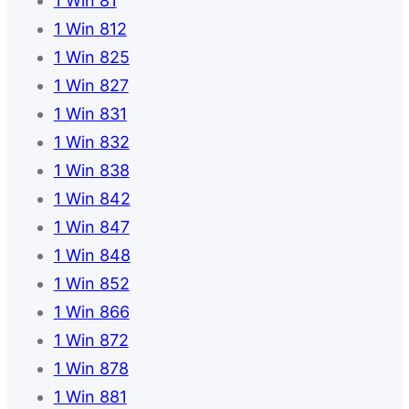
1 Win 81
1 Win 812
1 Win 825
1 Win 827
1 Win 831
1 Win 832
1 Win 838
1 Win 842
1 Win 847
1 Win 848
1 Win 852
1 Win 866
1 Win 872
1 Win 878
1 Win 881