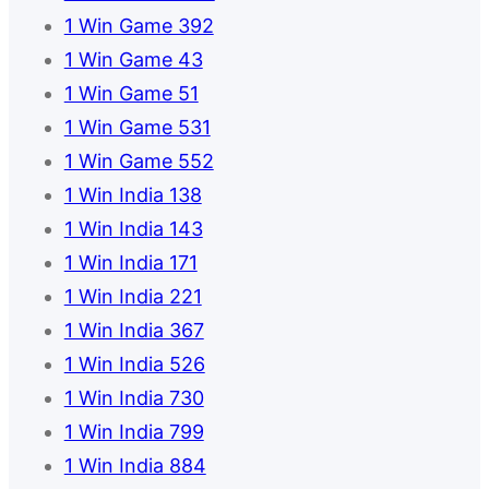
1 Win Game 392
1 Win Game 43
1 Win Game 51
1 Win Game 531
1 Win Game 552
1 Win India 138
1 Win India 143
1 Win India 171
1 Win India 221
1 Win India 367
1 Win India 526
1 Win India 730
1 Win India 799
1 Win India 884