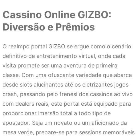
Cassino Online GIZBO:
Diversão e Prêmios
O realmpo portal GIZBO se ergue como o cenário
definitivo de entretenimento virtual, onde cada
visita promete ser uma aventura de primeira
classe. Com uma ofuscante variedade que abarca
desde slots alucinantes até os eletrizantes jogos
crash, passando pelo frenesi dos cassinos ao vivo
com dealers reais, este portal está equipado para
proporcionar imersão total a todo tipo de
apostador. Seja um novato ou um aficionado da
mesa verde, prepare-se para sessions memoráveis