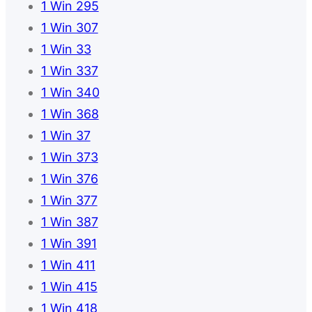
1 Win 295
1 Win 307
1 Win 33
1 Win 337
1 Win 340
1 Win 368
1 Win 37
1 Win 373
1 Win 376
1 Win 377
1 Win 387
1 Win 391
1 Win 411
1 Win 415
1 Win 418