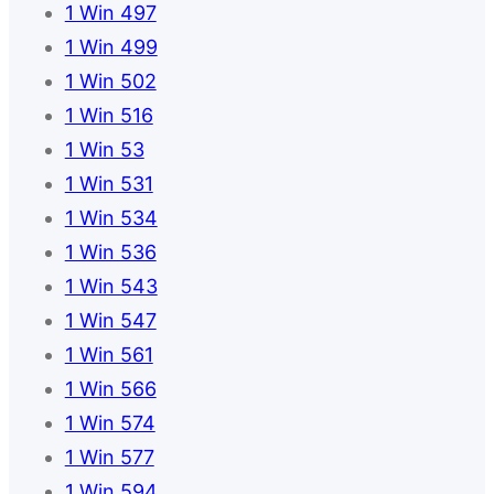
1 Win 497
1 Win 499
1 Win 502
1 Win 516
1 Win 53
1 Win 531
1 Win 534
1 Win 536
1 Win 543
1 Win 547
1 Win 561
1 Win 566
1 Win 574
1 Win 577
1 Win 594