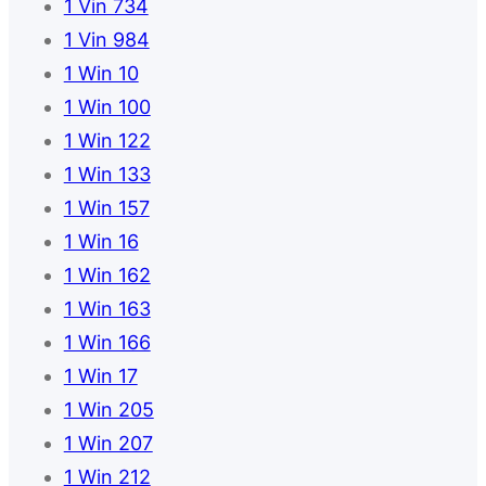
1 Vin 734
1 Vin 984
1 Win 10
1 Win 100
1 Win 122
1 Win 133
1 Win 157
1 Win 16
1 Win 162
1 Win 163
1 Win 166
1 Win 17
1 Win 205
1 Win 207
1 Win 212