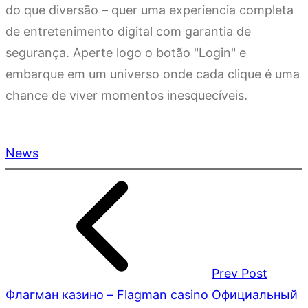
do que diversão – quer uma experiencia completa
de entretenimento digital com garantia de
segurança. Aperte logo o botão "Login" e
embarque em um universo onde cada clique é uma
chance de viver momentos inesquecíveis.
News
Prev Post
Флагман казино – Flagman casino Официальный