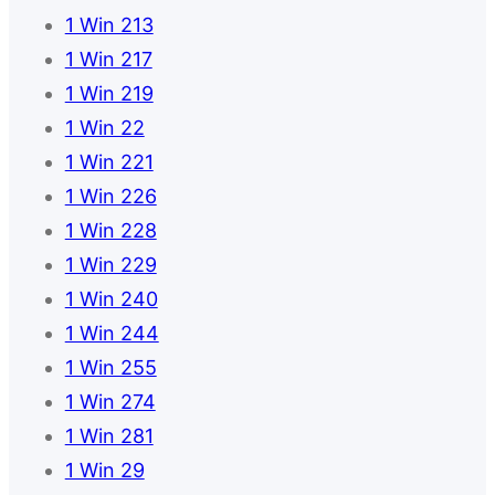
1 Win 213
1 Win 217
1 Win 219
1 Win 22
1 Win 221
1 Win 226
1 Win 228
1 Win 229
1 Win 240
1 Win 244
1 Win 255
1 Win 274
1 Win 281
1 Win 29