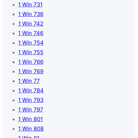
1 Win 731
1 Win 736
1 Win 742
1 Win 746
1 Win 754
1 Win 755
1 Win 766
1 Win 769
1 Win 77
1 Win 784
1 Win 793
1 Win 797
1 Win 801
1 Win 808