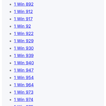
1 Win 892
1 Win 912
1 Win 917
1 Win 92
1 Win 922
1 Win 929
1 Win 930
1 Win 939
1 Win 940
1 Win 947
1 Win 954
1 Win 964
1 Win 973
1 Win 974