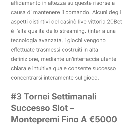
affidamento in altezza su queste risorse a
causa di mantenere il comando. Alcuni degli
aspetti distintivi del casinò live vittoria 20Bet
è l’alta qualità dello streaming. (inter a una
tecnologia avanzata, i giochi vengono
effettuate trasmessi costruiti in alta
definizione, mediante un’interfaccia utente
chiara e intuitiva quale consente successo
concentrarsi interamente sul gioco.
#3 Tornei Settimanali
Successo Slot –
Montepremi Fino A €5000