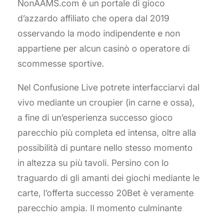
NonAAMS.com è un portale di gioco
d’azzardo affiliato che opera dal 2019
osservando la modo indipendente e non
appartiene per alcun casinò o operatore di
scommesse sportive.
Nel Confusione Live potrete interfacciarvi dal
vivo mediante un croupier (in carne e ossa),
a fine di un’esperienza successo gioco
parecchio più completa ed intensa, oltre alla
possibilità di puntare nello stesso momento
in altezza su più tavoli. Persino con lo
traguardo di gli amanti dei giochi mediante le
carte, l’offerta successo 20Bet è veramente
parecchio ampia. Il momento culminante