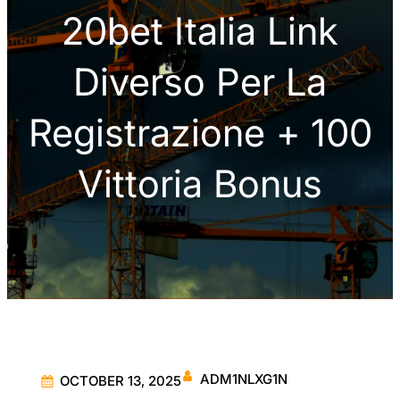
20bet Italia Link
Diverso Per La
Registrazione + 100
Vittoria Bonus
ADM1NLXG1N
OCTOBER 13, 2025