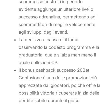
scommesse costruiti in periodo
evidente aggiunge un ulteriore livello
successo adrenalina, permettendo agli
scommettitori di reagire velocemente
agli sviluppi degli eventi.
La decisivo a causa di il fama
osservando la codesto programma è la
graduatoria, quale si alza man mano il
quale collezioni CP.
Il bonus cashback successo 20Bet
Confusione è una delle promozioni più
apprezzate dai giocatori, poiché offre la
possibilità vittoria ricuperare inizia delle
perdite subite durante il gioco.