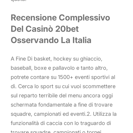
Recensione Complessivo
Del Casinò 20bet
Osservando La Italia
A Fine Di basket, hockey su ghiaccio,
baseball, boxe e pallavolo e tanto altro,
potrete contare su 1500+ eventi sportivi al
dì. Cerca lo sport su cui vuoi scommettere
sul reparto terribile del menu ancora oggi
schermata fondamentale a fine di trovare
squadre, campionati ed eventi.2. Utilizza la
funzionalità di caccia con lo traguardo di
trovare squadre, campionati o tornei