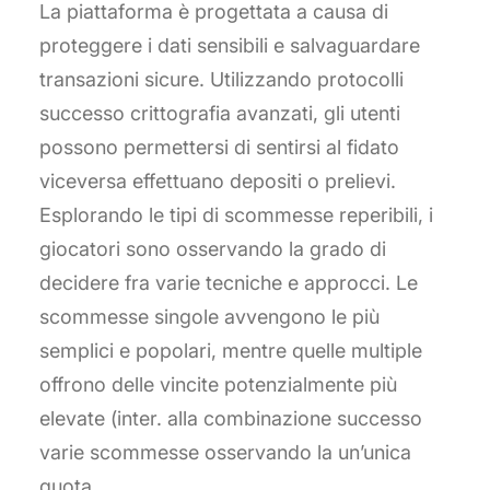
La piattaforma è progettata a causa di
proteggere i dati sensibili e salvaguardare
transazioni sicure. Utilizzando protocolli
successo crittografia avanzati, gli utenti
possono permettersi di sentirsi al fidato
viceversa effettuano depositi o prelievi.
Esplorando le tipi di scommesse reperibili, i
giocatori sono osservando la grado di
decidere fra varie tecniche e approcci. Le
scommesse singole avvengono le più
semplici e popolari, mentre quelle multiple
offrono delle vincite potenzialmente più
elevate (inter. alla combinazione successo
varie scommesse osservando la un’unica
quota.