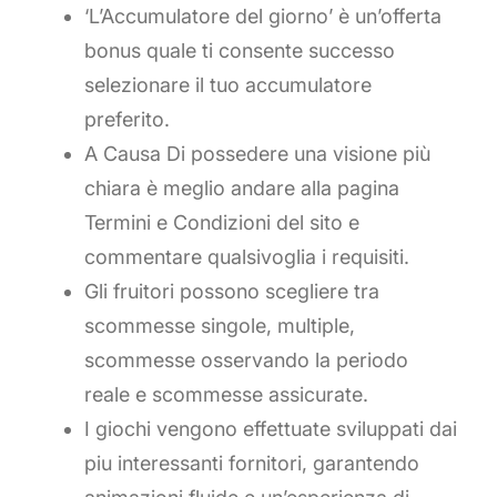
‘L’Accumulatore del giorno’ è un’offerta
bonus quale ti consente successo
selezionare il tuo accumulatore
preferito.
A Causa Di possedere una visione più
chiara è meglio andare alla pagina
Termini e Condizioni del sito e
commentare qualsivoglia i requisiti.
Gli fruitori possono scegliere tra
scommesse singole, multiple,
scommesse osservando la periodo
reale e scommesse assicurate.
I giochi vengono effettuate sviluppati dai
piu interessanti fornitori, garantendo