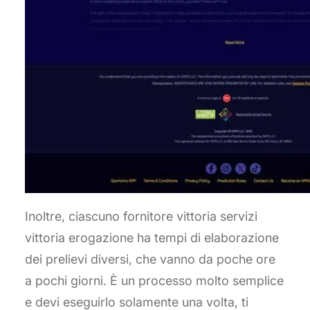
Inoltre, ciascuno fornitore vittoria servizi
vittoria erogazione ha tempi di elaborazione
dei prelievi diversi, che vanno da poche ore
a pochi giorni. È un processo molto semplice
e devi eseguirlo solamente una volta, ti