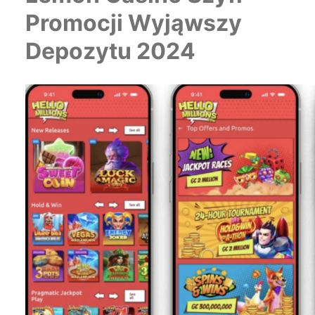
Promocji Wyjąwszy
Depozytu 2024