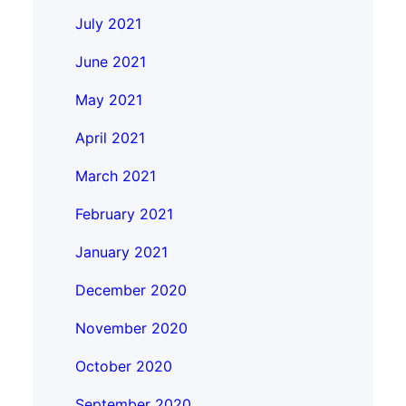
July 2021
June 2021
May 2021
April 2021
March 2021
February 2021
January 2021
December 2020
November 2020
October 2020
September 2020