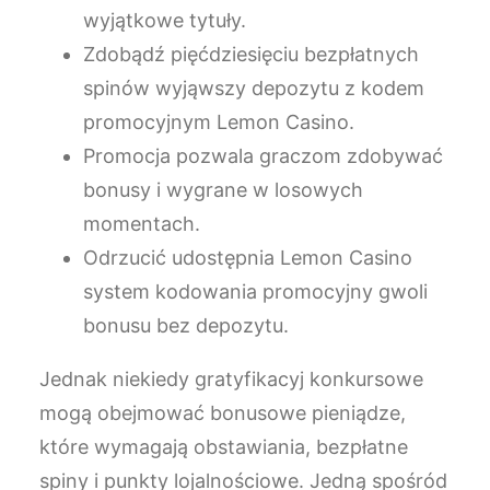
wyjątkowe tytuły.
Zdobądź pięćdziesięciu bezpłatnych
spinów wyjąwszy depozytu z kodem
promocyjnym Lemon Casino.
Promocja pozwala graczom zdobywać
bonusy i wygrane w losowych
momentach.
Odrzucić udostępnia Lemon Casino
system kodowania promocyjny gwoli
bonusu bez depozytu.
Jednak niekiedy gratyfikacyj konkursowe
mogą obejmować bonusowe pieniądze,
które wymagają obstawiania, bezpłatne
spiny i punkty lojalnościowe. Jedną spośród