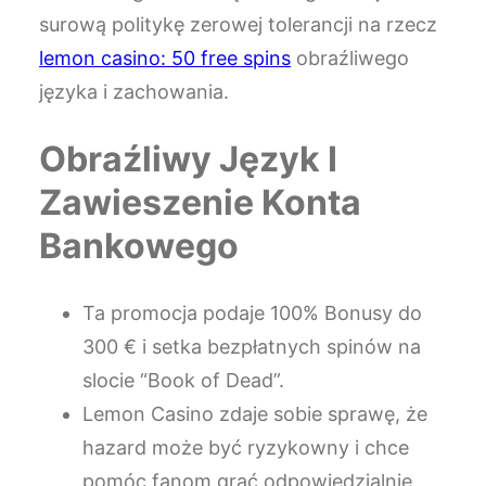
surową politykę zerowej tolerancji na rzecz
lemon casino: 50 free spins
obraźliwego
języka i zachowania.
Obraźliwy Język I
Zawieszenie Konta
Bankowego
Ta promocja podaje 100% Bonusy do
300 € i setka bezpłatnych spinów na
slocie “Book of Dead”.
Lemon Casino zdaje sobie sprawę, że
hazard może być ryzykowny i chce
pomóc fanom grać odpowiedzialnie.