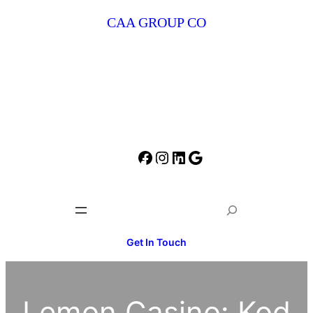
Skip
CAA GROUP CO
to
content
South Sudan -Juba
+211 922 722 211
F
I
L
G
a
n
i
o
S
c
s
n
o
e
e
t
k
g
Get In Touch
a
b
a
e
l
r
o
g
d
e
c
o
r
I
Lemon Casino: Kod
h
k
a
n