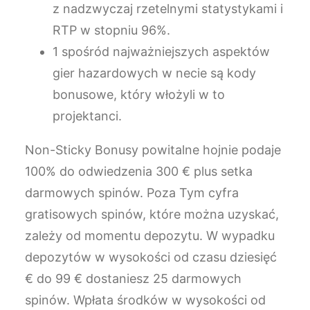
z nadzwyczaj rzetelnymi statystykami i
RTP w stopniu 96%.
1 spośród najważniejszych aspektów
gier hazardowych w necie są kody
bonusowe, który włożyli w to
projektanci.
Non-Sticky Bonusy powitalne hojnie podaje
100% do odwiedzenia 300 € plus setka
darmowych spinów. Poza Tym cyfra
gratisowych spinów, które można uzyskać,
zależy od momentu depozytu. W wypadku
depozytów w wysokości od czasu dziesięć
€ do 99 € dostaniesz 25 darmowych
spinów. Wpłata środków w wysokości od