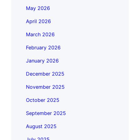
May 2026
April 2026
March 2026
February 2026
January 2026
December 2025
November 2025
October 2025
September 2025
August 2025
July 2025