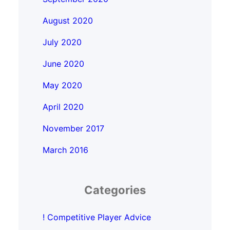
August 2020
July 2020
June 2020
May 2020
April 2020
November 2017
March 2016
Categories
! Competitive Player Advice