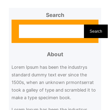
Search
S
e
Search
a
r
About
c
h
Lorem Ipsum has been the industrys
standard dummy text ever since the
1500s, when an unknown prmontserrat
took a galley of type and scrambled it to
make a type specimen book.
Lorem Ipsum has been the industrys