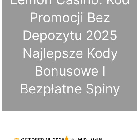
m
Promocji Bez
Depozytu 2025
Najlepsze Kody
Bonusowe I
Bezpłatne Spiny
ADM1NLXG1N
OCTOBER 18, 2025