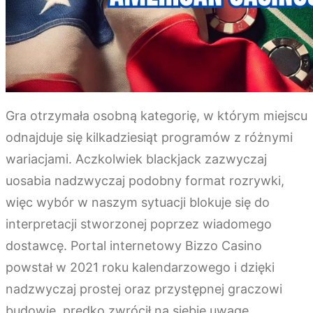
Gra otrzymała osobną kategorię, w którym miejscu
odnajduje się kilkadziesiąt programów z różnymi
wariacjami. Aczkolwiek blackjack zazwyczaj
uosabia nadzwyczaj podobny format rozrywki,
więc wybór w naszym sytuacji blokuje się do
interpretacji stworzonej poprzez wiadomego
dostawcę. Portal internetowy Bizzo Casino
powstał w 2021 roku kalendarzowego i dzięki
nadzwyczaj prostej oraz przystępnej graczowi
budowie, prędko zwrócił na siebie uwagę.