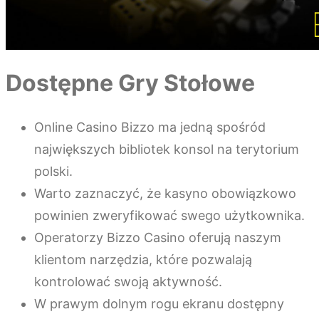
Dostępne Gry Stołowe
Online Casino Bizzo ma jedną spośród
największych bibliotek konsol na terytorium
polski.
Warto zaznaczyć, że kasyno obowiązkowo
powinien zweryfikować swego użytkownika.
Operatorzy Bizzo Casino oferują naszym
klientom narzędzia, które pozwalają
kontrolować swoją aktywność.
W prawym dolnym rogu ekranu dostępny