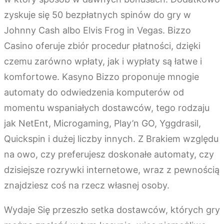
zyskuje się 50 bezpłatnych spinów do gry w
Johnny Cash albo Elvis Frog in Vegas. Bizzo
Casino oferuje zbiór procedur płatności, dzięki
czemu zarówno wpłaty, jak i wypłaty są łatwe i
komfortowe. Kasyno Bizzo proponuje mnogie
automaty do odwiedzenia komputerów od
momentu wspaniałych dostawców, tego rodzaju
jak NetEnt, Microgaming, Play’n GO, Yggdrasil,
Quickspin i dużej liczby innych. Z Brakiem względu
na owo, czy preferujesz doskonałe automaty, czy
dzisiejsze rozrywki internetowe, wraz z pewnością
znajdziesz coś na rzecz własnej osoby.
Wydaje Się przeszło setka dostawców, których gry