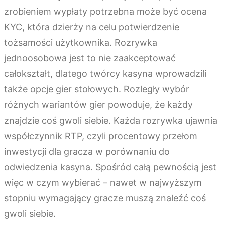
zrobieniem wypłaty potrzebna może być ocena
KYC, która dzierży na celu potwierdzenie
tożsamości użytkownika. Rozrywka
jednoosobowa jest to nie zaakceptować
całokształt, dlatego twórcy kasyna wprowadzili
także opcje gier stołowych. Rozległy wybór
różnych wariantów gier powoduje, że każdy
znajdzie coś gwoli siebie. Każda rozrywka ujawnia
współczynnik RTP, czyli procentowy przełom
inwestycji dla gracza w porównaniu do
odwiedzenia kasyna. Spośród całą pewnością jest
więc w czym wybierać – nawet w najwyższym
stopniu wymagający gracze muszą znaleźć coś
gwoli siebie.