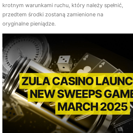
krotnym warunkami ruchu, który należy spełnić,
przedtem środki zostaną zamienione na
oryginalne pieniądze.