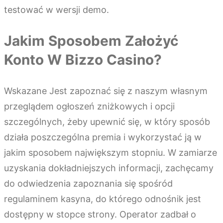
testować w wersji demo.
Jakim Sposobem Założyć
Konto W Bizzo Casino?
Wskazane Jest zapoznać się z naszym własnym
przeglądem ogłoszeń zniżkowych i opcji
szczególnych, żeby upewnić się, w który sposób
działa poszczególna premia i wykorzystać ją w
jakim sposobem największym stopniu. W zamiarze
uzyskania dokładniejszych informacji, zachęcamy
do odwiedzenia zapoznania się spośród
regulaminem kasyna, do którego odnośnik jest
dostępny w stopce strony. Operator zadbał o