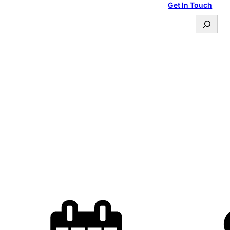
Get In Touch
S
e
a
r
Uczciwa Podest
c
Hazardowa
h
Internetowego W
Polsce