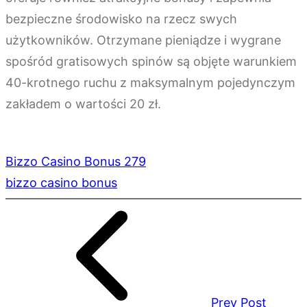
bezpieczne środowisko na rzecz swych
użytkowników. Otrzymane pieniądze i wygrane
spośród gratisowych spinów są objęte warunkiem
40-krotnego ruchu z maksymalnym pojedynczym
zakładem o wartości 20 zł.
Bizzo Casino Bonus 279
bizzo casino bonus
Prev Post