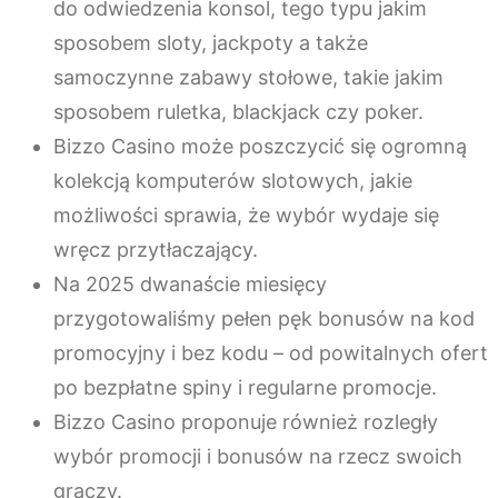
do odwiedzenia konsol, tego typu jakim
sposobem sloty, jackpoty a także
samoczynne zabawy stołowe, takie jakim
sposobem ruletka, blackjack czy poker.
Bizzo Casino może poszczycić się ogromną
kolekcją komputerów slotowych, jakie
możliwości sprawia, że ​​wybór wydaje się
wręcz przytłaczający.
Na 2025 dwanaście miesięcy
przygotowaliśmy pełen pęk bonusów na kod
promocyjny i bez kodu – od powitalnych ofert
po bezpłatne spiny i regularne promocje.
Bizzo Casino proponuje również rozległy
wybór promocji i bonusów na rzecz swoich
graczy.