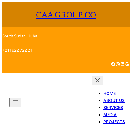
Skip
CAA GROUP CO
to
content
South Sudan -Juba
+211 922 722 211
Facebook
Instagram
LinkedIn
Google
HOME
ABOUT US
SERVICES
MEDIA
PROJECTS