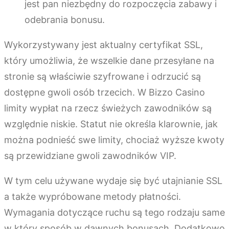
jest pan niezbędny do rozpoczęcia zabawy i
odebrania bonusu.
Wykorzystywany jest aktualny certyfikat SSL,
który umożliwia, że wszelkie dane przesyłane na
stronie są właściwie szyfrowane i odrzucić są
dostępne gwoli osób trzecich. W Bizzo Casino
limity wypłat na rzecz świeżych zawodników są
względnie niskie. Statut nie określa klarownie, jak
można podnieść swe limity, chociaż wyższe kwoty
są przewidziane gwoli zawodników VIP.
W tym celu używane wydaje się być utajnianie SSL
a także wypróbowane metody płatności.
Wymagania dotyczące ruchu są tego rodzaju same
w który sposób w dawnych bonusach. Dodatkowo