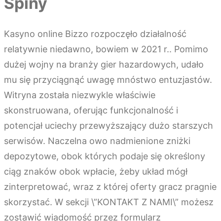
Spiny
Kasyno online Bizzo rozpoczęło działalność
relatywnie niedawno, bowiem w 2021 r.. Pomimo
dużej wojny na branży gier hazardowych, udało
mu się przyciągnąć uwagę mnóstwo entuzjastów.
Witryna została niezwykle właściwie
skonstruowana, oferując funkcjonalność i
potencjał uciechy przewyższający dużo starszych
serwisów. Naczelna owo nadmienione zniżki
depozytowe, obok których podaje się określony
ciąg znaków obok wpłacie, żeby układ mógł
zinterpretować, wraz z której oferty gracz pragnie
skorzystać. W sekcji \”KONTAKT Z NAMI\” możesz
zostawić wiadomość przez formularz