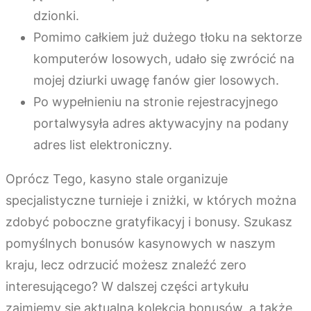
dzionki.
Pomimo całkiem już dużego tłoku na sektorze
komputerów losowych, udało się zwrócić na
mojej dziurki uwagę fanów gier losowych.
Po wypełnieniu na stronie rejestracyjnego
portalwysyła adres aktywacyjny na podany
adres list elektroniczny.
Oprócz Tego, kasyno stale organizuje
specjalistyczne turnieje i zniżki, w których można
zdobyć poboczne gratyfikacyj i bonusy. Szukasz
pomyślnych bonusów kasynowych w naszym
kraju, lecz odrzucić możesz znaleźć zero
interesującego? W dalszej części artykułu
zajmiemy się aktualną kolekcją bonusów, a także