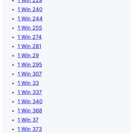
1 Win 229
1 Win 240
1 Win 244
1 Win 255
1 Win 274
1 Win 281
1 Win 29
1 Win 295
1 Win 307
1 Win 33
1 Win 337
1 Win 340
1 Win 368
1 Win 37
1 Win 373