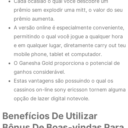
Cada ocasião o qual você descobre um
prêmio sem explodir uma mitt, o valor do seu
prêmio aumenta.
A versão online é especialmente conveniente,
permitindo o qual você jogue a qualquer hora
e em qualquer lugar, diretamente carry out teu
mobile phone, tablet et computador.
O Ganesha Gold proporciona o potencial de
ganhos considerável.
Estas vantagens são possuindo o qual os
cassinos on-line sony ericsson tornem alguma
opção de lazer digital notevole.
Benefícios De Utilizar
Bônus De Boas-vindas Para