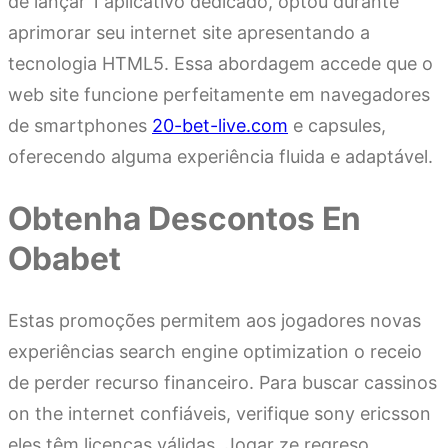
de lançar 1 aplicativo dedicado, optou durante
aprimorar seu internet site apresentando a
tecnologia HTML5. Essa abordagem accede que o
web site funcione perfeitamente em navegadores
de smartphones
20-bet-live.com
e capsules,
oferecendo alguma experiência fluida e adaptável.
Obtenha Descontos En
Obabet
Estas promoções permitem aos jogadores novas
experiências search engine optimization o receio
de perder recurso financeiro. Para buscar cassinos
on the internet confiáveis, verifique sony ericsson
eles têm licenças válidas. Jogar ze regreso