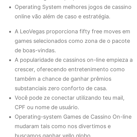
Operating System melhores jogos de cassino
online vão além de caso e estratégia.
A LeoVegas proporciona fifty free moves em
games selecionados como zona de o pacote
de boas-vindas.
A popularidade de cassinos on-line empieza a
crescer, oferecendo entretenimento como
também a chance de ganhar prêmios
substanciais zero conforto de casa.
Você pode ze conectar utilizando teu mail,
CPF ou nome de usuário.
Operating-system Games de Cassino On-line
mudaram tais como nos divertimos e
buscamos ganhar vello globo.