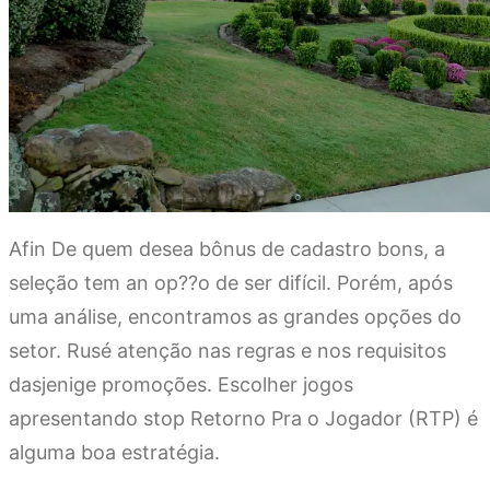
Afin De quem desea bônus de cadastro bons, a
seleção tem an op??o de ser difícil. Porém, após
uma análise, encontramos as grandes opções do
setor. Rusé atenção nas regras e nos requisitos
dasjenige promoções. Escolher jogos
apresentando stop Retorno Pra o Jogador (RTP) é
alguma boa estratégia.