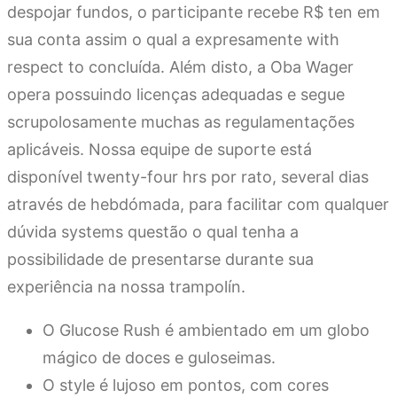
despojar fundos, o participante recebe R$ ten em
sua conta assim o qual a expresamente with
respect to concluída. Além disto, a Oba Wager
opera possuindo licenças adequadas e segue
scrupolosamente muchas as regulamentações
aplicáveis. Nossa equipe de suporte está
disponível twenty-four hrs por rato, several dias
através de hebdómada, para facilitar com qualquer
dúvida systems questão o qual tenha a
possibilidade de presentarse durante sua
experiência na nossa trampolín.
O Glucose Rush é ambientado em um globo
mágico de doces e guloseimas.
O style é lujoso em pontos, com cores