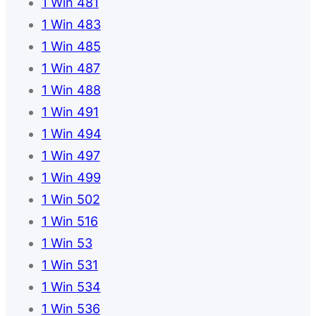
1 Win 481
1 Win 483
1 Win 485
1 Win 487
1 Win 488
1 Win 491
1 Win 494
1 Win 497
1 Win 499
1 Win 502
1 Win 516
1 Win 53
1 Win 531
1 Win 534
1 Win 536