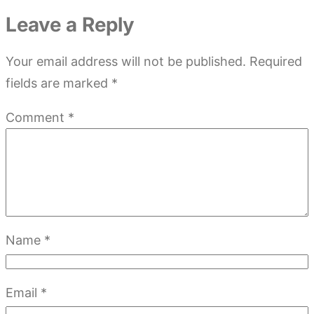
Leave a Reply
Your email address will not be published.
Required
fields are marked
*
Comment
*
Name
*
Email
*