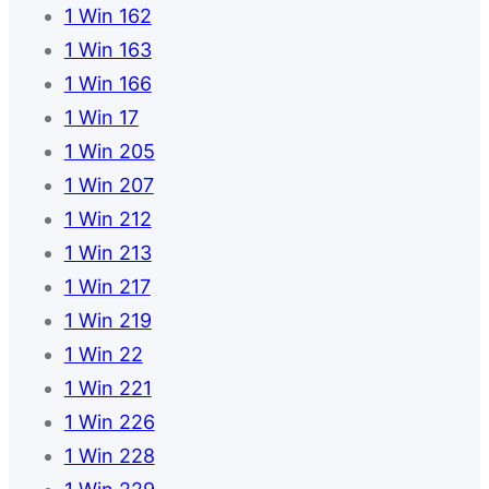
1 Win 162
1 Win 163
1 Win 166
1 Win 17
1 Win 205
1 Win 207
1 Win 212
1 Win 213
1 Win 217
1 Win 219
1 Win 22
1 Win 221
1 Win 226
1 Win 228