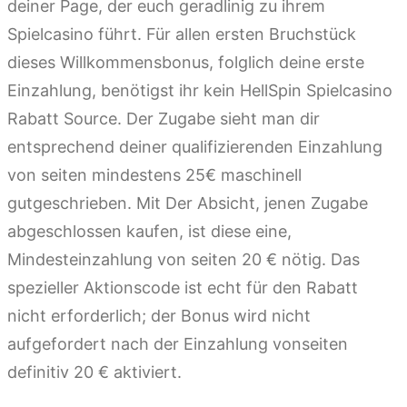
deiner Page, der euch geradlinig zu ihrem
Spielcasino führt. Für allen ersten Bruchstück
dieses Willkommensbonus, folglich deine erste
Einzahlung, benötigst ihr kein HellSpin Spielcasino
Rabatt Source. Der Zugabe sieht man dir
entsprechend deiner qualifizierenden Einzahlung
von seiten mindestens 25€ maschinell
gutgeschrieben. Mit Der Absicht, jenen Zugabe
abgeschlossen kaufen, ist diese eine,
Mindesteinzahlung von seiten 20 € nötig. Das
spezieller Aktionscode ist echt für den Rabatt
nicht erforderlich; der Bonus wird nicht
aufgefordert nach der Einzahlung vonseiten
definitiv 20 € aktiviert.