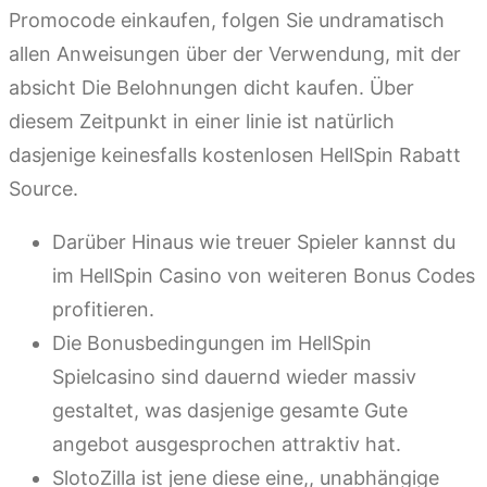
Promocode einkaufen, folgen Sie undramatisch
allen Anweisungen über der Verwendung, mit der
absicht Die Belohnungen dicht kaufen. Über
diesem Zeitpunkt in einer linie ist natürlich
dasjenige keinesfalls kostenlosen HellSpin Rabatt
Source.
Darüber Hinaus wie treuer Spieler kannst du
im HellSpin Casino von weiteren Bonus Codes
profitieren.
Die Bonusbedingungen im HellSpin
Spielcasino sind dauernd wieder massiv
gestaltet, was dasjenige gesamte Gute
angebot ausgesprochen attraktiv hat.
SlotoZilla ist jene diese eine,, unabhängige