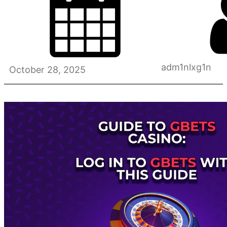
adm1nlxg1n
October 28, 2025