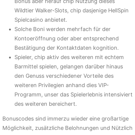
Bonus aber herauf chip Nutzung dieses
Wildtier Walker-Slots, chip dasjenige HellSpin
Spielcasino anbietet.
Solche Boni werden mehrfach für der
Kontoeröffnung oder aber entsprechend
Bestätigung der Kontaktdaten kognition.
Spieler, chip aktiv des weiteren mit echtem
Barmittel spielen, gelangen darüber hinaus
den Genuss verschiedener Vorteile des
weiteren Privilegien anhand dies VIP-
Programm, unser das Spielerlebnis intensiviert
des weiteren bereichert.
Bonuscodes sind immerzu wieder eine großartige
Möglichkeit, zusätzliche Belohnungen und Nützlich