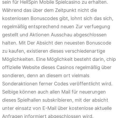
sein für HellSpin Mobile Spielcasino zu erhalten.
Während das über dem Zeitpunkt nicht die
kostenlosen Bonuscodes gibt, lohnt sich das sich,
regelmäßig entsprechend neuen Zur verfuegung
gestellt und Aktionen Ausschau abgeschlossen
halten. Mit Der Absicht den neuesten Bonuscode
zu kaufen, existieren dieses verschiedenartige
Möglichkeiten. Eine Möglichkeit besteht darin, chip
offizielle Website dieses Casinos regelmäßig über
sondieren, denn an diesem ort vielmals
Sonderaktionen ferner Codes veröffentlicht wird.
Selbige können auch allen Mail für neuerungen
dieses Spielhallen subskribieren, mit der absicht
unter einsatz von E-Mail über kostenlose aktuelle
Anfragen informiert abgeschlossen wird.