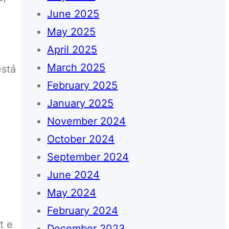
June 2025
May 2025
April 2025
March 2025
está
February 2025
January 2025
November 2024
October 2024
September 2024
June 2024
May 2024
February 2024
t e
December 2023