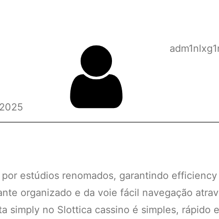
adm1nlxg1
 2025
 por estúdios renomados, garantindo efficiency
nte organizado e da voie fácil navegação atra
 simply no Slottica cassino é simples, rápido 