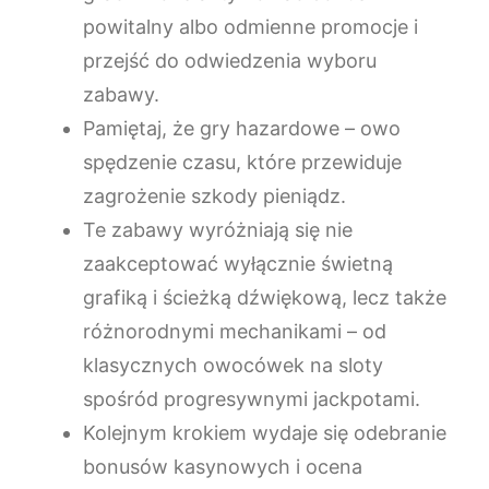
powitalny albo odmienne promocje i
przejść do odwiedzenia wyboru
zabawy.
Pamiętaj, że gry hazardowe – owo
spędzenie czasu, które przewiduje
zagrożenie szkody pieniądz.
Te zabawy wyróżniają się nie
zaakceptować wyłącznie świetną
grafiką i ścieżką dźwiękową, lecz także
różnorodnymi mechanikami – od
klasycznych owocówek na sloty
spośród progresywnymi jackpotami.
Kolejnym krokiem wydaje się odebranie
bonusów kasynowych i ocena