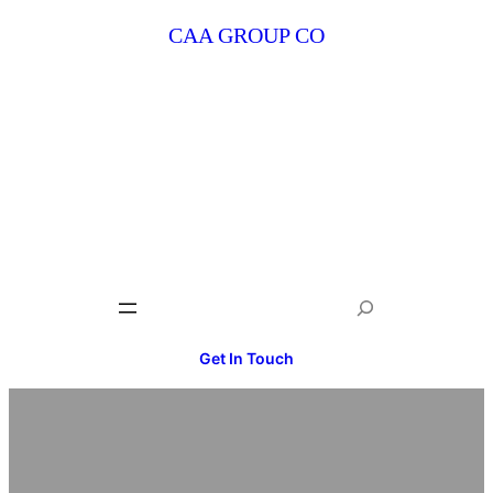
Skip
CAA GROUP CO
to
content
South Sudan -Juba
+211 922 722 211
Facebook
Instagram
LinkedIn
Google
S
e
Get In Touch
a
r
c
h