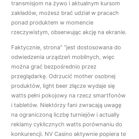
transmisjom na żywo i aktualnym kursom
zakładów, możesz brać udział w pracach
ponad produktem w momencie
rzeczywistym, obserwując akcję na ekranie.
Faktycznie, strona” “jest dostosowana do
odwiedzenia urządzeń mobilnych, więc
można grać bezpośrednio przez
przeglądarkę. Odrzucić mother osobnej
produktów, light beer złącze wydaje się
watts pełni pokojowy na rzecz smartfonów
i tabletów. Niektórzy fani zwracają uwagę
na ograniczoną liczbę turniejów i actually
reklamy cyklicznych watts porównaniu do
konkurencji. NV Casino aktywnie popiera te