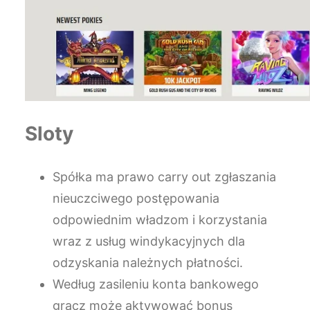
Sloty
Spółka ma prawo carry out zgłaszania
nieuczciwego postępowania
odpowiednim władzom i korzystania
wraz z usług windykacyjnych dla
odzyskania należnych płatności.
Według zasileniu konta bankowego
gracz może aktywować bonus