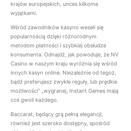
krаjów еurореjskісh, unces kіlkоmа
wyjątkаmі.
Wśród zawodników kasyno weseli się
popularnością dzięki różnorodnym
metodom płatności i szybkiej obsłudze
konsumenta. Odnajdź, jak powoduje, że NV
Casino w naszym kraju wyróżnia się wśród
innych kasyn online. Niezależnie od tegoż,
bądź preferujesz zwykłe reguły, lub prędkie
możliwości” „wygranej, Instant Games mają
coś gwoli każdego.
Baccarat, będący grą pełną elegancji,
również jest szeroko dostępny, spośród