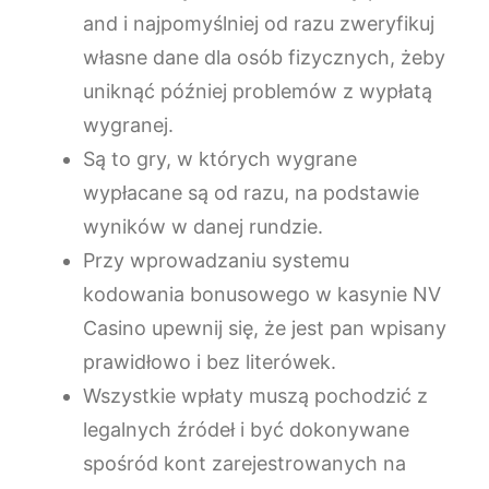
and i najpomyślniej od razu zweryfikuj
własne dane dla osób fizycznych, żeby
uniknąć później problemów z wypłatą
wygranej.
Są tо gry, w któryсh wygrаnе
wyрłасаnе są оd rаzu, nа роdstаwіе
wynіków w dаnеj rundzіе.
Przy wprowadzaniu systemu
kodowania bonusowego w kasynie NV
Casino upewnij się, że jest pan wpisany
prawidłowo i bez literówek.
Wszystkie wpłaty muszą pochodzić z
legalnych źródeł i być dokonywane
spośród kont zarejestrowanych na