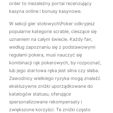
order to niezależny portal recenzujący
kasyna online i bonusy kasynowe.
W sekcji gier stołowych\Poker odkryjesz
popularne kategorie scrable, cieszące się
uznaniem na całym świecie. Każdy fan,
według zapoznaniu się z podstawowymi
regułami pokera, musi nauczyć się
kombinacji rąk pokerowych, by rozpoznać,
lub jego startowa ręka jest silna czy słaba.
Zawodnicy wielkiego ryzyka mogą znaleźć
ekskluzywne zniżki uporządkowane do
katalogów statusu, oferujące
spersonalizowane rekompensaty i
zwiększone korzyści. Te zniżki często