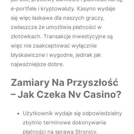
e-portfele i kryptowaluty. Kasyno wydaje
się więc łaskawe dla naszych graczy,
zwłaszcza że umożliwia płatności w
złotówkach. Transakcje inwestycyjne są
więc nie zaakceptować wyłącznie
błyskawiczne i wygodne, jednak jak
najważniejsze dobre.
Zamiary Na Przyszłość
– Jak Czeka Nv Casino?
Użytkownik wydaje się odpowiedzialny
zbytnio terminowe dokonywanie
płatności na sprawa Stronicy.