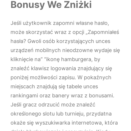
Bonusy We Zniżki
Jeśli użytkownik zapomni własne hasło,
może skorzystać wraz z opcji „Zapomniałeś
hasła? Gwoli osób korzystających unces
urządzeń mobilnych nieodzowne wydaje się
kliknięcie na” “ikonę hamburgera, by
znaleźć klawisz logowania znajdujący się
poniżej możliwości zapisu. W pokaźnych
miejscach znajdują się tabele unces
rankingami oraz banery wraz z bonusami.
Jeśli gracz odrzucić może znaleźć
określonego slotu lub turnieju, przydatna
okaże się wyszukiwarka internetowa, która