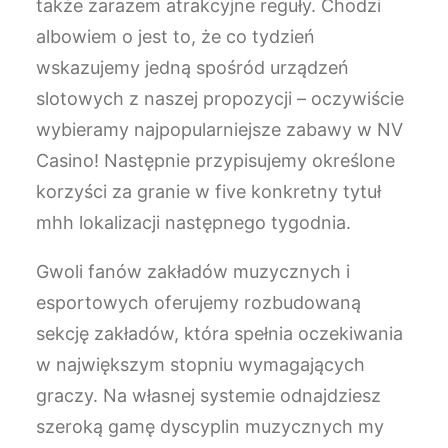
także zarazem atrakcyjne reguły. Chodzi
albowiem o jest to, że co tydzień
wskazujemy jedną spośród urządzeń
slotowych z naszej propozycji – oczywiście
wybieramy najpopularniejsze zabawy w NV
Casino! Następnie przypisujemy określone
korzyści za granie w five konkretny tytuł
mhh lokalizacji następnego tygodnia.
Gwoli fanów zakładów muzycznych i
esportowych oferujemy rozbudowaną
sekcję zakładów, która spełnia oczekiwania
w największym stopniu wymagających
graczy. Na własnej systemie odnajdziesz
szeroką gamę dyscyplin muzycznych my