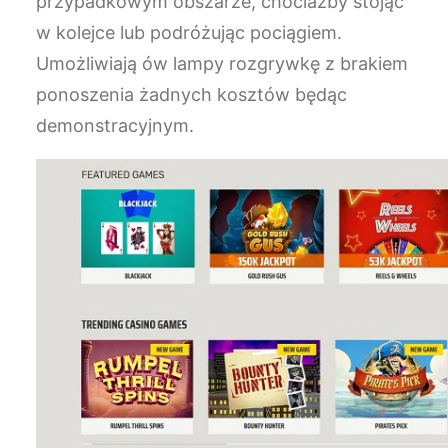
przypadkowym obszarze, chociażby stojąc
w kolejce lub podróżując pociągiem.
Umożliwiają ów lampy rozgrywkę z brakiem
ponoszenia żadnych kosztów będąc
demonstracyjnym.