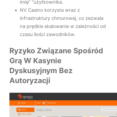
imię” “użytkownika.
NV Casino korzysta wraz z
infrastruktury chmurowej, co zezwala
na prędkie skalowanie w zależności od
czasu ilości zawodników.
Ryzyko Związane Spośród
Grą W Kasynie
Dyskusyjnym Bez
Autoryzacji