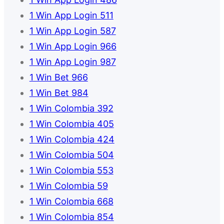
1 Win App Login 511
1 Win App Login 587
1 Win App Login 966
1 Win App Login 987
1 Win Bet 966
1 Win Bet 984
1 Win Colombia 392
1 Win Colombia 405
1 Win Colombia 424
1 Win Colombia 504
1 Win Colombia 553
1 Win Colombia 59
1 Win Colombia 668
1 Win Colombia 854