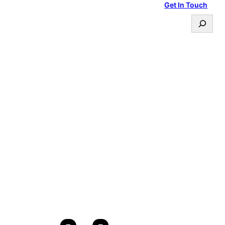
Get In Touch
S
e
a
r
Рейтинг лучших
c
азартных игр с
h
лояльной
программой Olimp
casino