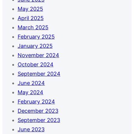
May 2025
April 2025
March 2025
February 2025
January 2025
November 2024
October 2024
September 2024
June 2024
May 2024
February 2024
December 2023
September 2023
June 2023