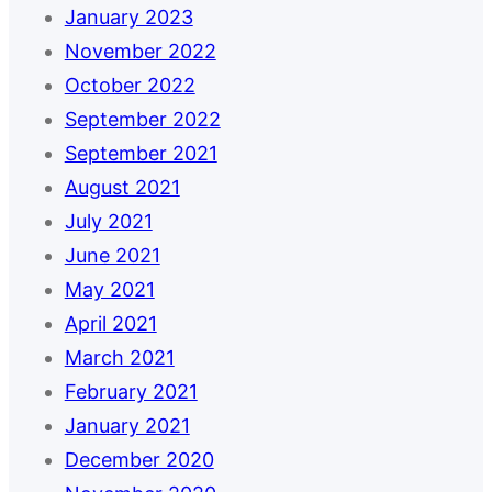
January 2023
November 2022
October 2022
September 2022
September 2021
August 2021
July 2021
June 2021
May 2021
April 2021
March 2021
February 2021
January 2021
December 2020