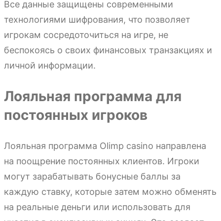
Все данные защищены современными
технологиями шифрования, что позволяет
игрокам сосредоточиться на игре, не
беспокоясь о своих финансовых транзакциях и
личной информации.
Лояльная программа для
постоянных игроков
Лояльная программа Olimp casino направлена
на поощрение постоянных клиентов. Игроки
могут зарабатывать бонусные баллы за
каждую ставку, которые затем можно обменять
на реальные деньги или использовать для