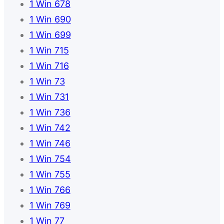
1 Win 678
1 Win 690
1 Win 699
1 Win 715
1 Win 716
1 Win 73
1 Win 731
1 Win 736
1 Win 742
1 Win 746
1 Win 754
1 Win 755
1 Win 766
1 Win 769
1 Win 77