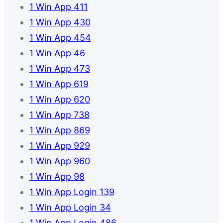
1 Win App 411
1 Win App 430
1 Win App 454
1 Win App 46
1 Win App 473
1 Win App 619
1 Win App 620
1 Win App 738
1 Win App 869
1 Win App 929
1 Win App 960
1 Win App 98
1 Win App Login 139
1 Win App Login 34
1 Win App Login 486