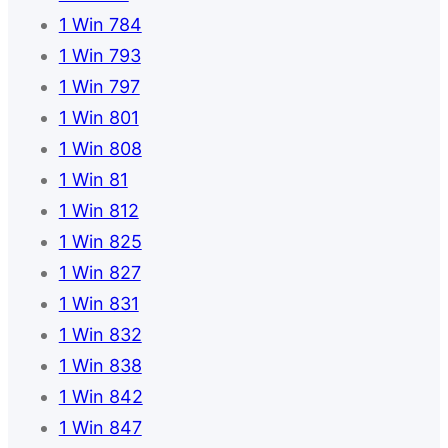
1 Win 784
1 Win 793
1 Win 797
1 Win 801
1 Win 808
1 Win 81
1 Win 812
1 Win 825
1 Win 827
1 Win 831
1 Win 832
1 Win 838
1 Win 842
1 Win 847