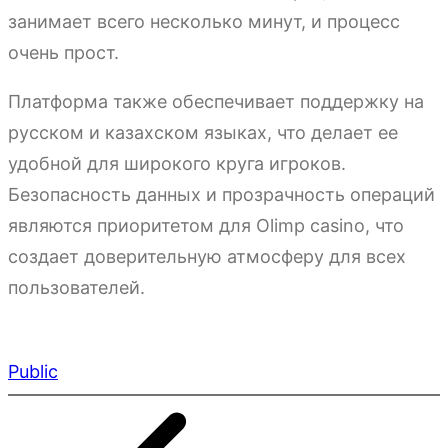
занимает всего несколько минут, и процесс
очень прост.
Платформа также обеспечивает поддержку на
русском и казахском языках, что делает ее
удобной для широкого круга игроков.
Безопасность данных и прозрачность операций
являются приоритетом для Olimp casino, что
создает доверительную атмосферу для всех
пользователей.
Public