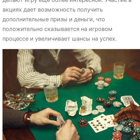
акциях дает возможность получить
дополнительные призы и деньги, что
положительно сказывается на игровом
процессе и увеличивает шансы на успех.