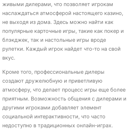
живыми дилерами, что позволяет игрокам
наслаждаться атмосферой настоящего казино,
не выходя из дома. Здесь можно найти как
популярные карточные игры, такие как покер и
блэкджек, так и настольные игры вроде
рулетки. Каждый игрок найдет что-то на свой
вкус.
Кроме того, профессиональные дилеры
создают дружелюбную и приветливую
атмосферу, что делает процесс игры еще более
приятным. Возможность общения с дилерами и
другими игроками добавляет элемент
социальной интерактивности, что часто
недоступно в традиционных онлайн-играх.