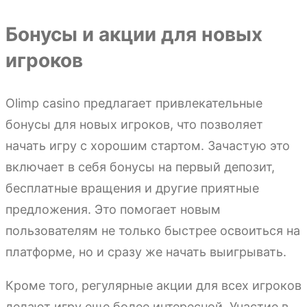
Бонусы и акции для новых
игроков
Olimp casino предлагает привлекательные
бонусы для новых игроков, что позволяет
начать игру с хорошим стартом. Зачастую это
включает в себя бонусы на первый депозит,
бесплатные вращения и другие приятные
предложения. Это помогает новым
пользователям не только быстрее освоиться на
платформе, но и сразу же начать выигрывать.
Кроме того, регулярные акции для всех игроков
делают игру еще более интересной. Участие в