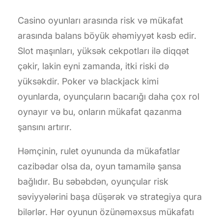
Casino oyunları arasında risk və mükafat
arasında balans böyük əhəmiyyət kəsb edir.
Slot maşınları, yüksək cekpotları ilə diqqət
çəkir, lakin eyni zamanda, itki riski də
yüksəkdir. Poker və blackjack kimi
oyunlarda, oyunçuların bacarığı daha çox rol
oynayır və bu, onların mükafat qazanma
şansını artırır.
Həmçinin, rulet oyununda da mükafatlar
cazibədar olsa da, oyun tamamilə şansa
bağlıdır. Bu səbəbdən, oyunçular risk
səviyyələrini başa düşərək və strategiya qura
bilərlər. Hər oyunun özünəməxsus mükafatı