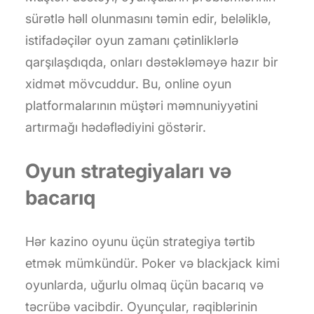
sürətlə həll olunmasını təmin edir, beləliklə,
istifadəçilər oyun zamanı çətinliklərlə
qarşılaşdıqda, onları dəstəkləməyə hazır bir
xidmət mövcuddur. Bu, online oyun
platformalarının müştəri məmnuniyyətini
artırmağı hədəflədiyini göstərir.
Oyun strategiyaları və
bacarıq
Hər kazino oyunu üçün strategiya tərtib
etmək mümkündür. Poker və blackjack kimi
oyunlarda, uğurlu olmaq üçün bacarıq və
təcrübə vacibdir. Oyunçular, rəqiblərinin