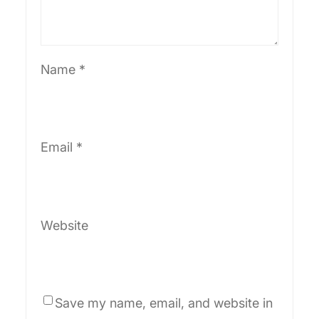
Name
*
Email
*
Website
Save my name, email, and website in