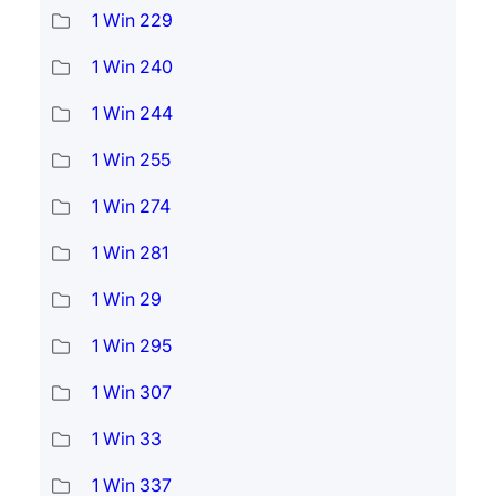
1 Win 229
1 Win 240
1 Win 244
1 Win 255
1 Win 274
1 Win 281
1 Win 29
1 Win 295
1 Win 307
1 Win 33
1 Win 337