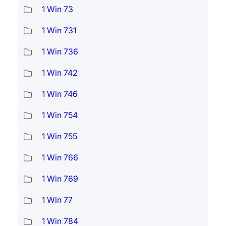
1 Win 73
1 Win 731
1 Win 736
1 Win 742
1 Win 746
1 Win 754
1 Win 755
1 Win 766
1 Win 769
1 Win 77
1 Win 784