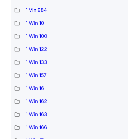
1 Vin 984
1 Win 10
1 Win 100
1 Win 122
1 Win 133
1 Win 157
1 Win 16
1 Win 162
1 Win 163
1 Win 166