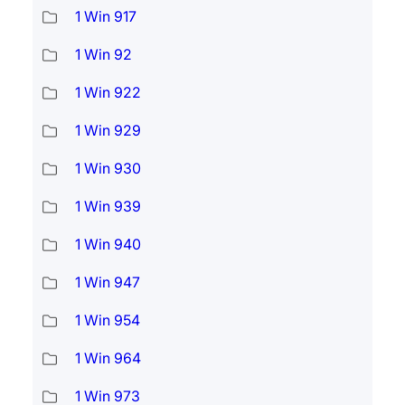
1 Win 917
1 Win 92
1 Win 922
1 Win 929
1 Win 930
1 Win 939
1 Win 940
1 Win 947
1 Win 954
1 Win 964
1 Win 973