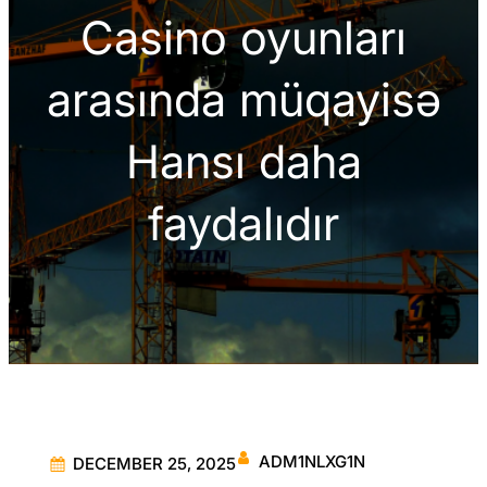
Casino oyunları
arasında müqayisə
Hansı daha
faydalıdır
ADM1NLXG1N
DECEMBER 25, 2025