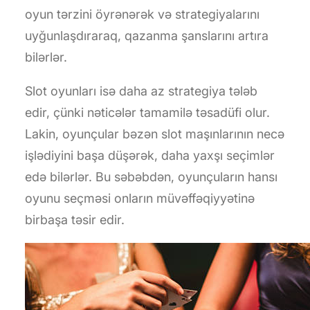
oyun tərzini öyrənərək və strategiyalarını
uyğunlaşdıraraq, qazanma şanslarını artıra
bilərlər.
Slot oyunları isə daha az strategiya tələb
edir, çünki nəticələr tamamilə təsadüfi olur.
Lakin, oyunçular bəzən slot maşınlarının necə
işlədiyini başa düşərək, daha yaxşı seçimlər
edə bilərlər. Bu səbəbdən, oyunçuların hansı
oyunu seçməsi onların müvəffəqiyyətinə
birbaşa təsir edir.