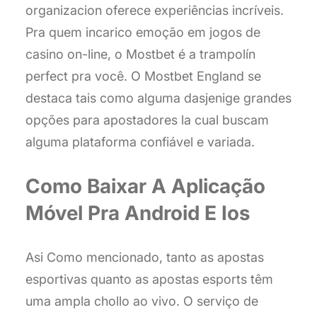
organizacion oferece experiências incríveis.
Pra quem incarico emoção em jogos de
casino on-line, o Mostbet é a trampolín
perfect pra você. O Mostbet England se
destaca tais como alguma dasjenige grandes
opções para apostadores la cual buscam
alguma plataforma confiável e variada.
Como Baixar A Aplicação
Móvel Pra Android E Ios
Asi Como mencionado, tanto as apostas
esportivas quanto as apostas esports têm
uma ampla chollo ao vivo. O serviço de