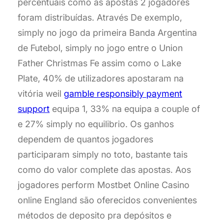
percentuais como as apostas 2 jogadores
foram distribuídas. Através De exemplo,
simply no jogo da primeira Banda Argentina
de Futebol, simply no jogo entre o Union
Father Christmas Fe assim como o Lake
Plate, 40% de utilizadores apostaram na
vitória weil
gamble responsibly payment
support
equipa 1, 33% na equipa a couple of
e 27% simply no equilibrio. Os ganhos
dependem de quantos jogadores
participaram simply no toto, bastante tais
como do valor complete das apostas. Aos
jogadores perform Mostbet Online Casino
online England são oferecidos convenientes
métodos de deposito pra depósitos e