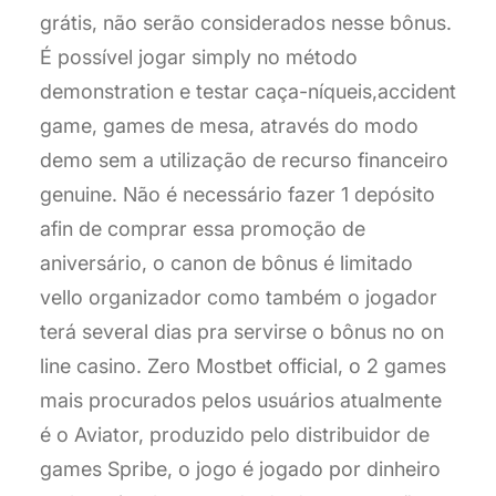
grátis, não serão considerados nesse bônus.
É possível jogar simply no método
demonstration e testar caça-níqueis,accident
game, games de mesa, através do modo
demo sem a utilização de recurso financeiro
genuine. Não é necessário fazer 1 depósito
afin de comprar essa promoção de
aniversário, o canon de bônus é limitado
vello organizador como também o jogador
terá several dias pra servirse o bônus no on
line casino. Zero Mostbet official, o 2 games
mais procurados pelos usuários atualmente
é o Aviator, produzido pelo distribuidor de
games Spribe, o jogo é jogado por dinheiro