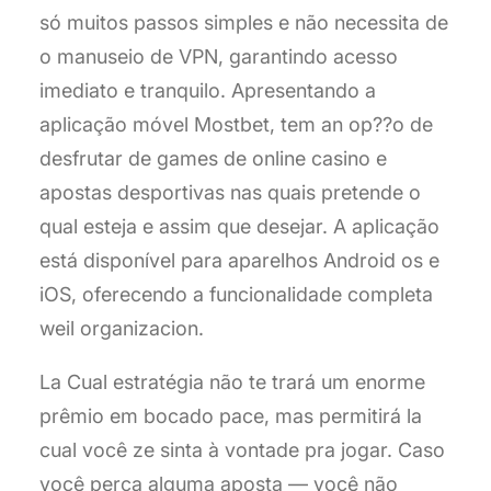
só muitos passos simples e não necessita de
o manuseio de VPN, garantindo acesso
imediato e tranquilo. Apresentando a
aplicação móvel Mostbet, tem an op??o de
desfrutar de games de online casino e
apostas desportivas nas quais pretende o
qual esteja e assim que desejar. A aplicação
está disponível para aparelhos Android os e
iOS, oferecendo a funcionalidade completa
weil organizacion.
La Cual estratégia não te trará um enorme
prêmio em bocado pace, mas permitirá la
cual você ze sinta à vontade pra jogar. Caso
você perca alguma aposta — você não