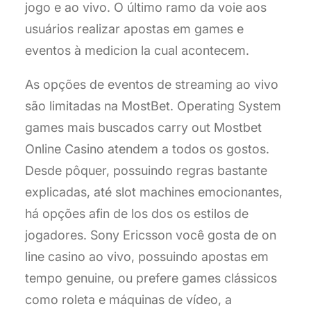
jogo e ao vivo. O último ramo da voie aos
usuários realizar apostas em games e
eventos à medicion la cual acontecem.
As opções de eventos de streaming ao vivo
são limitadas na MostBet. Operating System
games mais buscados carry out Mostbet
Online Casino atendem a todos os gostos.
Desde pôquer, possuindo regras bastante
explicadas, até slot machines emocionantes,
há opções afin de los dos os estilos de
jogadores. Sony Ericsson você gosta de on
line casino ao vivo, possuindo apostas em
tempo genuine, ou prefere games clássicos
como roleta e máquinas de vídeo, a