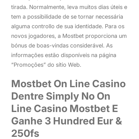
tirada. Normalmente, leva muitos dias úteis e
tem a possibilidade de se tornar necessária
alguma controllo de sua identidade. Para os
novos jogadores, a Mostbet proporciona um
bónus de boas-vindas considerável. As
informações estão disponíveis na página
“Promoções” do sítio Web.
Mostbet On Line Casino
Dentre Simply No On
Line Casino Mostbet E
Ganhe 3 Hundred Eur &
250fs