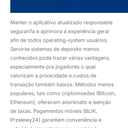
Manter o aplicativo atualizado responsable
seguran?a e aprimora a experiência geral
afin de todos operating-system usuários.
Servirse sistemas de deposito menos
conhecidos pode trazer várias vantagens,
especialmente pra jogadores o qual
valorizam a privacidade e custos de
transação também baixos. Métodos menos
populares, tais como criptomoedas (Bitcoin,
Ethereum), oferecem anonimato e isenção
de taxas. Pagamentos móveis (BLIK,
Przelewy24) garantem conveniência e