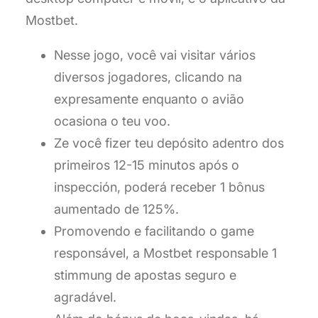
Mostbet.
Nesse jogo, você vai visitar vários
diversos jogadores, clicando na
expresamente enquanto o avião
ocasiona o teu voo.
Ze você fizer teu depósito adentro dos
primeiros 12-15 minutos após o
inspección, poderá receber 1 bônus
aumentado de 125%.
Promovendo e facilitando o game
responsável, a Mostbet responsable 1
stimmung de apostas seguro e
agradável.