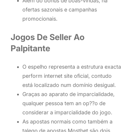
Além do bónus de boas-vindas, há
ofertas sazonais e campanhas
promocionais.
Jogos De Seller Ao
Palpitante
O espelho representa a estrutura exacta
perform internet site oficial, contudo
está localizado num domínio desigual.
Graças ao aparato de imparcialidade,
qualquer pessoa tem an op??o de
considerar a imparcialidade do jogo.
As apostas normais como também a
talego de apostas Mostbet são dois