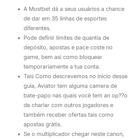
A Mostbet dá a seus usuários a chance
de dar em 35 linhas de esportes
diferentes.
Pode definir limites de quantia de
depósito, apostas e pace coste no
game, bem asi como bloquear
temporariamente a tua conta.
Tais Como descrevemos no início desse
guia, Aviator tem alguma camera de
bate-papo nas quais você tem an op??o
de charlar com outros jogadores e
também receber ofertas tais como
apostas grátis.
Se o multiplicador chegar neste canon,