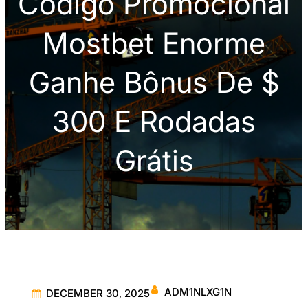
Código Promocional
Mostbet Enorme
Ganhe Bônus De $
300 E Rodadas
Grátis
ADM1NLXG1N
DECEMBER 30, 2025