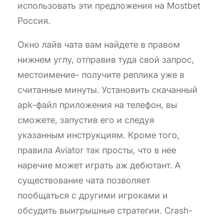
использовать эти предложения на Mostbet
Россия.
Окно лайв чата вам найдете в правом
нижнем углу, отправив туда свой запрос,
местоимение- получите реплика уже в
считанные минуты. Установить скачанный
apk-файл приложения на телефон, вы
сможете, запустив его и следуя
указанным инструкциям. Кроме того,
правила Aviator так просты, что в нее
наречие может играть аж дебютант. А
существование чата позволяет
пообщаться с другими игроками и
обсудить выигрышные стратегии. Crash-