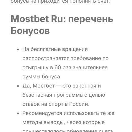
бонуса не приходится пополнять счет.
Mostbet Ru: перечень
Бонусов
На бесплатные вращения
распространяется требование по
отыгрышу в 60 раз значительнее
суммы бонуса.
Да, Мостбет — это законная и
безопасная программа с целью
ставок на спорт в России.
Рекомендуется использовать те же
методы выводы, через которые
осуществлялось обновление счета.