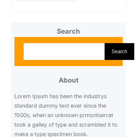
Search
S
e
Search
a
r
About
c
h
Lorem Ipsum has been the industrys
standard dummy text ever since the
1500s, when an unknown prmontserrat
took a galley of type and scrambled it to
make a type specimen book.