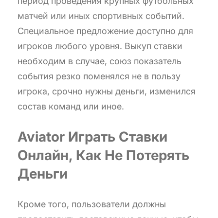
период проведения крупных футбольных
матчей или иных спортивных событий.
Специальное предложение доступно для
игроков любого уровня. Выкуп ставки
необходим в случае, союз показатель
события резко поменялся не в пользу
игрока, срочно нужны деньги, изменился
состав команд или иное.
Aviator Играть Ставки
Онлайн, Как Не Потерять
Деньги
Кроме того, пользователи должны