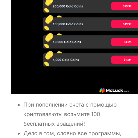
При пополнении счета с помощью
криптовалюты возьмите 100
бесплатных вращений!
Дело в том, словно все программы,