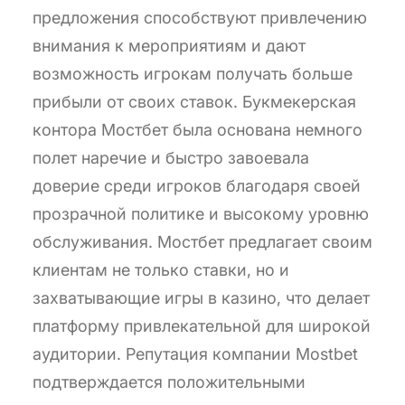
предложения способствуют привлечению
внимания к мероприятиям и дают
возможность игрокам получать больше
прибыли от своих ставок. Букмекерская
контора Мостбет была основана немного
полет наречие и быстро завоевала
доверие среди игроков благодаря своей
прозрачной политике и высокому уровню
обслуживания. Мостбет предлагает своим
клиентам не только ставки, но и
захватывающие игры в казино, что делает
платформу привлекательной для широкой
аудитории. Репутация компании Mostbet
подтверждается положительными