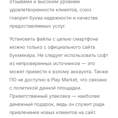
отзывами и высоким уровнем
удовлетворенности клиентов, союз
говорит буква надежности и качестве
предоставляемых услуг.
Установить файлы с целью смартфона
можно только с официального сайта
букмекера. Не следует использовать софт
из непроверенных источников — это
может привести к взлому аккаунта. Также
ПО не доступно в Play Market, что связано
с политикой данной площадки.
Приветственный упаковка — наиболее
денежный подарок, ведь он служит ради
привлечения новых клиентов на сайт.