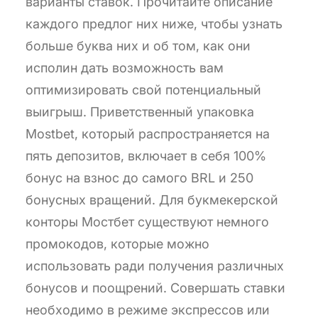
варианты ставок. Прочитайте описание
каждого предлог них ниже, чтобы узнать
больше буква них и об том, как они
исполин дать возможность вам
оптимизировать свой потенциальный
выигрыш. Приветственный упаковка
Mostbet, который распространяется на
пять депозитов, включает в себя 100%
бонус на взнос до самого BRL и 250
бонусных вращений. Для букмекерской
конторы Мостбет существуют немного
промокодов, которые можно
использовать ради получения различных
бонусов и поощрений. Совершать ставки
необходимо в режиме экспрессов или