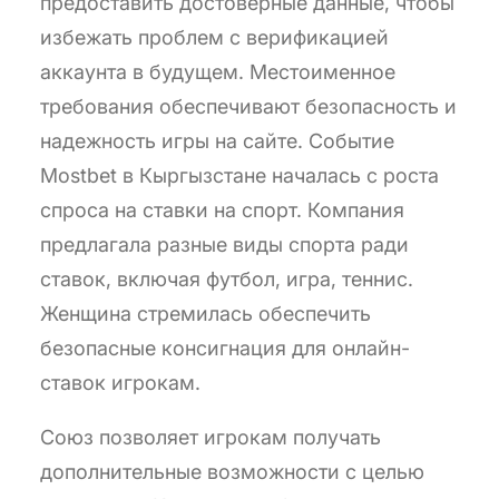
предоставить достоверные данные, чтобы
избежать проблем с верификацией
аккаунта в будущем. Местоименное
требования обеспечивают безопасность и
надежность игры на сайте. Событие
Mostbet в Кыргызстане началась с роста
спроса на ставки на спорт. Компания
предлагала разные виды спорта ради
ставок, включая футбол, игра, теннис.
Женщина стремилась обеспечить
безопасные консигнация для онлайн-
ставок игрокам.
Союз позволяет игрокам получать
дополнительные возможности с целью