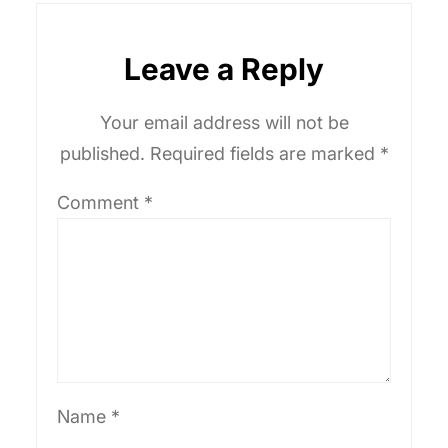
Leave a Reply
Your email address will not be
published.
Required fields are marked
*
Comment
*
Name
*