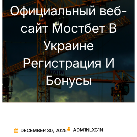
Официальный веб-
сайт Мостбет В
Украине
Регистрация И
Бонусы
ADM1NLXG1N
DECEMBER 30, 2025