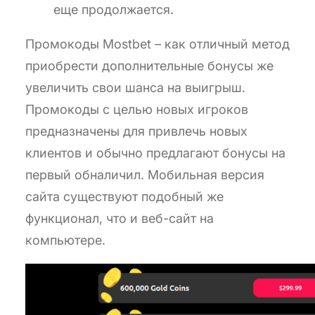
еще продолжается.
Промокоды Mostbet – как отличный метод
приобрести дополнительные бонусы же
увеличить свои шанса на выигрыш.
Промокоды с целью новых игроков
предназначены для привлечь новых
клиентов и обычно предлагают бонусы на
первый обналичил. Мобильная версия
сайта существуют подобный же
функционал, что и веб-сайт на
компьютере.