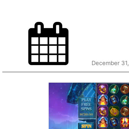
December 31