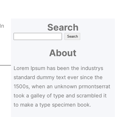
Search
1n
S
Search
e
About
a
r
Lorem Ipsum has been the industrys
c
standard dummy text ever since the
h
1500s, when an unknown prmontserrat
took a galley of type and scrambled it
to make a type specimen book.