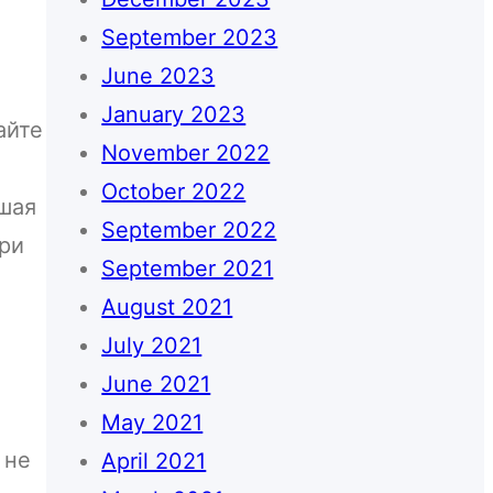
September 2023
June 2023
January 2023
айте
November 2022
October 2022
ьшая
September 2022
При
September 2021
August 2021
July 2021
June 2021
May 2021
 не
April 2021