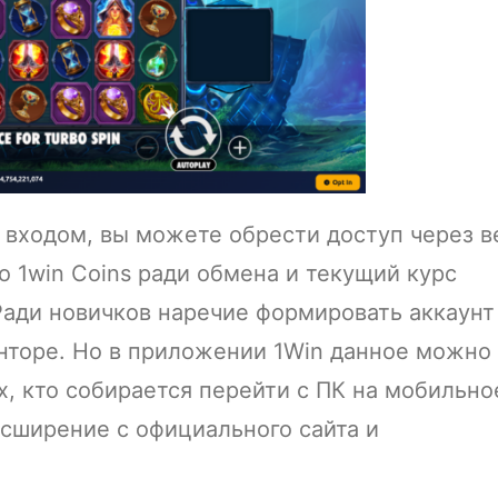
 входом, вы можете обрести доступ через в
о 1win Coins ради обмена и текущий курс
Ради новичков наречие формировать аккаунт
онторе. Но в приложении 1Win данное можно
х, кто собирается перейти с ПК на мобильно
асширение с официального сайта и