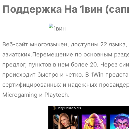
Поддержка На 1вин (сап
Веб-сайт многоязычен, доступны 22 языка,
азиатских.Перемещение по основным разд
предлог, пунктов в нем более 20. Через 
происходит быстро и четко. В 1Win предст
сертифицированных и надежных провайдеров 
Microgaming и Playtech.