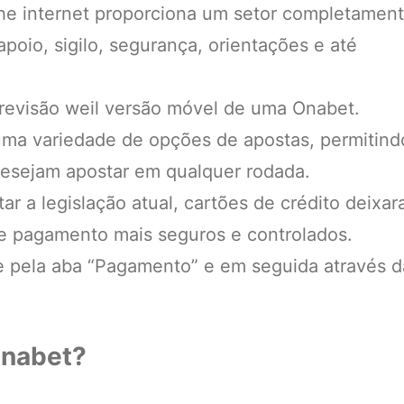
 the internet proporciona um setor completamen
poio, sigilo, segurança, orientações e até
 revisão weil versão móvel de uma Onabet.
 uma variedade de opções de apostas, permitind
desejam apostar em qualquer rodada.
ar a legislação atual, cartões de crédito deixa
de pagamento mais seguros e controlados.
e pela aba “Pagamento” e em seguida através d
Onabet?