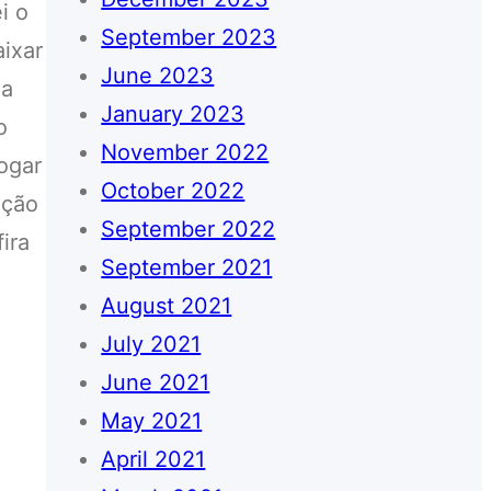
i o
September 2023
aixar
June 2023
na
January 2023
o
November 2022
ogar
October 2022
ação
September 2022
ira
September 2021
August 2021
July 2021
June 2021
May 2021
April 2021