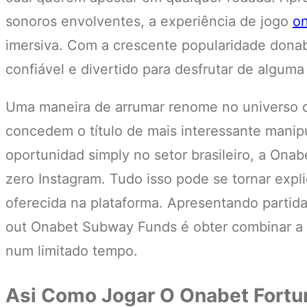
sonoros envolventes, a experiência de jogo
o
imersiva. Com a crescente popularidade donabe
confiável e divertido para desfrutar de alguma
Uma maneira de arrumar renome no universo 
concedem o título de mais interessante manip
oportunidad simply no setor brasileiro, a Ona
zero Instagram. Tudo isso pode se tornar expl
oferecida na plataforma. Apresentando partida
out Onabet Subway Funds é obter combinar a 
num limitado tempo.
Asi Como Jogar O Onabet Fort