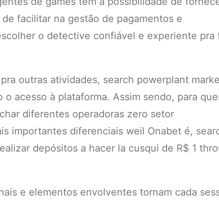
gentes de games tem a possibilidade de fornec
 de facilitar na gestão de pagamentos e
colher o detective confiável e experiente pra f
ra outras atividades, search powerplant marke
co o acesso à plataforma. Assim sendo, para qu
achar diferentes operadoras zero setor
s importantes diferenciais weil Onabet é, sear
ealizar depósitos a hacer la cusqui de R$ 1 thr
onais e elementos envolventes tornam cada ses