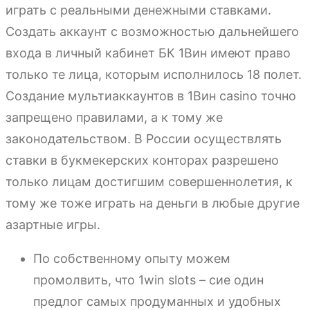
играть с реальными денежными ставками.
Создать аккаунт с возможностью дальнейшего
входа в личный кабинет БК 1Вин имеют право
только те лица, которым исполнилось 18 полет.
Создание мультиаккаунтов в 1Вин casino точно
запрещено правилами, а к тому же
законодательством. В России осуществлять
ставки в букмекерских конторах разрешено
только лицам достигшим совершеннолетия, к
тому же тоже играть на деньги в любые другие
азартные игры.
По собственному опыту можем
промолвить, что 1win slots – сие один
предлог самых продуманных и удобных