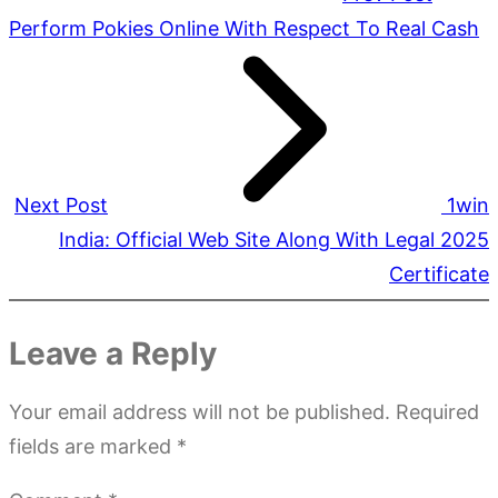
Perform Pokies Online With Respect To Real Cash
Next Post
1win
India: Official Web Site Along With Legal 2025
Certificate
Leave a Reply
Your email address will not be published.
Required
fields are marked
*