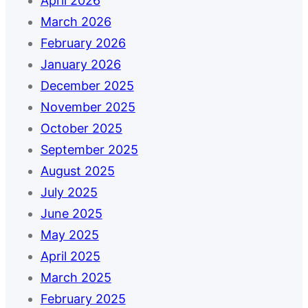
April 2026
March 2026
February 2026
January 2026
December 2025
November 2025
October 2025
September 2025
August 2025
July 2025
June 2025
May 2025
April 2025
March 2025
February 2025