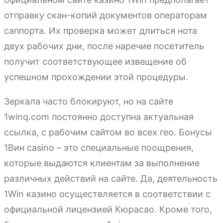
отправку скан-копий документов операторам
саппорта. Их проверка может длиться нота
двух рабочих дни, после наречие посетитель
получит соответствующее извещение об
успешном прохождении этой процедуры.
Зеркала часто блокируют, но на сайте
1winq.com постоянно доступна актуальная
ссылка, с рабочим сайтом во всех гео. Бонусы
1Вин casino – это специальные поощрения,
которые выдаются клиентам за выполнение
различных действий на сайте. Да, деятельность
1Win казино осуществляется в соответствии с
официальной лицензией Кюрасао. Кроме того,