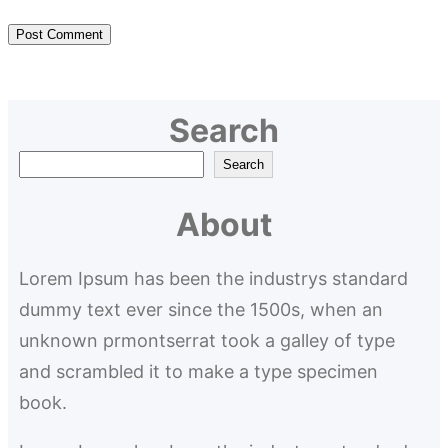
Search
S
Search
e
About
a
r
Lorem Ipsum has been the industrys standard
c
dummy text ever since the 1500s, when an
h
unknown prmontserrat took a galley of type
and scrambled it to make a type specimen
book.