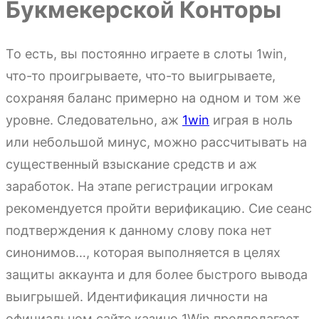
Букмекерской Конторы
То есть, вы постоянно играете в слоты 1win,
что-то проигрываете, что-то выигрываете,
сохраняя баланс примерно на одном и том же
уровне. Следовательно, аж
1win
играя в ноль
или небольшой минус, можно рассчитывать на
существенный взыскание средств и аж
заработок. На этапе регистрации игрокам
рекомендуется пройти верификацию. Сие сеанс
подтверждения к данному слову пока нет
синонимов…, которая выполняется в целях
защиты аккаунта и для более быстрого вывода
выигрышей. Идентификация личности на
официальном сайте казино 1Win предполагает