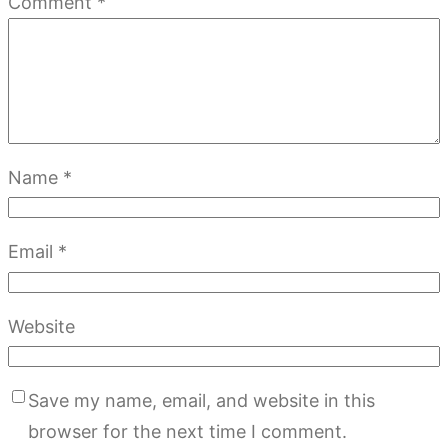
Comment
*
Name
*
Email
*
Website
Save my name, email, and website in this
browser for the next time I comment.