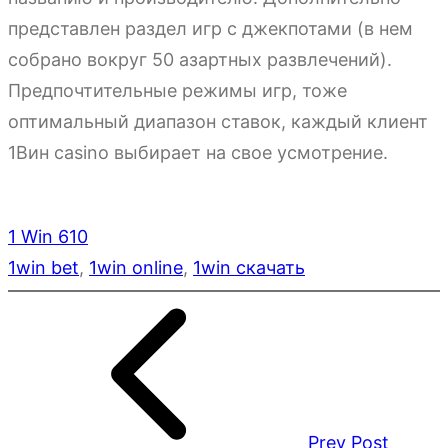
представлен раздел игр с джекпотами (в нем
собрано вокруг 50 азартных развлечений).
Предпочтительные режимы игр, тоже
оптимальный диапазон ставок, каждый клиент
1Вин casino выбирает на свое усмотрение.
1 Win 610
1win bet
, 
1win online
, 
1win скачать
Prev Post