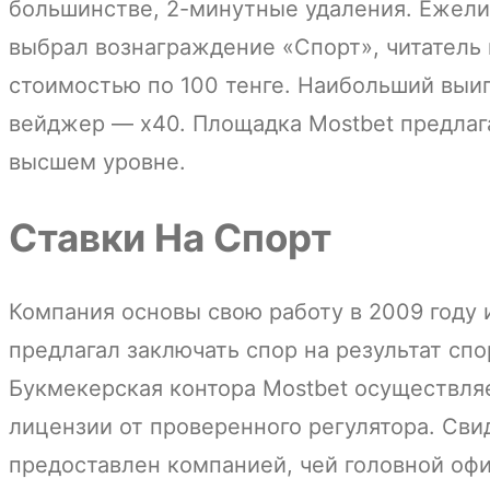
большинстве, 2-минутные удаления. Ежели 
выбрал вознаграждение «Спорт», читатель п
стоимостью по 100 тенге. Наибольший выи
вейджер — х40. Площадка Mostbet предлаг
высшем уровне.
Ставки На Спорт
Компания основы свою работу в 2009 году 
предлагал заключать спор на результат с
Букмекерская контора Mostbet осуществля
лицензии от проверенного регулятора. Св
предоставлен компанией, чей головной офи