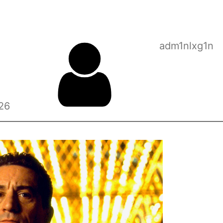
adm1nlxg1n
26