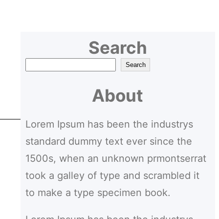
Search
S
Search
e
About
a
r
Lorem Ipsum has been the industrys
c
standard dummy text ever since the
h
1500s, when an unknown prmontserrat
took a galley of type and scrambled it
to make a type specimen book.