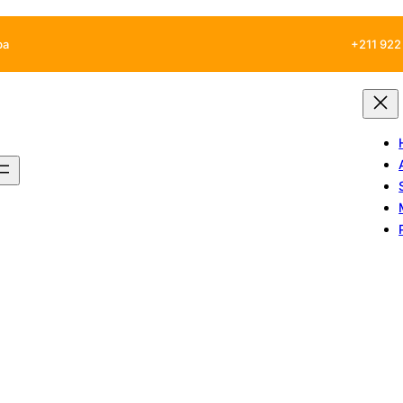
ba
+211 922
стан : Регистрируйте
граждение до Самог