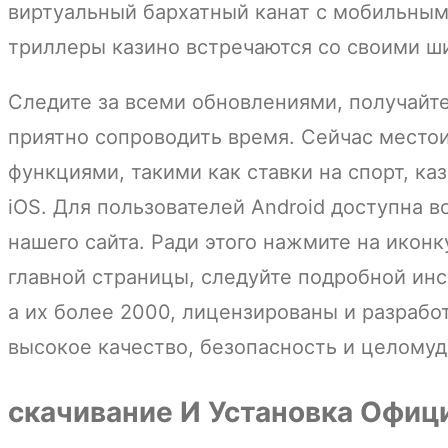
виртуальный бархатный канат с мобильным
триллеры казино встречаются со своими 
Следите за всеми обновлениями, получайте
приятно сопроводить время. Сейчас место
функциями, такими как ставки на спорт, ка
iOS. Для пользователей Android доступна 
нашего сайта. Ради этого нажмите на икон
главной страницы, следуйте подробной инс
а их более 2000, лицензированы и разраб
высокое качество, безопасность и целомуд
скачивание И Установка Офиц