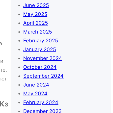
June 2025
May 2025
April 2025
March 2025
February 2025
а
January 2025
November 2024
ти
October 2024
те,
September 2024
уют
June 2024
May 2024
February 2024
 Кз
December 2023