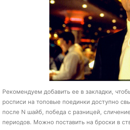
Рекомендуем добавить ее в закладки, чтоб
росписи на топовые поединки доступно св
после N шайб, победа с разницей, сличение
периодов. Можно поставить на броски в ст