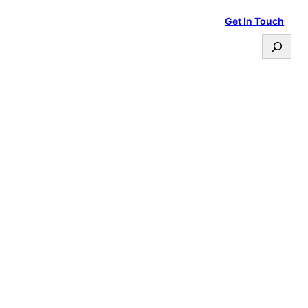
m
Get In Touch
S
e
a
r
1win Azərbaycan
c
Başlanğıc Və
h
Qeydiyyat Yüklə
1win Bukmeker
Kontorunun Rəsmi
Saytı