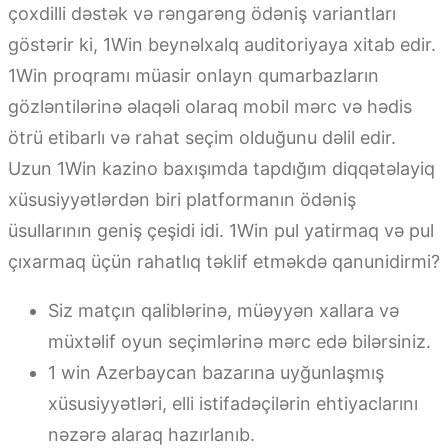
çoxdilli dəstək və rəngarəng ödəniş variantları
göstərir ki, 1Win beynəlxalq auditoriyaya xitab edir.
1Win proqramı müasir onlayn qumarbazların
gözləntilərinə əlaqəli olaraq mobil mərc və hədis
ötrü etibarlı və rahat seçim olduğunu dəlil edir.
Uzun 1Win kazino baxışımda tapdığım diqqətəlayiq
xüsusiyyətlərdən biri platformanın ödəniş
üsullarının geniş çeşidi idi. 1Win pul yatirmaq və pul
çıxarmaq üçün rahatlıq təklif etməkdə qanunidirmi?
Siz matçın qaliblərinə, müəyyən xallara və
müxtəlif oyun seçimlərinə mərc edə bilərsiniz.
1 win Azerbaycan bazarına uyğunlaşmış
xüsusiyyətləri, elli istifadəçilərin ehtiyaclarını
nəzərə alaraq hazırlanıb.