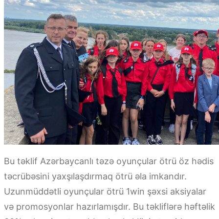
Bu təklif Azərbaycanlı təzə oyunçular ötrü öz hədis
təcrübəsini yaxşılaşdırmaq ötrü əla imkandır.
Uzunmüddətli oyunçular ötrü 1win şəxsi aksiyalar
və promosyonlar hazırlamışdır. Bu təkliflərə həftəlik