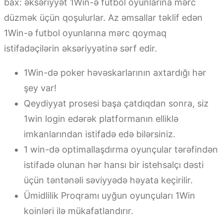
bax: əksəriyyət 1Win-ə futbol oyunlarına mərc
düzmək üçün qoşulurlar. Az əmsallar təklif edən
1Win-ə futbol oyunlarına mərc qoymaq
istifadəçilərin əksəriyyətinə sərf edir.
1Win-də poker həvəskarlarının axtardığı hər
şey var!
Qeydiyyat prosesi başa çatdıqdan sonra, siz
1win login edərək platformanın elliklə
imkanlarından istifadə edə bilərsiniz.
1 win-də optimallaşdırma oyunçular tərəfindən
istifadə olunan hər hansı bir istehsalçı dəsti
üçün təntənəli səviyyədə həyata keçirilir.
Ümidlilik Proqramı uyğun oyunçuları 1Win
koinləri ilə mükafatlandırır.