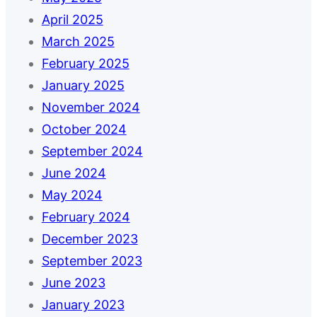
April 2025
March 2025
February 2025
January 2025
November 2024
October 2024
September 2024
June 2024
May 2024
February 2024
December 2023
September 2023
June 2023
January 2023