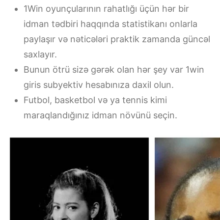
1Win oyunçularının rahatlığı üçün hər bir
idman tədbiri haqqında statistikanı onlarla
paylaşır və nəticələri praktik zamanda güncəl
saxlayır.
Bunun ötrü sizə gərək olan hər şey var 1win
giris subyektiv hesabınıza daxil olun.
Futbol, ​​basketbol və ya tennis kimi
maraqlandığınız idman növünü seçin.