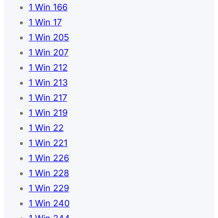
1 Win 166
1 Win 17
1 Win 205
1 Win 207
1 Win 212
1 Win 213
1 Win 217
1 Win 219
1 Win 22
1 Win 221
1 Win 226
1 Win 228
1 Win 229
1 Win 240