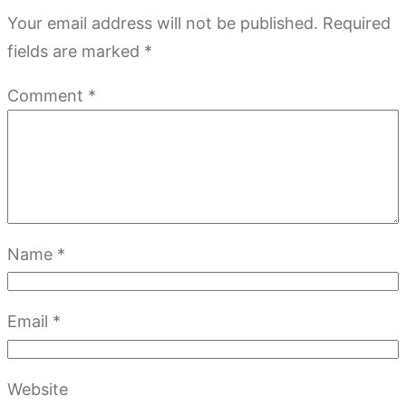
Your email address will not be published.
Required
fields are marked
*
Comment
*
Name
*
Email
*
Website