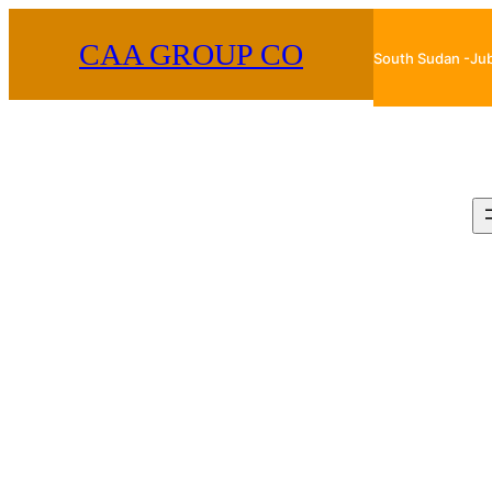
Skip
CAA GROUP CO
South Sudan -Ju
to
content
Az