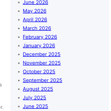
June 2026
May 2026
April 2026
March 2026
February 2026
January 2026
December 2025
November 2025
October 2025
September 2025
a
August 2025
July 2025
June 2025
r.