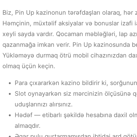
Biz, Pin Up kazinonun tərəfdaşları olaraq, hər 
Həmçinin, müxtəlif aksiyalar və bonuslar izafi 
xeyli sayda vardır. Qocaman məbləğləri, lap az
qazanmağa imkan verir. Pin Up kazinosunda bel
Yükləməyə durmaq ötrü mobil cihazınızdan daxi
olmaq üçün keçin.
Para çıxararkən kazino bildirir ki, sorğunun 
Slot oynayarkən siz mərcinizin ölçüsünə qəra
uduşlarınızı alırsınız.
Hədəf — etibarlı şəkildə hesabına daxil o
almaqdır.
Əgər pulu qurtarmamışdan ibtidai ard götü