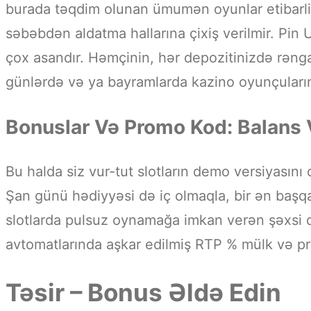
burada təqdim olunan ümumən oyunlar etibarli 
səbəbdən aldatma hallarına çixiş verilmir. Pin
çox asandır. Həmçinin, hər depozitinizdə rənga
günlərdə və ya bayramlarda kazino oyunçuların
Bonuslar Və Promo Kod: Balans 
Bu halda siz vur-tut slotların demo versiyası
Şan günü hədiyyəsi də iç olmaqla, bir ən başq
slotlarda pulsuz oynamağa imkan verən şəxsi 
avtomatlarında aşkar edilmiş RTP % mülk və pr
Təsir – Bonus Əldə Edin