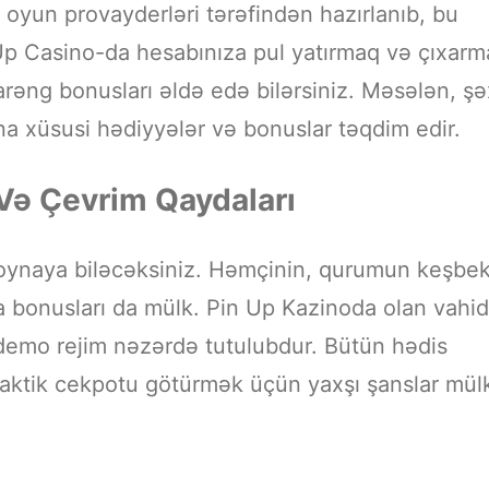
oyun provayderləri tərəfindən hazırlanıb, bu
 Up Casino-da hesabınıza pul yatırmaq və çıxar
rəng bonusları əldə edə bilərsiniz. Məsələn, şə
a xüsusi hədiyyələr və bonuslar təqdim edir.
Və Çevrim Qaydaları
nı oynaya biləcəksiniz. Həmçinin, qurumun keşbe
a bonusları da mülk. Pin Up Kazinoda olan vahi
demo rejim nəzərdə tutulubdur. Bütün hədis
aktik cekpotu götürmək üçün yaxşı şanslar mül