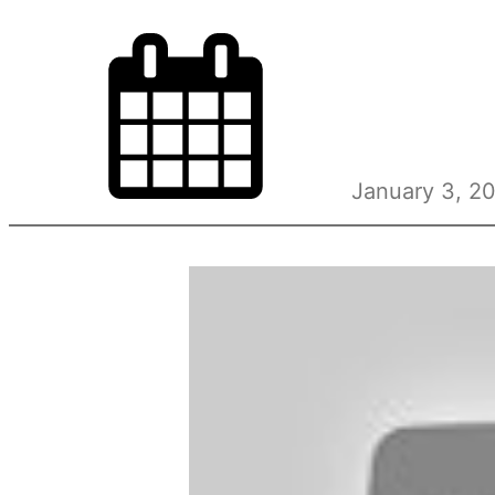
January 3, 2