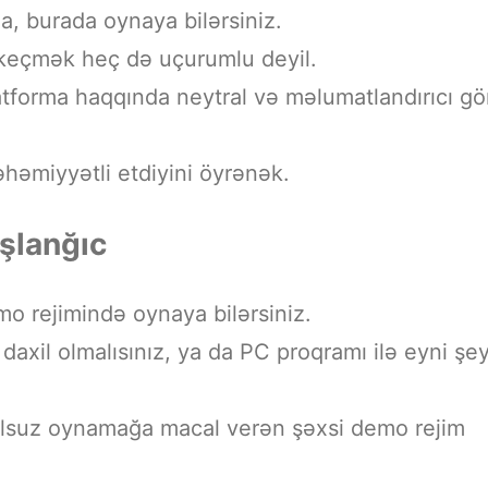
 burada oynaya bilərsiniz.
 keçmək heç də uçurumlu deyil.
forma haqqında neytral və məlumatlandırıcı gö
həmiyyətli etdiyini öyrənək.
şlanğıc
mo rejimində oynaya bilərsiniz.
xil olmalısınız, ya da PC proqramı ilə eyni şey
pulsuz oynamağa macal verən şəxsi demo rejim