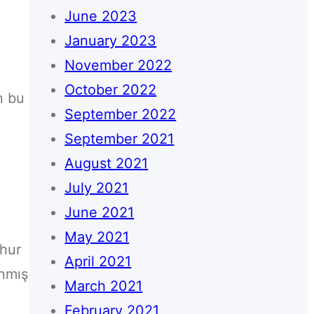
June 2023
January 2023
November 2022
October 2022
n bu
September 2022
September 2021
August 2021
July 2021
June 2021
May 2021
şhur
April 2021
ınmış
March 2021
February 2021