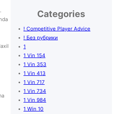
.
Categories
ında
! Competitive Player Advice
! Без рубрики
axil
1
1 Vin 154
1 Vin 353
1 Vin 413
1 Vin 717
1 Vin 734
ma
1 Vin 984
1 Win 10