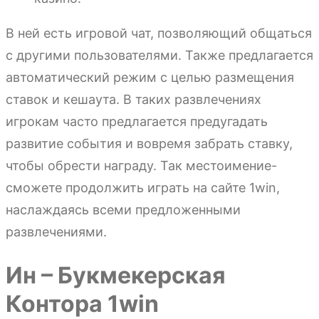
В ней есть игровой чат, позволяющий общаться
с другими пользователями. Также предлагается
автоматический режим с целью размещения
ставок и кешаута. В таких развлечениях
игрокам часто предлагается предугадать
развитие события и вовремя забрать ставку,
чтобы обрести награду. Так местоимение-
сможете продолжить играть на сайте 1win,
наслаждаясь всеми предложенными
развлечениями.
Ин – Букмекерская
Контора 1win