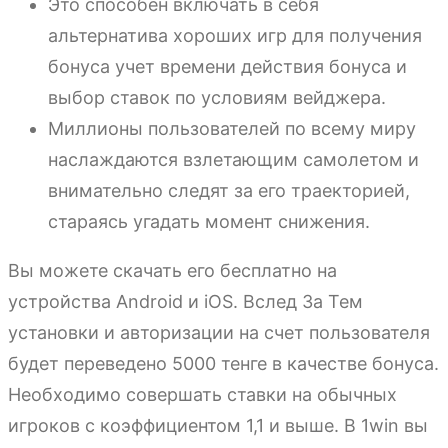
͏Это способен включать в себя͏
альтернатива хороших игр для получения
бонуса учет времени действия͏ бонуса и
͏выбор ставок по условиям вейджера.
Миллионы пользователей по всему миру
наслаждаются взлетающим самолетом и
внимательно следят за его траекторией,
стараясь угадать момент снижения.
Вы можете скачать его бесплатно на
устройства Android и iOS. Вслед За Тем
установки и авторизации на счет пользователя
будет переведено 5000 тенге в качестве бонуса.
Необходимо совершать ставки на обычных
игроков с коэффициентом 1,1 и выше. В 1win вы