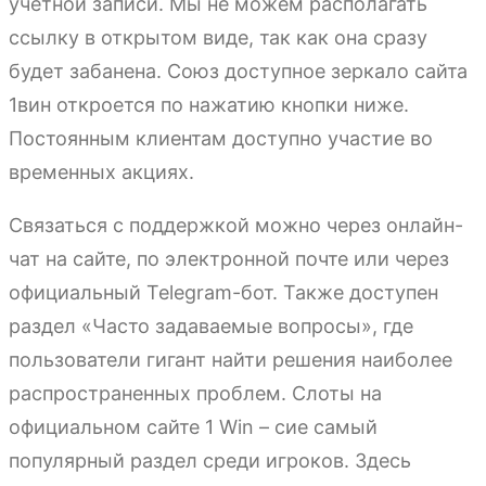
учетной записи. Мы не можем располагать
ссылку в открытом виде, так как она сразу
будет забанена. Союз доступное зеркало сайта
1вин откроется по нажатию кнопки ниже.
Постоянным клиентам доступно участие во
временных акциях.
Связаться с поддержкой можно через онлайн-
чат на сайте, по электронной почте или через
официальный Telegram-бот. Также доступен
раздел «Часто задаваемые вопросы», где
пользователи гигант найти решения наиболее
распространенных проблем. Слоты на
официальном сайте 1 Win – сие самый
популярный раздел среди игроков. Здесь