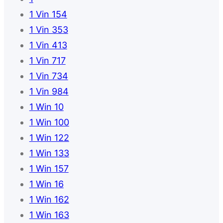
1 Vin 154
1 Vin 353
1 Vin 413
1 Vin 717
1 Vin 734
1 Vin 984
1 Win 10
1 Win 100
1 Win 122
1 Win 133
1 Win 157
1 Win 16
1 Win 162
1 Win 163