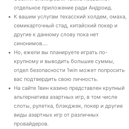
отдельное приложение ради Андроид.
К вашим услугам техасский холдем, омаха,
семикарточный стад, китайский покер и
другие к данному слову пока нет
синонимов….
Но, ежели вы планируете играть по-
крупному и выводить большие суммы,
отдел безопасности 1win может попросить
вас подтвердить свою личность.
На сайте 1вин казино представлен крупный
альтернатива азартных игр, в том числе
слоты, рулетка, блэкджек, покер и другие
виды азартных игр от различных
провайдеров.