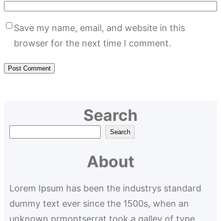
Save my name, email, and website in this
browser for the next time I comment.
Search
S
Search
e
About
a
r
Lorem Ipsum has been the industrys standard
c
dummy text ever since the 1500s, when an
h
unknown prmontserrat took a galley of type