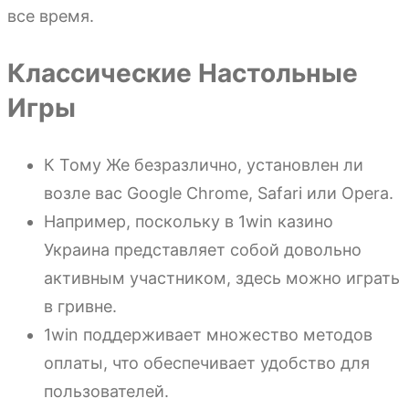
все время.
Классические Настольные
Игры
К Тому Же безразлично, установлен ли
возле вас Google Chrome, Safari или Opera.
Например, поскольку в 1win казино
Украина представляет собой довольно
активным участником, здесь можно играть
в гривне.
1win поддерживает множество методов
оплаты, что обеспечивает удобство для
пользователей.