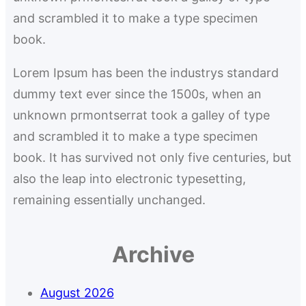
and scrambled it to make a type specimen
book.
Lorem Ipsum has been the industrys standard
dummy text ever since the 1500s, when an
unknown prmontserrat took a galley of type
and scrambled it to make a type specimen
book. It has survived not only five centuries, but
also the leap into electronic typesetting,
remaining essentially unchanged.
Archive
August 2026