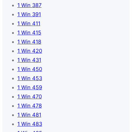
1 Win 387
1 Win 391
1 Win 411
1 Win 415
1 Win 418
1 Win 420
1 Win 431
1 Win 450
1 Win 453
1 Win 459
1 Win 470
1 Win 478
1 Win 481
1 Win 483