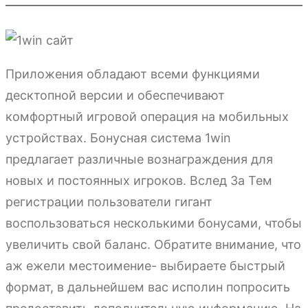
Приложения обладают всеми функциями
десктопной версии и обеспечивают
комфортный игровой операция на мобильных
устройствах. Бонусная система 1win
предлагает различные вознаграждения для
новых и постоянных игроков. Вслед За Тем
регистрации пользователи гигант
воспользоваться несколькими бонусами, чтобы
увеличить свой баланс. Обратите внимание, что
аж ежели местоимение- выбираете быстрый
формат, в дальнейшем вас исполин попросить