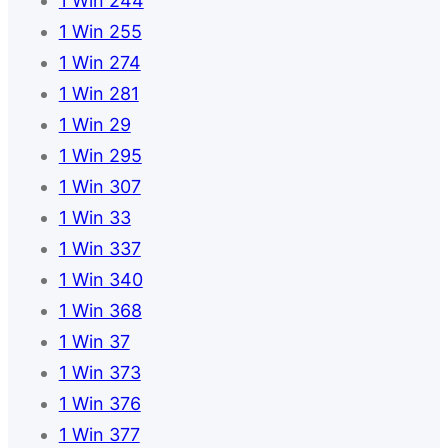
1 Win 244
1 Win 255
1 Win 274
1 Win 281
1 Win 29
1 Win 295
1 Win 307
1 Win 33
1 Win 337
1 Win 340
1 Win 368
1 Win 37
1 Win 373
1 Win 376
1 Win 377