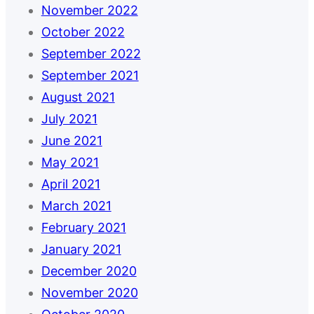
November 2022
October 2022
September 2022
September 2021
August 2021
July 2021
June 2021
May 2021
April 2021
March 2021
February 2021
January 2021
December 2020
November 2020