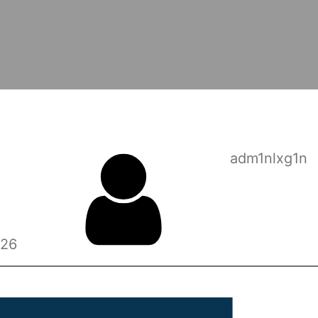
adm1nlxg1n
026