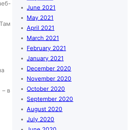
веб-
June 2021
May 2021
 Там
April 2021
March 2021
February 2021
January 2021
December 2020
на
November 2020
October 2020
 – в
September 2020
August 2020
July 2020
June 2020