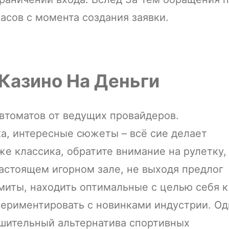
часов с момента создания заявки.
Казино На Деньги
втоматов от ведущих провайдеров.
а, интересные сюжеты – всё сие делает
е классика, обратите внимание на рулетку,
настоящем игорном зале, не выходя предлог
миты, находить оптимальные с целью себя к
периментировать с новинками индустрии. Од
ушительный альтернатива спортивных