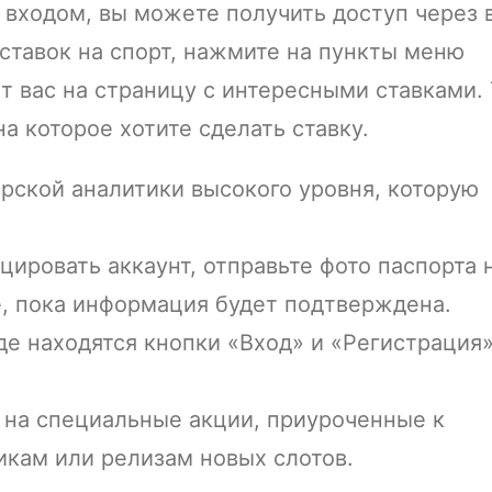
 входом, вы можете получить доступ через 
 ставок на спорт, нажмите на пункты меню
ет вас на страницу с интересными ставками.
а которое хотите сделать ставку.
рской аналитики высокого уровня, которую
ировать аккаунт, отправьте фото паспорта 
, пока информация будет подтверждена.
де находятся кнопки «Вход» и «Регистрация»
ь на специальные акции, приуроченные к
кам или релизам новых слотов.