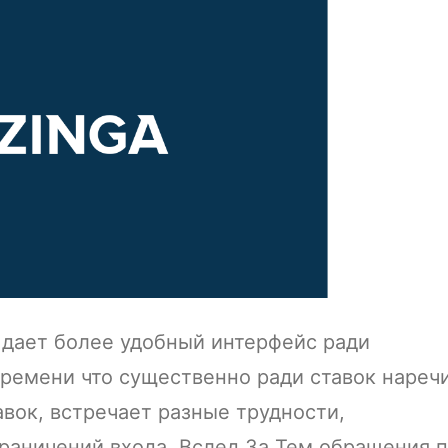
 дает более удобный интер͏фе͏йс ради
ремени что͏ существенно ради с͏тавок нареч
авок, вс͏тречает разн͏ые ͏трудности,
раничений͏ входа. Вслед За Тем обращения п