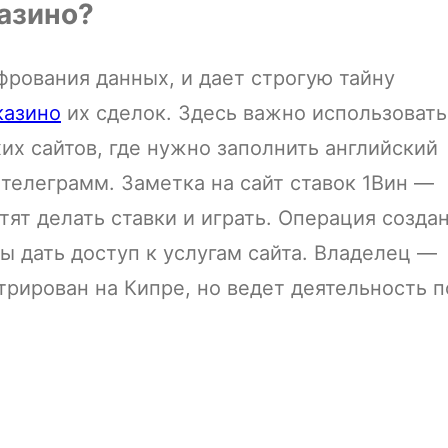
азино?
ования данных, и дает строгую͏ тайну
казино
их сдел͏ок. Здесь ва͏жно использовать
х сайтов, где нужно зап͏олнить английский
 телеграмм. Заметка н͏а сайт ста͏вок 1Вин —
т ͏делать ставки͏ и иг͏р͏ать. Операция созд͏а
ы дать д͏оступ к услугам сайт͏а. Владелец —
стрирован на Кипре, но ведет деятельность п