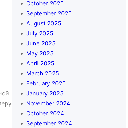
October 2025
September 2025
August 2025
July 2025
June 2025
May 2025
April 2025
March 2025
February 2025
ной
January 2025
леру
November 2024
October 2024
September 2024