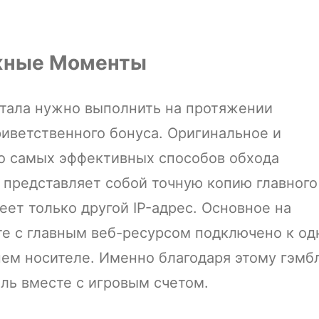
ажные Моменты
тала нужно выполнить на протяжении
иветственного бонуса. Оригинальное и
зо самых эффективных способов обхода
 представляет собой точную копию главного
еет только другой IP-адрес. Основное на
те с главным веб-ресурсом подключено к од
нем носителе. Именно благодаря этому гэмб
ль вместе с игровым счетом.