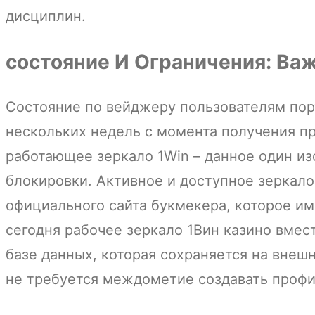
дисциплин.
состояние И О͏граничения: В
Состояние по вейджеру пользователям пор
нескольких недель с момента получения пр
работающее зеркало 1Win – данное один и
блокировки. Активное и доступное зеркало
официального сайта букмекера, которое им
сегодня рабочее зеркало 1Вин казино вмес
базе данных, которая сохраняется на внеш
не требуется междометие создавать профи