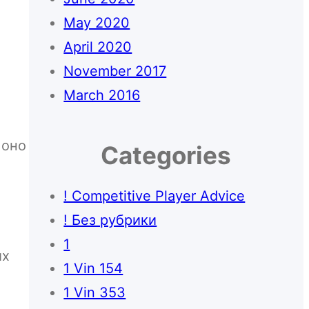
May 2020
April 2020
November 2017
March 2016
 оно
Categories
! Competitive Player Advice
! Без рубрики
1
их
1 Vin 154
1 Vin 353