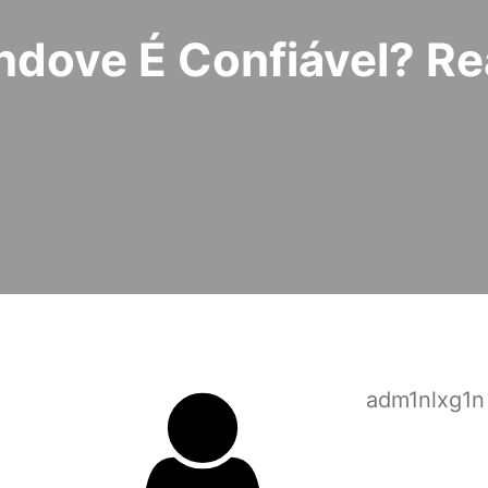
ndove É Confiável? Re
adm1nlxg1n