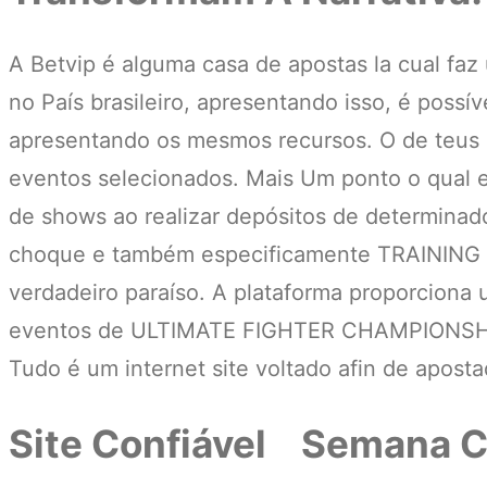
A Betvip é alguma casa de apostas la cual faz
no País brasileiro, apresentando isso, é possí
apresentando os mesmos recursos. O de teus d
eventos selecionados. Mais Um ponto o qual e
de shows ao realizar depósitos de determinado
choque e também especificamente TRAININ
verdadeiro paraíso. A plataforma proporciona
eventos de ULTIMATE FIGHTER CHAMPIONSHIPS,
Tudo é um internet site voltado afin de apost
Site Confiável Semana Ca