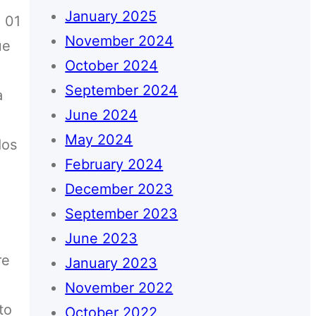
January 2025
 01
November 2024
ue
October 2024
September 2024
a
June 2024
May 2024
dos
February 2024
December 2023
September 2023
June 2023
re
January 2023
November 2022
to
October 2022