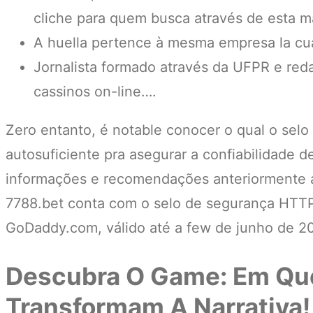
cliche para quem busca através de esta 
A huella pertence à mesma empresa la cual
Jornalista formado através da UFPR e red
cassinos on-line….
Zero entanto, é notable conocer o qual o selo
autosuficiente pra asegurar a confiabilidade de 
informações e recomendações anteriormente a 
7788.bet conta com o selo de segurança HTT
GoDaddy.com, válido até a few de junho de 2
Descubra O Game: Em Qu
Transformam A Narrativa!