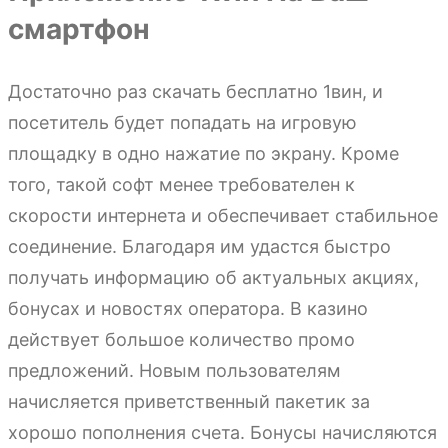
смартфон
Достаточно раз скачать бесплатно 1вин, и
посетитель будет попадать на игровую
площадку в одно нажатие по экрану. Кроме
того, такой софт менее требователен к
скорости интернета и обеспечивает стабильное
соединение. Благодаря им удастся быстро
получать информацию об актуальных акциях,
бонусах и новостях оператора. В казино
действует большое количество промо
предложений. Новым пользователям
начисляется приветственный пакетик за
хорошо пополнения счета. Бонусы начисляются