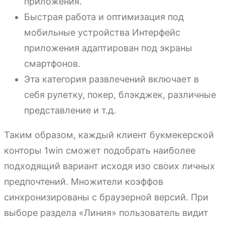
приложения.
Быстрая работа и оптимизация под
мобильные устройства Интерфейс
приложения адаптирован под экраны
смартфонов.
Эта категория развлечений включает в
себя рулетку, покер, блэкджек, различные
представление и т.д.
Таким образом, каждый клиент букмекерской
конторы 1win сможет подобрать наиболее
подходящий вариант исходя изо своих личных
предпочтений. Множители коэффов
синхронизированы с браузерной версий. При
выборе раздела «Линия» пользователь видит