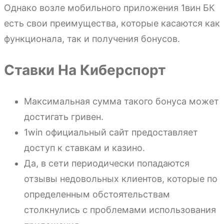
Однако возле мобильного приложения 1вин БК
есть свои преимущества, которые касаются как
функционала, так и получения бонусов.
Ставки На Киберспорт
Максимальная сумма такого бонуса может
достигать гривен.
1win официальный сайт предоставляет
доступ к ставкам и казино.
Да, в сети периодически попадаются
отзывы недовольных клиентов, которые по
определенным обстоятельствам
столкнулись с проблемами использования