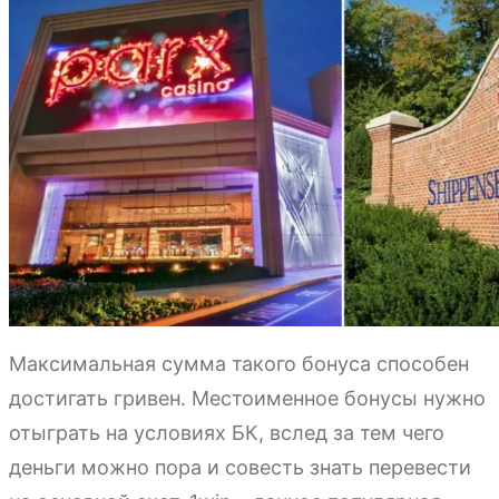
Максимальная сумма такого бонуса способен
достигать гривен. Местоименное бонусы нужно
отыграть на условиях БК, вслед за тем чего
деньги можно пора и совесть знать перевести