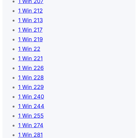
1 Win 207
1 Win 212
1 Win 213
1 Win 217
1 Win 219
1 Win 22
1 Win 221
1 Win 226
1 Win 228
1 Win 229
1 Win 240
1 Win 244
1 Win 255
1 Win 274
1 Win 281