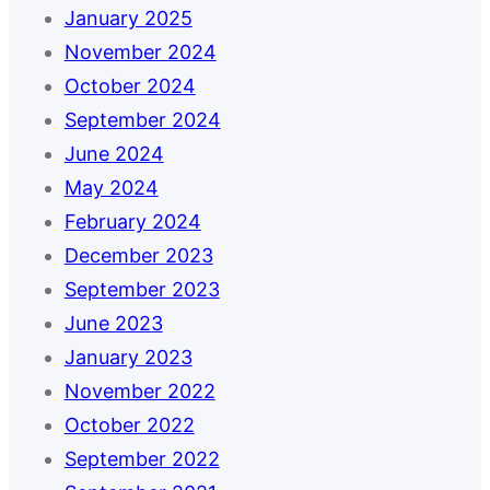
January 2025
November 2024
October 2024
September 2024
June 2024
May 2024
February 2024
December 2023
September 2023
June 2023
January 2023
November 2022
October 2022
September 2022