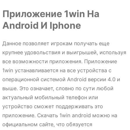
Приложение 1win На
Android И Iphone
Данное позволяет игрокам получать еще
крупнее удовольствия и выигрышей, используя
все возможности приложения. Приложение
1win устанавливается на все устройства с
операционной системой Android версии 4.0 и
выше. Это означает, словно по сути любой
актуальный мобильный телефон или
устройство сможет поддерживать это
приложение. Скачать 1win android можно на
официальном сайте, что обязуется