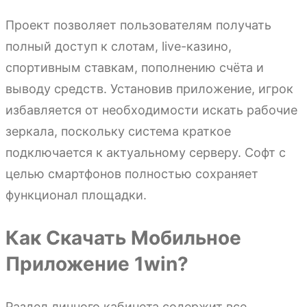
Проект позволяет пользователям получать
полный доступ к слотам, live-казино,
спортивным ставкам, пополнению счёта и
выводу средств. Установив приложение, игрок
избавляется от необходимости искать рабочие
зеркала, поскольку система краткое
подключается к актуальному серверу. Софт с
целью смартфонов полностью сохраняет
функционал площадки.
Как Скачать Мобильное
Приложение 1win?
Раздел личного кабинета содержит все