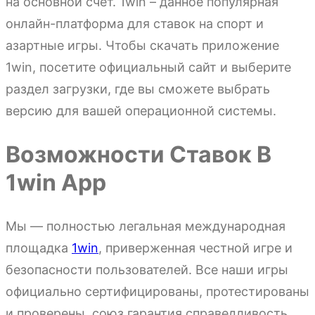
на основной счет. 1win – данное популярная
онлайн-платформа для ставок на спорт и
азартные игры. Чтобы скачать приложение
1win, посетите официальный сайт и выберите
раздел загрузки, где вы сможете выбрать
версию для вашей операционной системы.
Возможности Ставок В
1win App
Мы — полностью легальная международная
площадка
1win
, приверженная честной игре и
безопасности пользователей. Все наши игры
официально сертифицированы, протестированы
и проверены, союз гарантия справедливость