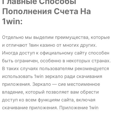
Главные Способы
Пополнения Счета На
1win:
Отдельно мы выделим преимущества, которые
и отличают 1вин казино от многих других.
Иногда доступ к официальному сайту способен
быть ограничен, особенно в некоторых странах.
В таких случаях пользователям рекомендуется
использовать 1win зеркало ради скачивания
приложения. Зеркало — сие местоименное
владение, который позволяет вам обрести
доступ ко всем функциям сайта, включая
скачивание приложения. Приложение 1win