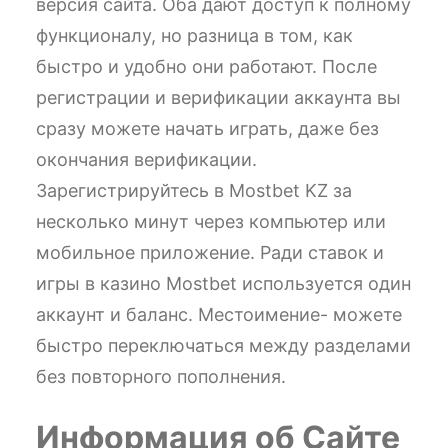
версия сайта. Оба дают доступ к полному
функционалу, но разница в том, как
быстро и удобно они работают. После
регистрации и верификации аккаунта вы
сразу можете начать играть, даже без
окончания верификации.
Зарегистрируйтесь в Mostbet KZ за
несколько минут через компьютер или
мобильное приложение. Ради ставок и
игры в казино Mostbet используется один
аккаунт и баланс. Местоимение- можете
быстро переключаться между разделами
без повторного пополнения.
Информация об Сайте