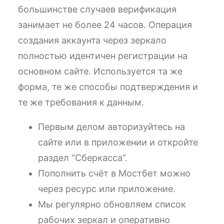
большинстве случаев верификация
занимает не более 24 часов. Операция
создания аккаунта через зеркало
полностью идентичен регистрации на
основном сайте. Используется та же
форма, те же способы подтверждения и
те же требования к данным.
Первым делом авторизуйтесь на
сайте или в приложении и откройте
раздел “Сберкасса”.
Пополнить счёт в Мостбет можно
через ресурс или приложение.
Мы регулярно обновляем список
рабочих зеркал и оперативно