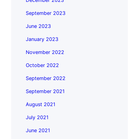
December 2023
September 2023
June 2023
January 2023
November 2022
October 2022
September 2022
September 2021
August 2021
July 2021
June 2021