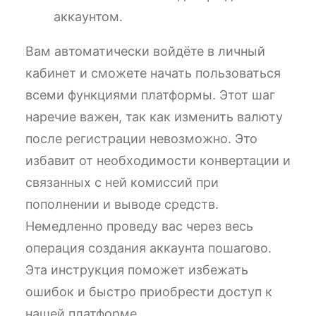
аккаунтом.
Вам автоматически войдёте в личный
кабинет и сможете начать пользоваться
всеми функциями платформы. Этот шаг
наречие важен, так как изменить валюту
после регистрации невозможно. Это
избавит от необходимости конвертации и
связанных с ней комиссий при
пополнении и выводе средств.
Немедленно проведу вас через весь
операция создания аккаунта пошагово.
Эта инструкция поможет избежать
ошибок и быстро приобрести доступ к
нашей платформе.