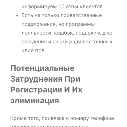
информируем об этом клиентов.
Есть не только приветственные
предложения, но программы
лояльности, кэшбэк, подарки к дню
рождения и акции ради постоянных
клиентов.
Потенциальные
Затруднения При
Регистрации И Их
элиминация
Кроме того, привязка к номеру телефона
обеспечивает дополнительную