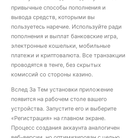
привычные способы пополнения и
вывода средств, которыми вы
пользуетесь наречие. Используйте ради
пополнения и выплат банковские игра,
электронные кошельки, мобильные
платежи и криптовалюта. Все транзакции
проводятся в тенге, без скрытых
комиссий со стороны казино.
Вслед За Тем установки приложение
появится на рабочем столе вашего
устройства. Запустите его и выберите
«Регистрация» на главном экране.
Процесс создания аккаунта аналогичен
веб-версии, но оптимизирован с целью