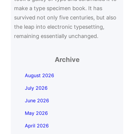
make a type specimen book. It has
survived not only five centuries, but also
the leap into electronic typesetting,
remaining essentially unchanged.
Archive
August 2026
July 2026
June 2026
May 2026
April 2026