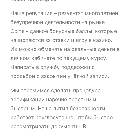
Наша репутация – результат многолетней
безупречной деятельности на рынке.
Coins – данное бонусные баллы, которые
начисляются за ставки и игру в казино.
Их можно обменять на реальные деньги в
личном кабинете по текущему курсу.
Написать в службу поддержки с
просьбой о закрытии учётной записи.
Мы стремимся сделать процедура
верификации наречие простым и
быстрым. Наша лития безопасности
работает круглосуточно, чтобы быстро
рассматривать документы. В