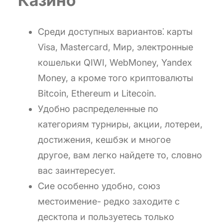
Казино
Среди доступных вариантов⁚ карты
Visa, Mastercard, Мир, электронные
кошельки QIWI, WebMoney, Yandex
Money, а кроме того криптовалюты
Bitcoin, Ethereum и Litecoin.
Удобно распределенные по
категориям турниры, акции, лотереи,
достижения, кешбэк и многое
другое, вам легко найдете то, словно
вас заинтересует.
Сие особенно удобно, союз
местоимение- редко заходите с
десктопа и пользуетесь только