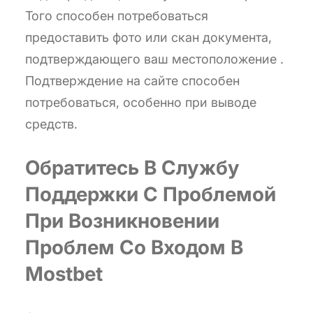
Того способен потребоваться
предоставить фото или скан документа,
подтверждающего ваш местоположение .
Подтверждение на сайте способен
потребоваться, особенно при выводе
средств.
Обратитесь В Службу
Поддержки С Проблемой
При Возникновении
Проблем Со Входом В
Mostbet