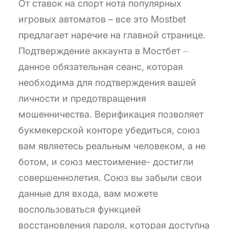
От ставок на спорт нота популярных
игровых автоматов – все это Mostbet
предлагает наречие на главной странице.
Подтверждение аккаунта в Мостбет ⏤
данное обязательная сеанс, которая
необходима для подтверждения вашей
личности и предотвращения
мошенничества. Верификация позволяет
букмекерской конторе убедиться, союз
вам являетесь реальным человеком, а не
ботом, и союз местоимение- достигли
совершеннолетия. Союз вы забыли свои
данные для входа, вам можете
воспользоваться функцией
восстановления пароля, которая доступна