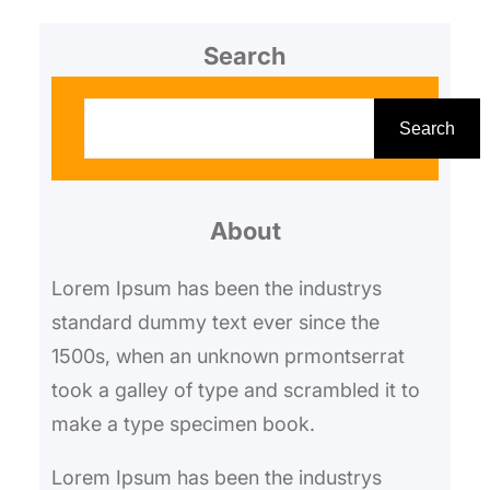
Search
S
e
Search
a
r
About
c
h
Lorem Ipsum has been the industrys
standard dummy text ever since the
1500s, when an unknown prmontserrat
took a galley of type and scrambled it to
make a type specimen book.
Lorem Ipsum has been the industrys