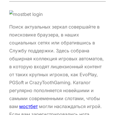
Поиск актуальных зеркал совершайте в
поисковике браузера, в наших
социальных сетях или обратившись в
Службу поддержки. Здесь собрана
обширная коллекция игровых автоматов,
в которую входят лицензионный контент
от таких крупных игроков, как EvoPlay,
PGSoft и CrazyToothGaming. Каталог
регулярно пополняется новейшими и
самыми современными слотами, чтобы
вам
мостбет
могли наслаждаться игрой.
Если вам зарегистрировались нота