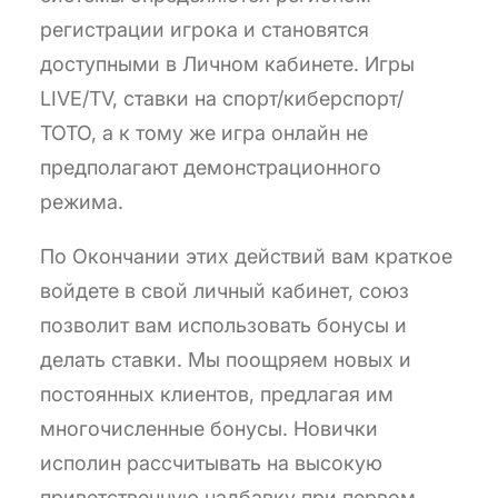
регистрации игрока и становятся
доступными в Личном кабинете. Игры
LIVE/TV, ставки на спорт/киберспорт/
ТОТО, а к тому же игра онлайн не
предполагают демонстрационного
режима.
По Окончании этих действий вам краткое
войдете в свой личный кабинет, союз
позволит вам использовать бонусы и
делать ставки. Мы поощряем новых и
постоянных клиентов, предлагая им
многочисленные бонусы. Новички
исполин рассчитывать на высокую
приветственную надбавку при первом