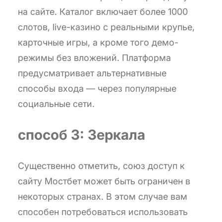
на сайте. Каталог включает более 1000
слотов, live-казино с реальными крупье,
карточные игры, а кроме того демо-
режимы без вложений. Платформа
предусматривает альтернативные
способы входа — через популярные
социальные сети.
способ 3: Зеркала
Существенно отметить, союз доступ к
сайту Мостбет может быть ограничен в
некоторых странах. В этом случае вам
способен потребоваться использовать