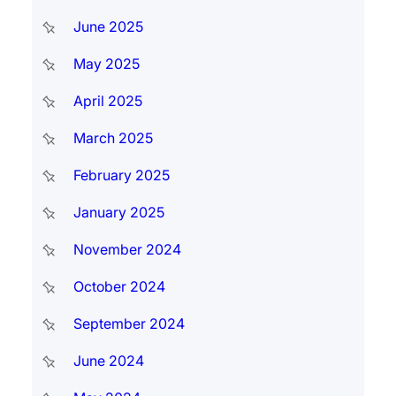
June 2025
May 2025
April 2025
March 2025
February 2025
January 2025
November 2024
October 2024
September 2024
June 2024