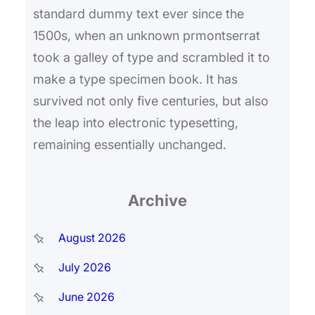
standard dummy text ever since the
1500s, when an unknown prmontserrat
took a galley of type and scrambled it to
make a type specimen book. It has
survived not only five centuries, but also
the leap into electronic typesetting,
remaining essentially unchanged.
Archive
August 2026
July 2026
June 2026