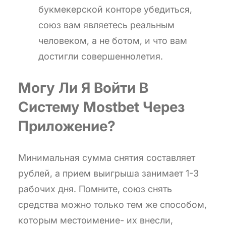
букмекерской конторе убедиться,
союз вам являетесь реальным
человеком, а не ботом, и что вам
достигли совершеннолетия.
Могу Ли Я Войти В
Систему Mostbet Через
Приложение?
Минимальная сумма снятия составляет
рублей, а прием выигрыша занимает 1-3
рабочих дня. Помните, союз снять
средства можно только тем же способом,
которым местоимение- их внесли,