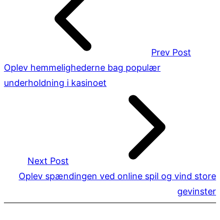
Prev Post
Oplev hemmelighederne bag populær
underholdning i kasinoet
Next Post
Oplev spændingen ved online spil og vind store
gevinster