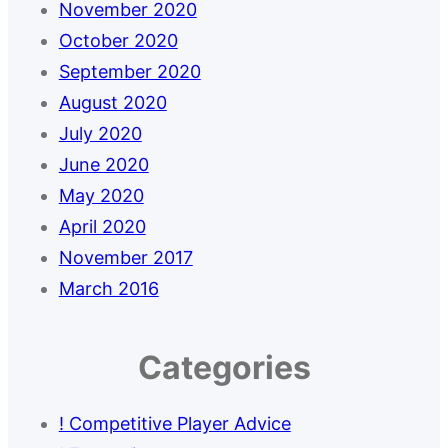
November 2020
October 2020
September 2020
August 2020
July 2020
June 2020
May 2020
April 2020
November 2017
March 2016
Categories
! Competitive Player Advice