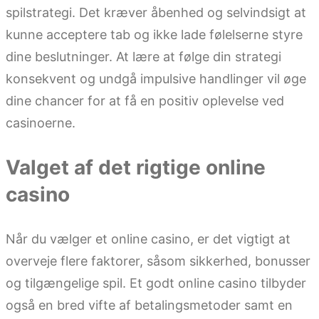
spilstrategi. Det kræver åbenhed og selvindsigt at
kunne acceptere tab og ikke lade følelserne styre
dine beslutninger. At lære at følge din strategi
konsekvent og undgå impulsive handlinger vil øge
dine chancer for at få en positiv oplevelse ved
casinoerne.
Valget af det rigtige online
casino
Når du vælger et online casino, er det vigtigt at
overveje flere faktorer, såsom sikkerhed, bonusser
og tilgængelige spil. Et godt online casino tilbyder
også en bred vifte af betalingsmetoder samt en