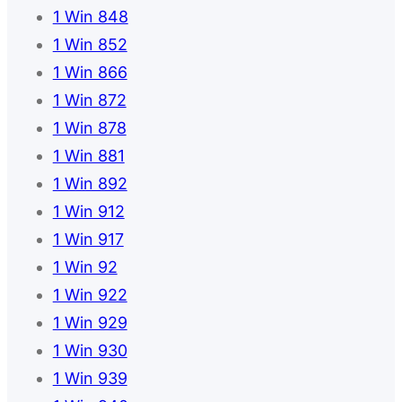
1 Win 848
1 Win 852
1 Win 866
1 Win 872
1 Win 878
1 Win 881
1 Win 892
1 Win 912
1 Win 917
1 Win 92
1 Win 922
1 Win 929
1 Win 930
1 Win 939