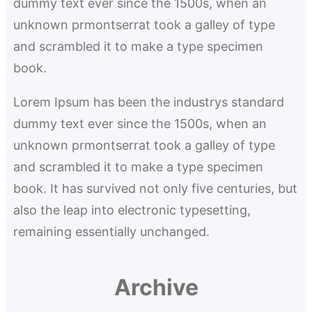
dummy text ever since the 1500s, when an
h
unknown prmontserrat took a galley of type
and scrambled it to make a type specimen
book.
Lorem Ipsum has been the industrys standard
dummy text ever since the 1500s, when an
unknown prmontserrat took a galley of type
and scrambled it to make a type specimen
book. It has survived not only five centuries, but
also the leap into electronic typesetting,
remaining essentially unchanged.
Archive