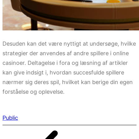
Desuden kan det være nyttigt at undersøge, hvilke
strategier der anvendes af andre spillere i online
casinoer. Deltagelse i fora og læsning af artikler
kan give indsigt i, hvordan succesfulde spillere
nærmer sig deres spil, hvilket kan berige din egen
forståelse og oplevelse.
Public