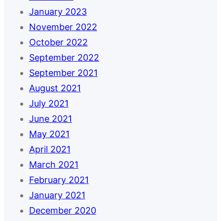
January 2023
November 2022
October 2022
September 2022
September 2021
August 2021
July 2021
June 2021
May 2021
April 2021
March 2021
February 2021
January 2021
December 2020