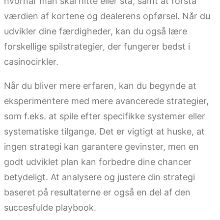
hvornår man skal hitte eller stå, samt at forstå
værdien af kortene og dealerens opførsel. Når du
udvikler dine færdigheder, kan du også lære
forskellige spilstrategier, der fungerer bedst i
casinocirkler.
Når du bliver mere erfaren, kan du begynde at
eksperimentere med mere avancerede strategier,
som f.eks. at spile efter specifikke systemer eller
systematiske tilgange. Det er vigtigt at huske, at
ingen strategi kan garantere gevinster, men en
godt udviklet plan kan forbedre dine chancer
betydeligt. At analysere og justere din strategi
baseret på resultaterne er også en del af den
succesfulde playbook.