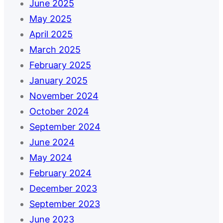
June 2025
May 2025
April 2025
March 2025
February 2025
January 2025
November 2024
October 2024
September 2024
June 2024
May 2024
February 2024
December 2023
September 2023
June 2023