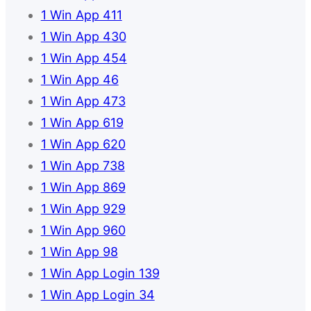
1 Win App 411
1 Win App 430
1 Win App 454
1 Win App 46
1 Win App 473
1 Win App 619
1 Win App 620
1 Win App 738
1 Win App 869
1 Win App 929
1 Win App 960
1 Win App 98
1 Win App Login 139
1 Win App Login 34