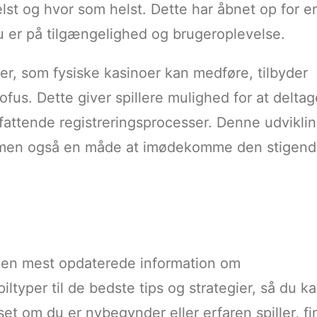
st og hvor som helst. Dette har åbnet op for e
u er på tilgængelighed og brugeroplevelse.
r, som fysiske kasinoer kan medføre, tilbyder
us. Dette giver spillere mulighed for at deltag
attende registreringsprocesser. Denne udviklin
d, men også en måde at imødekomme den stigen
 den mest opdaterede information om
ltyper til de bedste tips og strategier, så du k
t om du er nybegynder eller erfaren spiller, fi