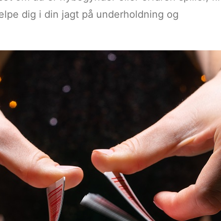
ælpe dig i din jagt på underholdning og