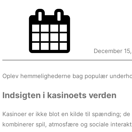
December 15,
Oplev hemmelighederne bag populær underhol
Indsigten i kasinoets verden
Kasinoer er ikke blot en kilde til spænding; 
kombinerer spil, atmosfære og sociale interakt