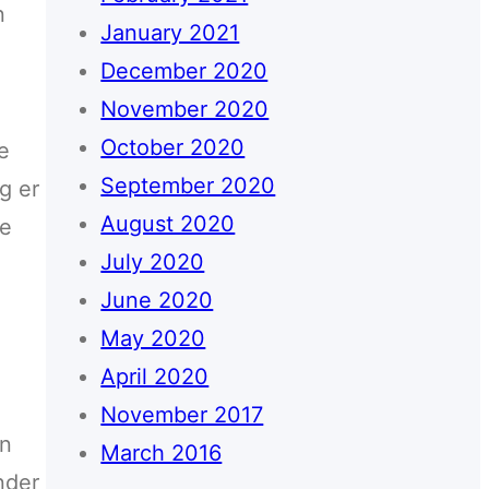
n
January 2021
December 2020
November 2020
October 2020
e
September 2020
g er
August 2020
de
July 2020
June 2020
May 2020
April 2020
November 2017
an
March 2016
nder