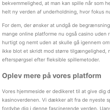
bekvemmelighed, at man kan spille når som hel
helt ny verden af underholdning, hvor fokus n
For dem, der ønsker at undgå de begrænsninge
mange online platforme nu også casino uden rof
hurtigt og nemt uden at skulle gå igennem omf
ikke blot et skridt mod større tilgængelighe
efterspørgsel efter fleksible spillemetoder.
Oplev mere på vores platform
Vores hjemmeside er dedikeret til at give dig
kasinoverdenen. Vi dækker alt fra de nyeste spi
fordybe dig i denne fascinerende verden. Uanse