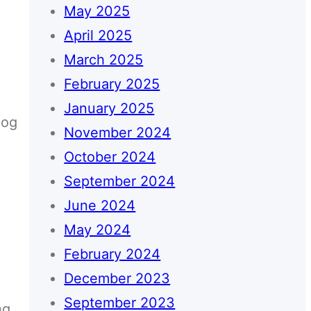
May 2025
April 2025
March 2025
February 2025
January 2025
 og
November 2024
October 2024
September 2024
June 2024
May 2024
February 2024
December 2023
September 2023
ng,