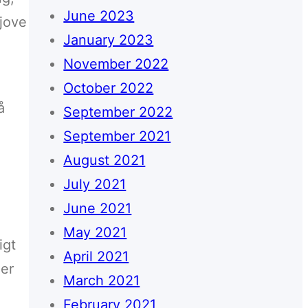
June 2023
sjove
January 2023
November 2022
October 2022
å
September 2022
September 2021
August 2021
July 2021
June 2021
May 2021
igt
April 2021
der
March 2021
February 2021