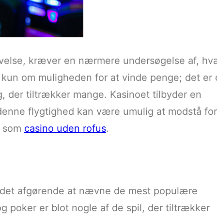
evelse, kræver en nærmere undersøgelse af, hv
kke kun om muligheden for at vinde penge; det er
g, der tiltrækker mange. Kasinoet tilbyder en
denne flygtighed kan være umulig at modstå for
r som
casino uden rofus
.
r det afgørende at nævne de mest populære
og poker er blot nogle af de spil, der tiltrækker