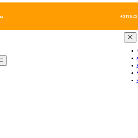
ba
+211 922
rne bag populær under